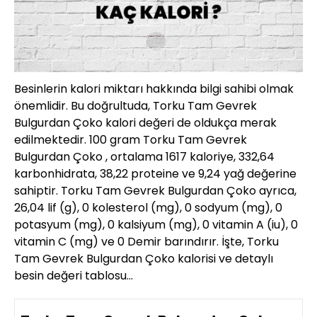
Besinlerin kalori miktarı hakkında bilgi sahibi olmak
önemlidir. Bu doğrultuda, Torku Tam Gevrek
Bulgurdan Çoko kalori değeri de oldukça merak
edilmektedir. 100 gram Torku Tam Gevrek
Bulgurdan Çoko , ortalama 1617 kaloriye, 332,64
karbonhidrata, 38,22 proteine ve 9,24 yağ değerine
sahiptir. Torku Tam Gevrek Bulgurdan Çoko ayrıca,
26,04 lif (g), 0 kolesterol (mg), 0 sodyum (mg), 0
potasyum (mg), 0 kalsiyum (mg), 0 vitamin A (iu), 0
vitamin C (mg) ve 0 Demir barındırır. İşte, Torku
Tam Gevrek Bulgurdan Çoko kalorisi ve detaylı
besin değeri tablosu…