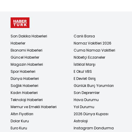
Son Dakika Haberleri
Canlı Borsa
Haberler
Namaz Vakitleri 2026
Ekonomi Haberleri
Cuma Namazı Vakitleri
Güncel Haberler
Nöbetçi Eczaneler
Magazin Haberleri
İstiklal Marşı
Spor Haberleri
E Okul VBS
Dünya Haberleri
E Devlet Giriş
Sağlık Haberleri
Günlük Burç Yorumları
Kadın Haberleri
Son Depremler
Teknoloji Haberleri
Hava Durumu
Memur ve Emekli Haberleri
Yol Durumu
Altın Fiyatları
2026 Dünya Kupası
Dolar Kuru
Astroloji
Euro Kuru
Instagram Dondurma