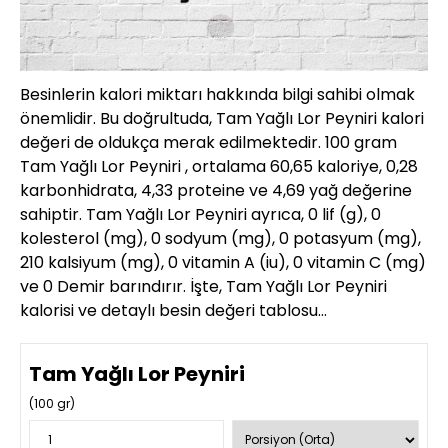
Besinlerin kalori miktarı hakkında bilgi sahibi olmak
önemlidir. Bu doğrultuda, Tam Yağlı Lor Peyniri kalori
değeri de oldukça merak edilmektedir. 100 gram
Tam Yağlı Lor Peyniri , ortalama 60,65 kaloriye, 0,28
karbonhidrata, 4,33 proteine ve 4,69 yağ değerine
sahiptir. Tam Yağlı Lor Peyniri ayrıca, 0 lif (g), 0
kolesterol (mg), 0 sodyum (mg), 0 potasyum (mg),
210 kalsiyum (mg), 0 vitamin A (iu), 0 vitamin C (mg)
ve 0 Demir barındırır. İşte, Tam Yağlı Lor Peyniri
kalorisi ve detaylı besin değeri tablosu…
Tam Yağlı Lor Peyniri
(
100
gr)