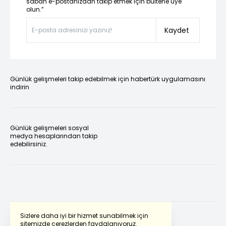
sabah e-postanızdan takip etmek için bültene üye
olun.”
Kaydet
Günlük gelişmeleri takip edebilmek için habertürk uygulamasını
indirin
Günlük gelişmeleri sosyal
medya hesaplarından takip
edebilirsiniz.
Sizlere daha iyi bir hizmet sunabilmek için
sitemizde çerezlerden faydalanıyoruz.