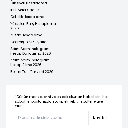
Cinsiyeti Hesaplama
İETT Sefer Saatleri
Gebelik Hesaplama
Yükselen Burç Hesaplama
2026
Yüzde Hesaplama
Geçmiş Döviz Fiyatları
Adım Adım Instagram
Hesap Dondurma 2026
Adım Adım Instagram
Hesap Silme 2026
Resmi Tatil Takvimi 2026
“Günün manşetlerini ve en çok okunan haberlerini her
sabah e-postanızdan takip etmek için bültene üye
olun.”
Kaydet