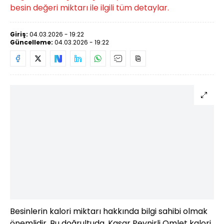
besin değeri miktarı ile ilgili tüm detaylar.
Giriş:
04.03.2026 - 19:22
Güncelleme:
04.03.2026 - 19:22
Besinlerin kalori miktarı hakkında bilgi sahibi olmak
önemlidir. Bu doğrultuda, Kaşar Peynirli Omlet kalori