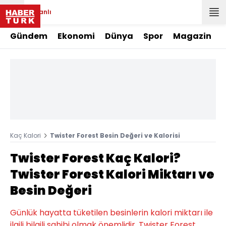
Canlı
Gündem
Ekonomi
Dünya
Spor
Magazin
Kaç Kalori
Twister Forest Besin Değeri ve Kalorisi
Twister Forest Kaç Kalori?
Twister Forest Kalori Miktarı ve
Besin Değeri
Günlük hayatta tüketilen besinlerin kalori miktarı ile
ilgili bilgili sahibi olmak önemlidir. Twister Forest