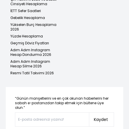
Cinsiyeti Hesaplama
İETT Sefer Saatleri
Gebelik Hesaplama
Yükselen Burç Hesaplama
2026
Yüzde Hesaplama
Geçmiş Döviz Fiyatları
Adım Adım Instagram
Hesap Dondurma 2026
Adım Adım Instagram
Hesap Silme 2026
Resmi Tatil Takvimi 2026
“Günün manşetlerini ve en çok okunan haberlerini her
sabah e-postanızdan takip etmek için bültene üye
olun.”
Kaydet