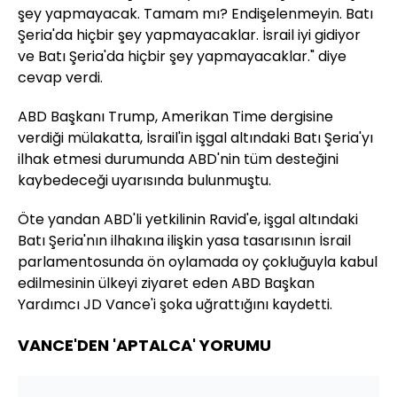
şey yapmayacak. Tamam mı? Endişelenmeyin. Batı
Şeria'da hiçbir şey yapmayacaklar. İsrail iyi gidiyor
ve Batı Şeria'da hiçbir şey yapmayacaklar." diye
cevap verdi.
ABD Başkanı Trump, Amerikan Time dergisine
verdiği mülakatta, İsrail'in işgal altındaki Batı Şeria'yı
ilhak etmesi durumunda ABD'nin tüm desteğini
kaybedeceği uyarısında bulunmuştu.
Öte yandan ABD'li yetkilinin Ravid'e, işgal altındaki
Batı Şeria'nın ilhakına ilişkin yasa tasarısının İsrail
parlamentosunda ön oylamada oy çokluğuyla kabul
edilmesinin ülkeyi ziyaret eden ABD Başkan
Yardımcı JD Vance'i şoka uğrattığını kaydetti.
VANCE'DEN 'APTALCA' YORUMU