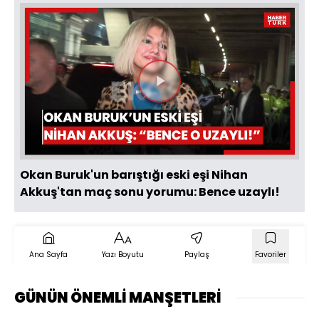
Videoyu
Oynat
Okan Buruk'un barıştığı eski eşi Nihan
Akkuş'tan maç sonu yorumu: Bence uzaylı!
Ana Sayfa
Yazı Boyutu
Paylaş
Favoriler
GÜNÜN ÖNEMLİ MANŞETLERİ