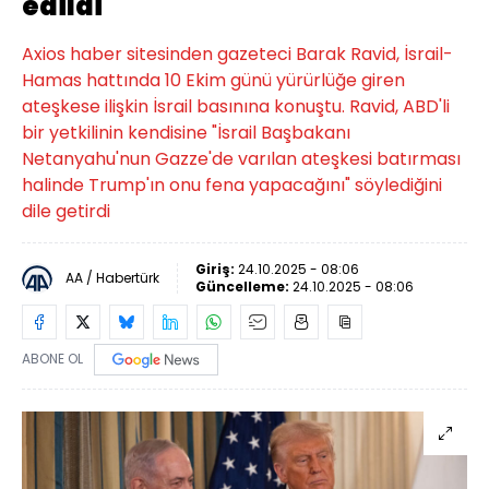
edildi
Axios haber sitesinden gazeteci Barak Ravid, İsrail-
Hamas hattında 10 Ekim günü yürürlüğe giren
ateşkese ilişkin İsrail basınına konuştu. Ravid, ABD'li
bir yetkilinin kendisine "İsrail Başbakanı
Netanyahu'nun Gazze'de varılan ateşkesi batırması
halinde Trump'ın onu fena yapacağını" söylediğini
dile getirdi
Giriş:
24.10.2025 - 08:06
AA / Habertürk
Güncelleme:
24.10.2025 - 08:06
ABONE OL