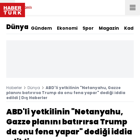
Canlı
Dünya
Gündem
Ekonomi
Spor
Magazin
Kadın
Haberler
Dünya
ABD'li yetkilinin "Netanyahu, Gazze
planını batırırsa Trump da onu fena yapar" dediği iddia
edildi | Dış Haberler
ABD'li yetkilinin "Netanyahu,
Gazze planını batırırsa Trump
da onu fena yapar" dediği iddia