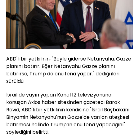
ABD'li bir yetkilinin, "Böyle giderse Netanyahu, Gazze
planını batırır. Eğer Netanyahu Gazze planını
batırırsa, Trump da onu fena yapar." dediği ileri
sürüldü.
İsrail’de yayın yapan Kanal 12 televizyonuna
konuşan Axios haber sitesinden gazeteci Barak
Ravid, ABD'li bir yetkilinin kendisine "İsrail Başbakanı
Binyamin Netanyahu'nun Gazze'de varılan ateşkesi
batırması halinde Trump’ın onu fena yapacağını"
söylediğini belirtti.