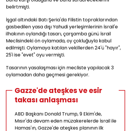
belirtmişti.
İşgal altındaki Batı Şeria'da Filistin topraklarından
gasbedilen yasa dışı Yahudi yerleşimlerinin İsrail'e
ilhakının oylandığı tasarı, çarşamba günü İsrail
Meclisindeki ön oylamada, oy çokluğuyla kabul
edilmişti. Oylamaya katılan vekillerden 24'ü "hayır",
25'i ise "evet" oyu vermişti.
Tasarının yasalaşması için mecliste yapılacak 3
oylamadan daha geçmesi gerekiyor.
Gazze'de ateşkes ve esir
takası anlaşması
ABD Başkanı Donald Trump, 9 Ekim'de,
Mısır'da devam eden müzakerelerde İsrail ile
Hamas'ın, Gazze'de ateşkes planının ilk