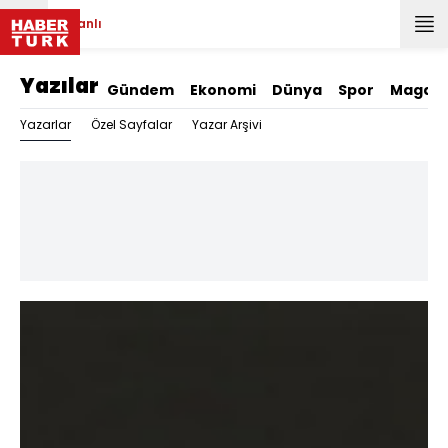
Canlı
Yazılar
Gündem
Ekonomi
Dünya
Spor
Magazi
Yazarlar
Özel Sayfalar
Yazar Arşivi