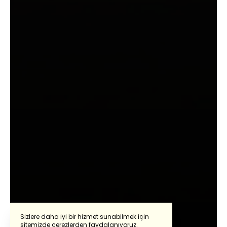
Sizlere daha iyi bir hizmet sunabilmek için
sitemizde çerezlerden faydalanıyoruz.