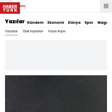
Canlı
Yazılar
Gündem
Ekonomi
Dünya
Spor
Magazi
Yazarlar
Özel Sayfalar
Yazar Arşivi