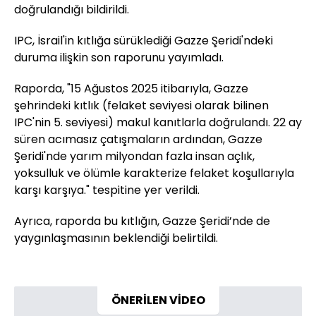
doğrulandığı bildirildi.
IPC, İsrail'in kıtlığa sürüklediği Gazze Şeridi'ndeki
duruma ilişkin son raporunu yayımladı.
Raporda, "15 Ağustos 2025 itibarıyla, Gazze
şehrindeki kıtlık (felaket seviyesi olarak bilinen
IPC'nin 5. seviyesi) makul kanıtlarla doğrulandı. 22 ay
süren acımasız çatışmaların ardından, Gazze
Şeridi'nde yarım milyondan fazla insan açlık,
yoksulluk ve ölümle karakterize felaket koşullarıyla
karşı karşıya." tespitine yer verildi.
Ayrıca, raporda bu kıtlığın, Gazze Şeridi’nde de
yaygınlaşmasının beklendiği belirtildi.
ÖNERİLEN VİDEO