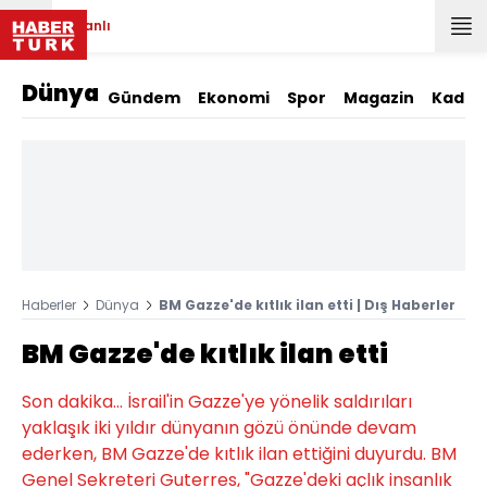
Canlı
Dünya
Gündem
Ekonomi
Spor
Magazin
Kadın
Haberler
Dünya
BM Gazze'de kıtlık ilan etti | Dış Haberler
BM Gazze'de kıtlık ilan etti
Son dakika... İsrail'in Gazze'ye yönelik saldırıları
yaklaşık iki yıldır dünyanın gözü önünde devam
ederken, BM Gazze'de kıtlık ilan ettiğini duyurdu. BM
Genel Sekreteri Guterres, "Gazze'deki açlık insanlık