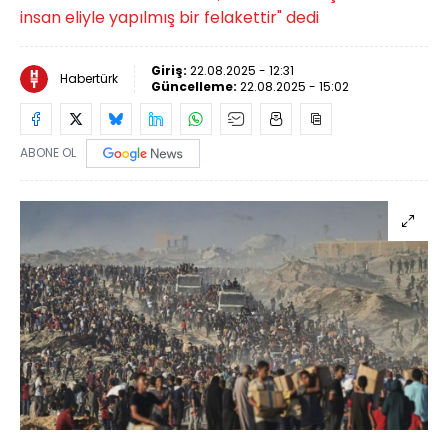
insan eliyle yapılmış bir felakettir" dedi
Giriş:
22.08.2025 - 12:31
Habertürk
Güncelleme:
22.08.2025 - 15:02
ABONE OL