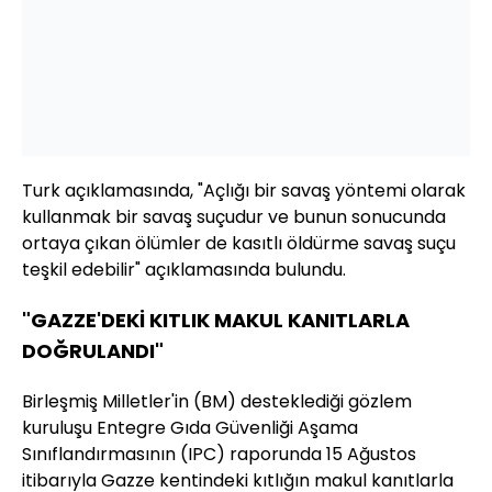
Turk açıklamasında, "Açlığı bir savaş yöntemi olarak
kullanmak bir savaş suçudur ve bunun sonucunda
ortaya çıkan ölümler de kasıtlı öldürme savaş suçu
teşkil edebilir" açıklamasında bulundu.
"GAZZE'DEKİ KITLIK MAKUL KANITLARLA
DOĞRULANDI"
Birleşmiş Milletler'in (BM) desteklediği gözlem
kuruluşu Entegre Gıda Güvenliği Aşama
Sınıflandırmasının (IPC) raporunda 15 Ağustos
itibarıyla Gazze kentindeki kıtlığın makul kanıtlarla