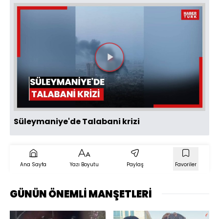
Videoyu
Oynat
Süleymaniye'de Talabani krizi
Ana Sayfa
Yazı Boyutu
Paylaş
Favoriler
GÜNÜN ÖNEMLİ MANŞETLERİ