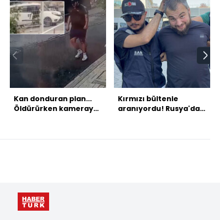
Kan donduran plan...
Kırmızı bültenle
Öldürürken kameraya
aranıyordu! Rusya'da
aldılar!
yakalandı!