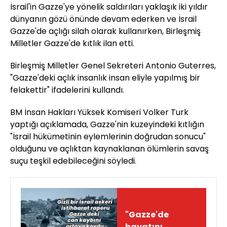
İsrail'in Gazze'ye yönelik saldırıları yaklaşık iki yıldır
dünyanın gözü önünde devam ederken ve İsrail
Gazze'de açlığı silah olarak kullanırken, Birleşmiş
Milletler Gazze'de kıtlık ilan etti.
Birleşmiş Milletler Genel Sekreteri Antonio Guterres,
"Gazze'deki açlık insanlık insan eliyle yapılmış bir
felakettir" ifadelerini kullandı.
BM İnsan Hakları Yüksek Komiseri Volker Turk
yaptığı açıklamada, Gazze'nin kuzeyindeki kıtlığın
"İsrail hükümetinin eylemlerinin doğrudan sonucu"
olduğunu ve açlıktan kaynaklanan ölümlerin savaş
suçu teşkil edebileceğini söyledi.
"Gazze'de
hayatını