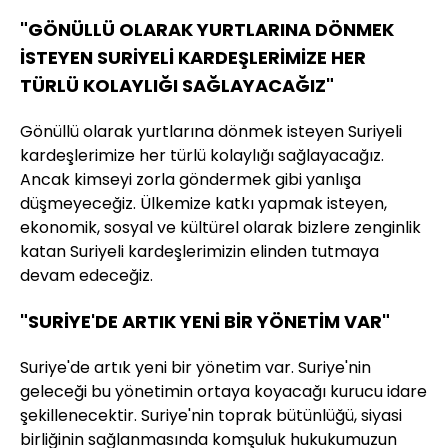
"GÖNÜLLÜ OLARAK YURTLARINA DÖNMEK
İSTEYEN SURİYELİ KARDEŞLERİMİZE HER
TÜRLÜ KOLAYLIĞI SAĞLAYACAĞIZ"
Gönüllü olarak yurtlarına dönmek isteyen Suriyeli
kardeşlerimize her türlü kolaylığı sağlayacağız.
Ancak kimseyi zorla göndermek gibi yanlışa
düşmeyeceğiz. Ülkemize katkı yapmak isteyen,
ekonomik, sosyal ve kültürel olarak bizlere zenginlik
katan Suriyeli kardeşlerimizin elinden tutmaya
devam edeceğiz.
"SURİYE'DE ARTIK YENİ BİR YÖNETİM VAR"
Suriye'de artık yeni bir yönetim var. Suriye'nin
geleceği bu yönetimin ortaya koyacağı kurucu idare
şekillenecektir. Suriye'nin toprak bütünlüğü, siyasi
birliğinin sağlanmasında komşuluk hukukumuzun