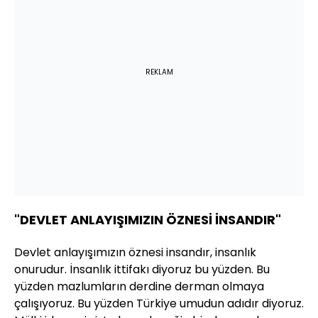
REKLAM
"DEVLET ANLAYIŞIMIZIN ÖZNESİ İNSANDIR"
Devlet anlayışımızın öznesi insandır, insanlık
onurudur. İnsanlık ittifakı diyoruz bu yüzden. Bu
yüzden mazlumların derdine derman olmaya
çalışıyoruz. Bu yüzden Türkiye umudun adıdır diyoruz.