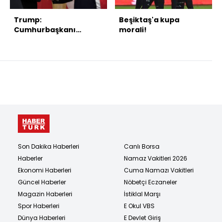
Trump:
Beşiktaş'a kupa
Cumhurbaşkanı
morali!
Erdoğan saygı
duyduğum biri
Son Dakika Haberleri
Canlı Borsa
Haberler
Namaz Vakitleri 2026
Ekonomi Haberleri
Cuma Namazı Vakitleri
Güncel Haberler
Nöbetçi Eczaneler
Magazin Haberleri
İstiklal Marşı
Spor Haberleri
E Okul VBS
Dünya Haberleri
E Devlet Giriş