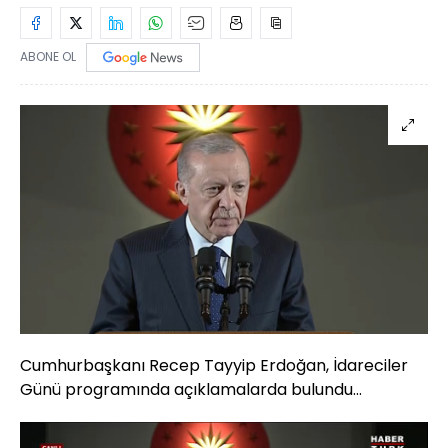
ABONE OL
Cumhurbaşkanı Recep Tayyip Erdoğan, İdareciler
Günü programında açıklamalarda bulundu...