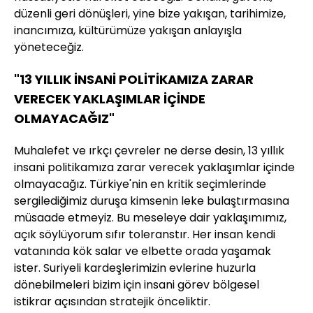
düzenli geri dönüşleri, yine bize yakışan, tarihimize,
inancımıza, kültürümüze yakışan anlayışla
yöneteceğiz.
"13 YILLIK İNSANİ POLİTİKAMIZA ZARAR
VERECEK YAKLAŞIMLAR İÇİNDE
OLMAYACAĞIZ"
Muhalefet ve ırkçı çevreler ne derse desin, 13 yıllık
insani politikamıza zarar verecek yaklaşımlar içinde
olmayacağız. Türkiye'nin en kritik seçimlerinde
sergilediğimiz duruşa kimsenin leke bulaştırmasına
müsaade etmeyiz. Bu meseleye dair yaklaşımımız,
açık söylüyorum sıfır toleranstır. Her insan kendi
vatanında kök salar ve elbette orada yaşamak
ister. Suriyeli kardeşlerimizin evlerine huzurla
dönebilmeleri bizim için insani görev bölgesel
istikrar açısından stratejik önceliktir.