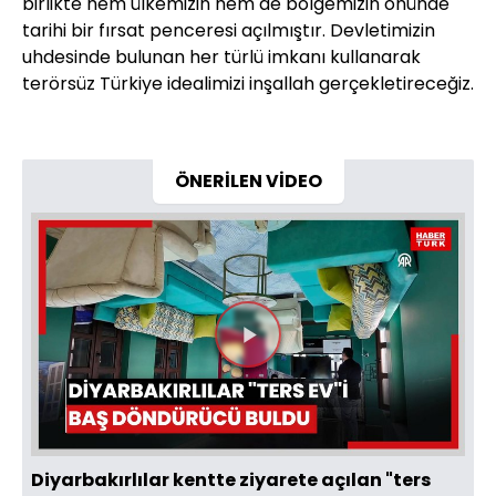
birlikte hem ülkemizin hem de bölgemizin önünde
tarihi bir fırsat penceresi açılmıştır. Devletimizin
uhdesinde bulunan her türlü imkanı kullanarak
terörsüz Türkiye idealimizi inşallah gerçekletireceğiz.
ÖNERİLEN VİDEO
Videoyu
Oynat
Diyarbakırlılar kentte ziyarete açılan "ters