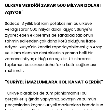
ÜLKEYE VERDİĞİ ZARAR 500 MİLYAR DOLARI
AŞIYOR"
Sadece 13 yıllık katliam politikasının bu ülkeye
verdiği zarar 500 milyar doları aşıyor. Suriye'yi
ziyaret eden ekiplerimiz de sahadaki tablonun
tahmin edilenden çok daha kötü olduğunu ifade
ediyor. Suriye'nin kendini toparlayabilmesi için Arap
ve İslam aleminin desteklerinin yanına belli bir
zamana ihtiyaç olduğu da açıktır. Uluslararası
toplumun bu sürece daha fazla katkı sağlaması
mühimdir.
"SURİYELİ MAZLUMLARA KOL KANAT GERDİK"
Türkiye olarak biz de tüm planlamamızı bu
gerçekler ışığında yapıyoruz. Savaşın ve zulmün
pençesinden kaçan Suriyeli mazlumlara hamdolsun