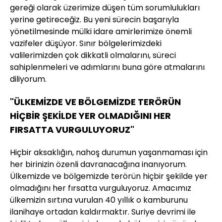
gereği olarak üzerimize düşen tüm sorumlulukları
yerine getireceğiz. Bu yeni sürecin başarıyla
yönetilmesinde mülki idare amirlerimize önemli
vazifeler düşüyor. Sınır bölgelerimizdeki
valilerimizden çok dikkatli olmalarını, süreci
sahiplenmeleri ve adımlarını buna göre atmalarını
diliyorum.
"ÜLKEMİZDE VE BÖLGEMİZDE TERÖRÜN
HİÇBİR ŞEKİLDE YER OLMADIĞINI HER
FIRSATTA VURGULUYORUZ"
Hiçbir aksaklığın, nahoş durumun yaşanmaması için
her birinizin özenli davranacağına inanıyorum.
Ülkemizde ve bölgemizde terörün hiçbir şekilde yer
olmadığını her fırsatta vurguluyoruz. Amacımız
ülkemizin sırtına vurulan 40 yıllık o kamburunu
ilanihaye ortadan kaldırmaktır. Suriye devrimi ile