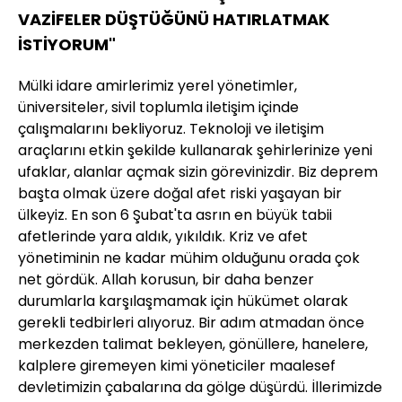
VAZİFELER DÜŞTÜĞÜNÜ HATIRLATMAK
İSTİYORUM"
Mülki idare amirlerimiz yerel yönetimler,
üniversiteler, sivil toplumla iletişim içinde
çalışmalarını bekliyoruz. Teknoloji ve iletişim
araçlarını etkin şekilde kullanarak şehirlerinize yeni
ufaklar, alanlar açmak sizin görevinizdir. Biz deprem
başta olmak üzere doğal afet riski yaşayan bir
ülkeyiz. En son 6 Şubat'ta asrın en büyük tabii
afetlerinde yara aldık, yıkıldık. Kriz ve afet
yönetiminin ne kadar mühim olduğunu orada çok
net gördük. Allah korusun, bir daha benzer
durumlarla karşılaşmamak için hükümet olarak
gerekli tedbirleri alıyoruz. Bir adım atmadan önce
merkezden talimat bekleyen, gönüllere, hanelere,
kalplere giremeyen kimi yöneticiler maalesef
devletimizin çabalarına da gölge düşürdü. İllerimizde