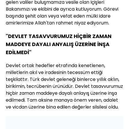
gelen valiler buluşmamıza vesile olan İçişleri
Bakanımızı ve ekibini de ayrıca kutluyorum. Görevi
başında şehit olan veya vefat eden mülki idare
amirlerimize Allah'tan rahmet niyaz ediyorum.
"DEVLET TASAVVURUMUZ HİÇBİR ZAMAN
MADDEYE DAYALI ANYALIŞ ÜZERİNE İNŞA
EDİLMEDİ"
Devlet ortak hedefler etrafında kenetlenen,
milletlerin akıl ve iradesinin tecessüm ettiği
teşkilattır. Türk devlet geleneği binlerce yıllık aklın,
birikimin, tecrübenin ürünüdür. Devlet tasavvurumuz
hiçbir zaman maddeye dayalı anlayış üzerine inşa
edilmedi. Tam aksine manaya önem veren, adalet
ve vicdan üzerine bina edilen değerler silsilesi oldu.