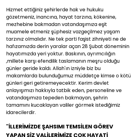
Hizmet ettiğiniz şehirlerde hak ve hukuku
gözetmeniz, inancına, hayat tarzına, kökenine,
mezhebine bakmadan vatandaşımıza eşit
muamele etmeniz şüphesiz vazgeçilmez yaşam
tarzınız olmalıdır. Ne tek parti faşist zihniyeti ne de
hafızamızda derin yaralar açan 28 Şubat döneminin
hayatımızda yeri yoktur. Baskının, ayrımcılığın
,millete karşı efendilik taslamanın meşru olduğu
günler geride kaldı. Allah'ın izniyle biz bu
makamlarda bulunduğumuz müddetçe kimse o kötü
günleri geri getiremeyecektir. Kerim devlet
anlayışımızı hakkıyla tatbik eden, personeline ve
vatandaşımıza tepeden bakmayan, şehrin
tamamını kucaklayan valiler görmek istediğimiz
idarecilerdir.
"İLLERİMİZDE ŞAHSIMI TEMSİLEN GÖREV
YAPAN SİZ VALİLERİMİZE ÇOK HAYATİ