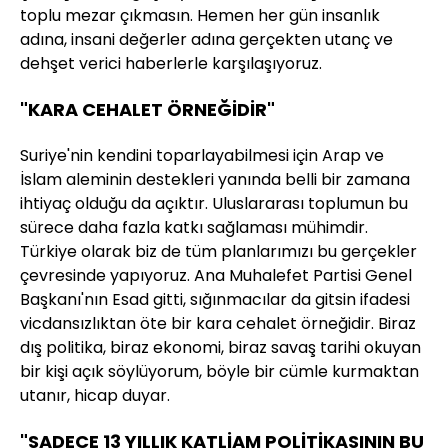
toplu mezar çıkmasın. Hemen her gün insanlık
adına, insani değerler adına gerçekten utanç ve
dehşet verici haberlerle karşılaşıyoruz.
"KARA CEHALET ÖRNEĞİDİR"
Suriye'nin kendini toparlayabilmesi için Arap ve
İslam aleminin destekleri yanında belli bir zamana
ihtiyaç olduğu da açıktır. Uluslararası toplumun bu
sürece daha fazla katkı sağlaması mühimdir.
Türkiye olarak biz de tüm planlarımızı bu gerçekler
çevresinde yapıyoruz. Ana Muhalefet Partisi Genel
Başkanı'nın Esad gitti, sığınmacılar da gitsin ifadesi
vicdansızlıktan öte bir kara cehalet örneğidir. Biraz
dış politika, biraz ekonomi, biraz savaş tarihi okuyan
bir kişi açık söylüyorum, böyle bir cümle kurmaktan
utanır, hicap duyar.
"SADECE 13 YILLIK KATLİAM POLİTİKASININ BU