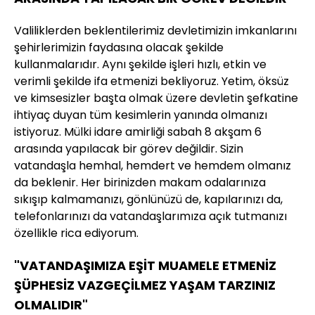
Valiliklerden beklentilerimiz devletimizin imkanlarını
şehirlerimizin faydasına olacak şekilde
kullanmalarıdır. Aynı şekilde işleri hızlı, etkin ve
verimli şekilde ifa etmenizi bekliyoruz. Yetim, öksüz
ve kimsesizler başta olmak üzere devletin şefkatine
ihtiyaç duyan tüm kesimlerin yanında olmanızı
istiyoruz. Mülki idare amirliği sabah 8 akşam 6
arasında yapılacak bir görev değildir. Sizin
vatandaşla hemhal, hemdert ve hemdem olmanız
da beklenir. Her birinizden makam odalarınıza
sıkışıp kalmamanızı, gönlünüzü de, kapılarınızı da,
telefonlarınızı da vatandaşlarımıza açık tutmanızı
özellikle rica ediyorum.
"VATANDAŞIMIZA EŞİT MUAMELE ETMENİZ
ŞÜPHESİZ VAZGEÇİLMEZ YAŞAM TARZINIZ
OLMALIDIR"