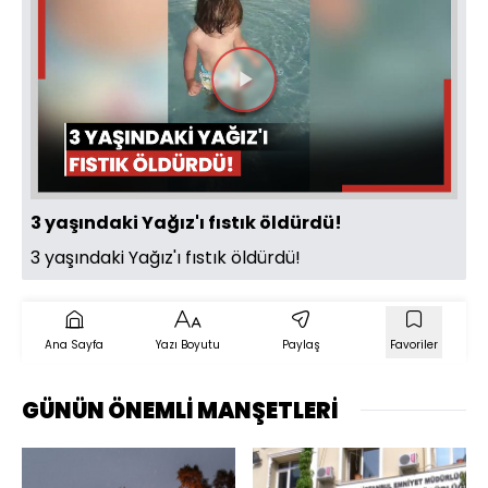
Videoyu
Oynat
3 yaşındaki Yağız'ı fıstık öldürdü!
3 yaşındaki Yağız'ı fıstık öldürdü!
Ana Sayfa
Yazı Boyutu
Paylaş
Favoriler
GÜNÜN ÖNEMLİ MANŞETLERİ