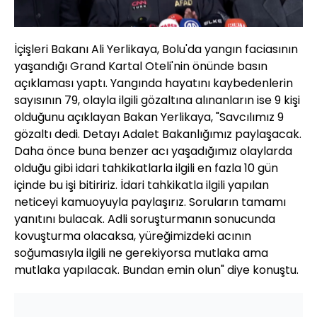
İçişleri Bakanı Ali Yerlikaya, Bolu'da yangın faciasının
yaşandığı Grand Kartal Oteli'nin önünde basın
açıklaması yaptı. Yangında hayatını kaybedenlerin
sayısının 79, olayla ilgili gözaltına alınanların ise 9 kişi
olduğunu açıklayan Bakan Yerlikaya, "Savcılımız 9
gözaltı dedi. Detayı Adalet Bakanlığımız paylaşacak.
Daha önce buna benzer acı yaşadığımız olaylarda
olduğu gibi idari tahkikatlarla ilgili en fazla 10 gün
içinde bu işi bitiririz. İdari tahkikatla ilgili yapılan
neticeyi kamuoyuyla paylaşırız. Soruların tamamı
yanıtını bulacak. Adli soruşturmanın sonucunda
kovuşturma olacaksa, yüreğimizdeki acının
soğumasıyla ilgili ne gerekiyorsa mutlaka ama
mutlaka yapılacak. Bundan emin olun" diye konuştu.