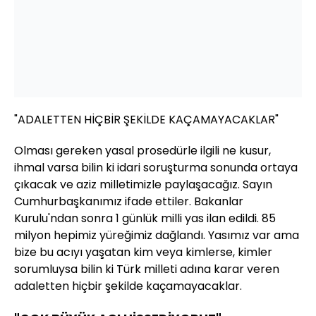
"ADALETTEN HİÇBİR ŞEKİLDE KAÇAMAYACAKLAR"
Olması gereken yasal prosedürle ilgili ne kusur,
ihmal varsa bilin ki idari soruşturma sonunda ortaya
çıkacak ve aziz milletimizle paylaşacağız. Sayın
Cumhurbaşkanımız ifade ettiler. Bakanlar
Kurulu'ndan sonra 1 günlük milli yas ilan edildi. 85
milyon hepimiz yüreğimiz dağlandı. Yasımız var ama
bize bu acıyı yaşatan kim veya kimlerse, kimler
sorumluysa bilin ki Türk milleti adına karar veren
adaletten hiçbir şekilde kaçamayacaklar.