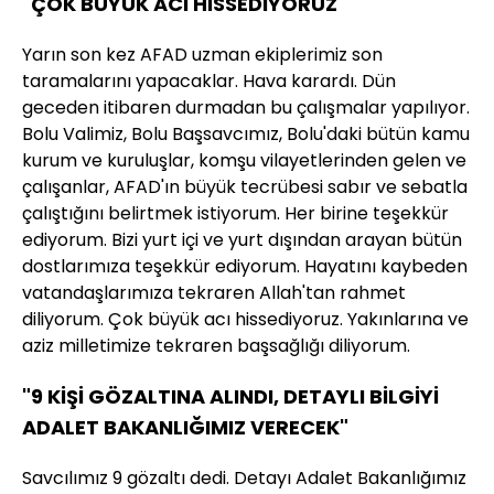
"ÇOK BÜYÜK ACI HİSSEDİYORUZ"
Yarın son kez AFAD uzman ekiplerimiz son
taramalarını yapacaklar. Hava karardı. Dün
geceden itibaren durmadan bu çalışmalar yapılıyor.
Bolu Valimiz, Bolu Başsavcımız, Bolu'daki bütün kamu
kurum ve kuruluşlar, komşu vilayetlerinden gelen ve
çalışanlar, AFAD'ın büyük tecrübesi sabır ve sebatla
çalıştığını belirtmek istiyorum. Her birine teşekkür
ediyorum. Bizi yurt içi ve yurt dışından arayan bütün
dostlarımıza teşekkür ediyorum. Hayatını kaybeden
vatandaşlarımıza tekraren Allah'tan rahmet
diliyorum. Çok büyük acı hissediyoruz. Yakınlarına ve
aziz milletimize tekraren başsağlığı diliyorum.
"9 KİŞİ GÖZALTINA ALINDI, DETAYLI BİLGİYİ
ADALET BAKANLIĞIMIZ VERECEK"
Savcılımız 9 gözaltı dedi. Detayı Adalet Bakanlığımız