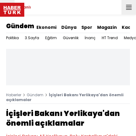
Canlı
Gündem
Ekonomi
Dünya
Spor
Magazin
Kadın
Politika
3.Sayfa
Eğitim
Güvenlik
İnanç
HT Trend
Medy
Haberler
Gündem
İçişleri Bakanı Yerlikaya'dan önemli
açıklamalar
İçişleri Bakanı Yerlikaya'dan
önemli açıklamalar