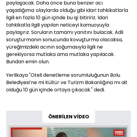
paylaşacak. Daha önce buna benzer acı
yaşadığımız olaylarda olduğu gibi idari tahkikatlarla
ilgili en fazla 10 gün içinde bu işi bitiririz. İdari
tahkikatla ilgili yapılan neticeyi kamuoyuyla
paylaşırız. Soruların tamamı yanıtını bulacak. Adli
soruşturmanın sonucunda kovuşturma olacaksa,
yüreğimizdeki acının soğumasıyla ilgili ne
gerekiyorsa mutlaka ama mutlaka yapılacak.
Bundan emin olun.
Yerlikaya "Oteli denetleme sorumluluğunun Bolu
Belediyesi’ne mi Kültür ve Turizm Bakanlığına mı ait
olduğu 10 gün içinde ortaya çıkacak." dedi.
ÖNERİLEN VİDEO