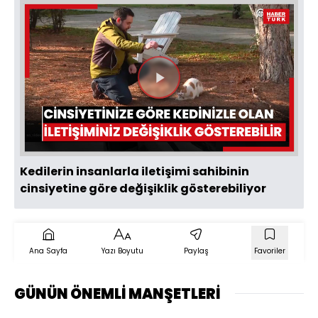
Videoyu
Oynat
Kedilerin insanlarla iletişimi sahibinin
cinsiyetine göre değişiklik gösterebiliyor
Ana Sayfa
Yazı Boyutu
Paylaş
Favoriler
GÜNÜN ÖNEMLİ MANŞETLERİ