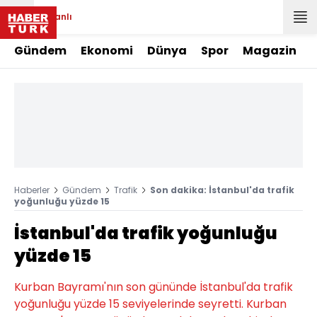
Canlı
Gündem
Ekonomi
Dünya
Spor
Magazin
Haberler
Gündem
Trafik
Son dakika: İstanbul'da trafik
yoğunluğu yüzde 15
İstanbul'da trafik yoğunluğu
yüzde 15
Kurban Bayramı'nın son gününde İstanbul'da trafik
yoğunluğu yüzde 15 seviyelerinde seyretti. Kurban