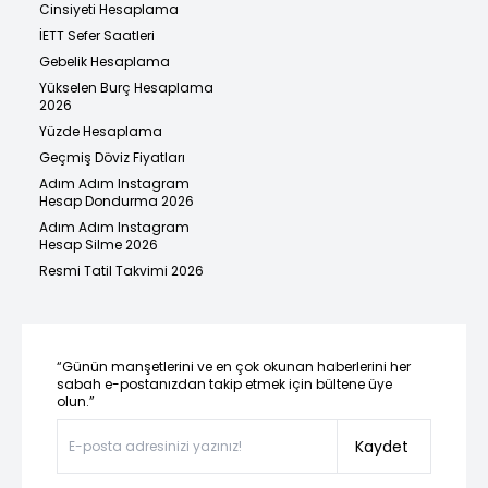
Cinsiyeti Hesaplama
İETT Sefer Saatleri
Gebelik Hesaplama
Yükselen Burç Hesaplama
2026
Yüzde Hesaplama
Geçmiş Döviz Fiyatları
Adım Adım Instagram
Hesap Dondurma 2026
Adım Adım Instagram
Hesap Silme 2026
Resmi Tatil Takvimi 2026
“Günün manşetlerini ve en çok okunan haberlerini her
sabah e-postanızdan takip etmek için bültene üye
olun.”
Kaydet