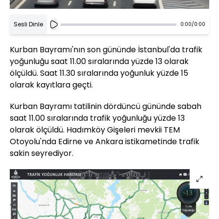
Sesli Dinle
0:00
/
0:00
Kurban Bayramı'nın son gününde İstanbul'da trafik
yoğunluğu saat 11.00 sıralarında yüzde 13 olarak
ölçüldü. Saat 11.30 sıralarında yoğunluk yüzde 15
olarak kayıtlara geçti.
Kurban Bayramı tatilinin dördüncü gününde sabah
saat 11.00 sıralarında trafik yoğunluğu yüzde 13
olarak ölçüldü. Hadımköy Gişeleri mevkii TEM
Otoyolu'nda Edirne ve Ankara istikametinde trafik
sakin seyrediyor.