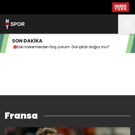
SON DAKİKA
Eski hakemlerden flaş yorum: Gol iptali doğru mu?
Beş
Fransa