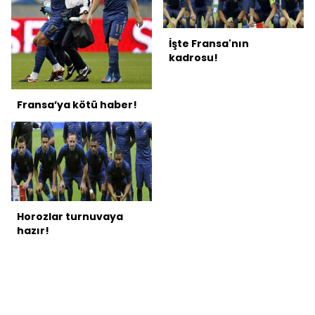
İşte Fransa'nın
kadrosu!
Fransa’ya kötü haber!
Horozlar turnuvaya
hazır!