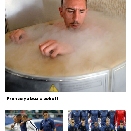
Fransa'ya buzlu ceket!