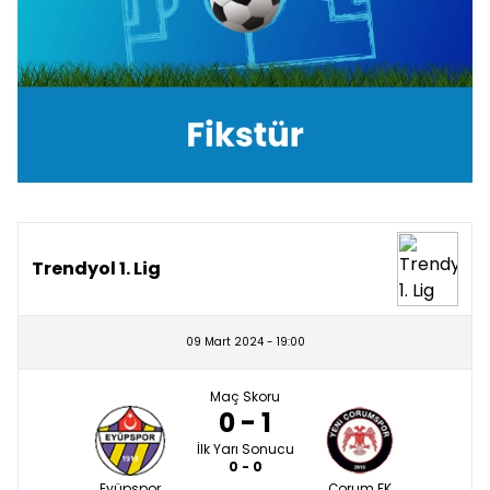
Trendyol 1. Lig
09 Mart 2024 - 19:00
Maç Skoru
0 - 1
İlk Yarı Sonucu
0 - 0
Eyüpspor
Çorum FK