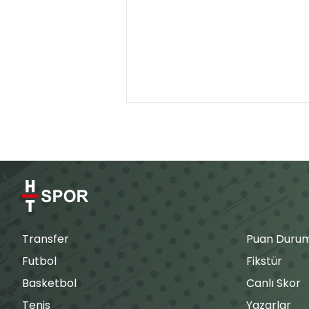
Transfer
Puan Duru
Futbol
Fikstür
Basketbol
Canlı Skor
Tenis
Yazarlar