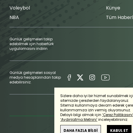
Voleybol
Künye
NBA
Tüm Haberl
Günlük gelişmeleri takip
edebilmek için habertürk
uygulamasını indirin
Günlük gelişmeleri sosyal
medya hesaplarından takip
edebilirsiniz.
Sizlere daha iyi bir hizmet sunabilmek iç
sitemizde çerezlerden faydalanıyoruz.
Sitemizi kullanmaya devam ederek çerez
kullanmamıza izin vermiş oluyorsunuz.
Detaylı bilgi almak için
‘Çerez Politikasını
‘Aydınlatma Metnini’
inceleyebilirsiniz.
DAHA FAZLA BİLGİ
KABUL ET