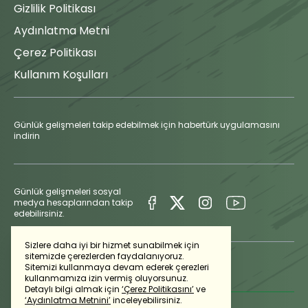
Gizlilik Politikası
Aydınlatma Metni
Çerez Politikası
Kullanım Koşulları
Günlük gelişmeleri takip edebilmek için habertürk uygulamasını
indirin
Günlük gelişmeleri sosyal
medya hesaplarından takip
edebilirsiniz.
Sizlere daha iyi bir hizmet sunabilmek için
sitemizde çerezlerden faydalanıyoruz.
Sitemizi kullanmaya devam ederek çerezleri
kullanmamıza izin vermiş oluyorsunuz.
Detaylı bilgi almak için
‘Çerez Politikasını’
ve
‘Aydınlatma Metnini’
inceleyebilirsiniz.