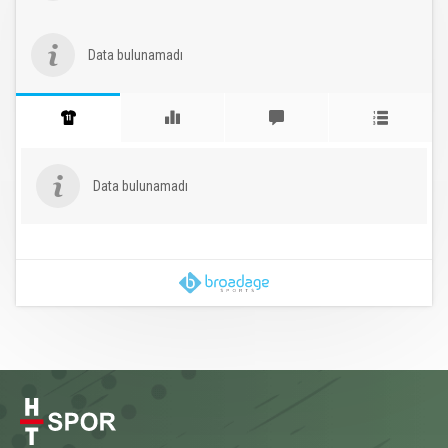
Data bulunamadı
Data bulunamadı