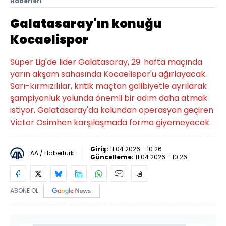
Haberleri
Galatasaray'ın konuğu
Kocaelispor
Süper Lig'de lider Galatasaray, 29. hafta maçında
yarın akşam sahasında Kocaelispor'u ağırlayacak.
Sarı-kırmızılılar, kritik maçtan galibiyetle ayrılarak
şampiyonluk yolunda önemli bir adım daha atmak
istiyor. Galatasaray'da kolundan operasyon geçiren
Victor Osimhen karşılaşmada forma giyemeyecek.
Giriş:
11.04.2026 - 10:26
AA / Habertürk
Güncelleme:
11.04.2026 - 10:26
ABONE OL