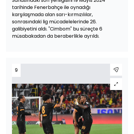
Sahasındaki son yenilgisini 19 Mayıs 2024
tarihinde Fenerbahçe ile oynadığı
karşılaşmada alan sarı-kırmızılılar,
sonrasındaki lig mücadelelerinde 26.
galibiyetini aldı. "Cimbom" bu süreçte 6
müsabakadan da beraberlikle ayrıldı.
9