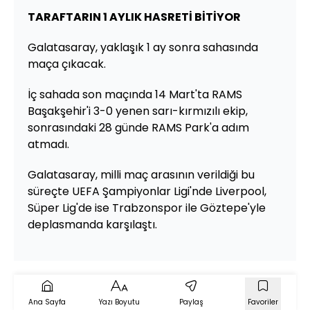
TARAFTARIN 1 AYLIK HASRETİ BİTİYOR
Galatasaray, yaklaşık 1 ay sonra sahasında
maça çıkacak.
İç sahada son maçında 14 Mart'ta RAMS
Başakşehir'i 3-0 yenen sarı-kırmızılı ekip,
sonrasındaki 28 günde RAMS Park'a adım
atmadı.
Galatasaray, milli maç arasının verildiği bu
süreçte UEFA Şampiyonlar Ligi'nde Liverpool,
Süper Lig'de ise Trabzonspor ile Göztepe'yle
deplasmanda karşılaştı.
Ana Sayfa
Yazı Boyutu
Paylaş
Favoriler