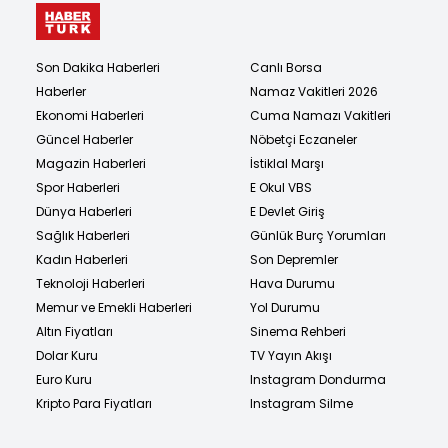
Son Dakika Haberleri
Canlı Borsa
Haberler
Namaz Vakitleri 2026
Ekonomi Haberleri
Cuma Namazı Vakitleri
Güncel Haberler
Nöbetçi Eczaneler
Magazin Haberleri
İstiklal Marşı
Spor Haberleri
E Okul VBS
Dünya Haberleri
E Devlet Giriş
Sağlık Haberleri
Günlük Burç Yorumları
Kadın Haberleri
Son Depremler
Teknoloji Haberleri
Hava Durumu
Memur ve Emekli Haberleri
Yol Durumu
Altın Fiyatları
Sinema Rehberi
Dolar Kuru
TV Yayın Akışı
Euro Kuru
Instagram Dondurma
Kripto Para Fiyatları
Instagram Silme