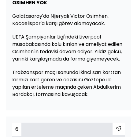
OSIMHEN YOK
Galatasaray'da Nijeryalı Victor Osimhen,
Kocaelispor'a karşı görev alamayacak.
UEFA Şampiyonlar Ligi'ndeki Liverpool
müsabakasında kolu kırılan ve ameliyat edilen
Osimhen'in tedavisi devam ediyor. Yıldız golcü,
yarınki karşılaşmada da forma giyemeyecek.
Trabzonspor maçı sonunda ikinci sarı karttan
kırmızı kart gören ve cezasını Göztepe ile
yapılan erteleme maçında çeken Abdülkerim
Bardakcı, formasına kavuşacak.
6