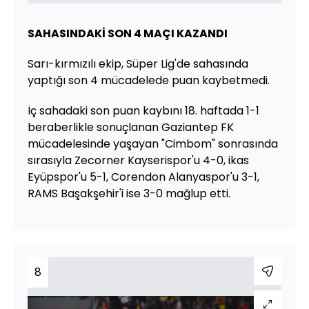
SAHASINDAKİ SON 4 MAÇI KAZANDI
Sarı-kırmızılı ekip, Süper Lig'de sahasında
yaptığı son 4 mücadelede puan kaybetmedi.
İç sahadaki son puan kaybını 18. haftada 1-1
beraberlikle sonuçlanan Gaziantep FK
mücadelesinde yaşayan "Cimbom" sonrasında
sırasıyla Zecorner Kayserispor'u 4-0, ikas
Eyüpspor'u 5-1, Corendon Alanyaspor'u 3-1,
RAMS Başakşehir'i ise 3-0 mağlup etti.
8