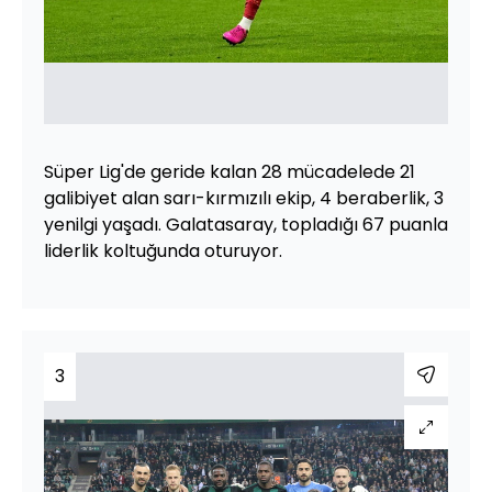
Süper Lig'de geride kalan 28 mücadelede 21
galibiyet alan sarı-kırmızılı ekip, 4 beraberlik, 3
yenilgi yaşadı. Galatasaray, topladığı 67 puanla
liderlik koltuğunda oturuyor.
3