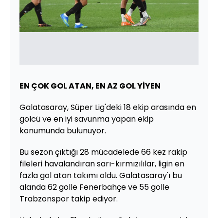
EN ÇOK GOL ATAN, EN AZ GOL YİYEN
Galatasaray, Süper Lig'deki 18 ekip arasında en
golcü ve en iyi savunma yapan ekip
konumunda bulunuyor.
Bu sezon çıktığı 28 mücadelede 66 kez rakip
fileleri havalandıran sarı-kırmızılılar, ligin en
fazla gol atan takımı oldu. Galatasaray'ı bu
alanda 62 golle Fenerbahçe ve 55 golle
Trabzonspor takip ediyor.