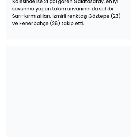
Kalesinde ise 21 gol gören Galatasaray, en iyi
savunma yapan takım ünvanının da sahibi.
Sarı-kırmızılıları, İzmirli renktaşı Göztepe (23)
ve Fenerbahçe (28) takip etti.