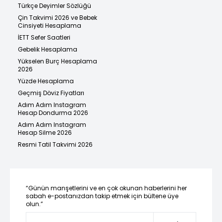
Türkçe Deyimler Sözlüğü
Çin Takvimi 2026 ve Bebek
Cinsiyeti Hesaplama
İETT Sefer Saatleri
Gebelik Hesaplama
Yükselen Burç Hesaplama
2026
Yüzde Hesaplama
Geçmiş Döviz Fiyatları
Adım Adım Instagram
Hesap Dondurma 2026
Adım Adım Instagram
Hesap Silme 2026
Resmi Tatil Takvimi 2026
“Günün manşetlerini ve en çok okunan haberlerini her
sabah e-postanızdan takip etmek için bültene üye
olun.”