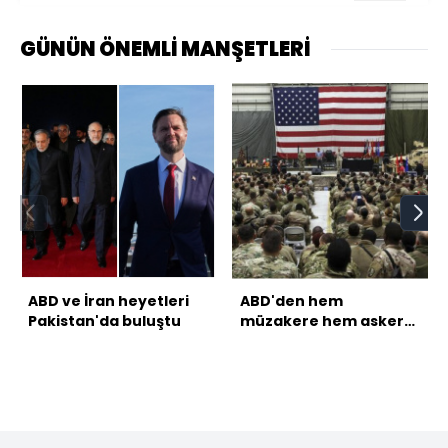
GÜNÜN ÖNEMLİ MANŞETLERİ
ABD ve İran heyetleri
ABD'den hem
Pakistan'da buluştu
müzakere hem asker
sevkiyatı