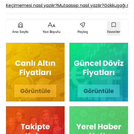
Keçimemesi nasıl yazılır?
Mutaassıp nasıl yazılır?
Gökkuşağı nasıl
Ana Sayfa
Yazı Boyutu
Paylaş
Favoriler