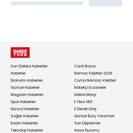
Son Dakika Haberleri
Canlı Borsa
Haberler
Namaz Vakitleri 2026
Ekonomi Haberleri
Cuma Namazı Vakitleri
Güncel Haberler
Nöbetçi Eczaneler
Magazin Haberleri
İstiklal Marşı
Spor Haberleri
E Okul VBS
Dünya Haberleri
E Devlet Giriş
Sağlık Haberleri
Günlük Burç Yorumları
Kadın Haberleri
Son Depremler
Teknoloji Haberleri
Hava Durumu