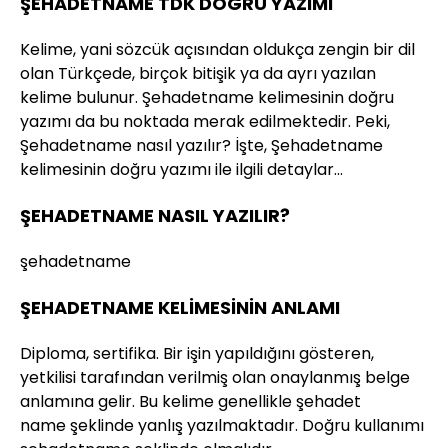
ŞEHADETNAME TDK DOĞRU YAZIMI
Kelime, yani sözcük açısından oldukça zengin bir dil
olan Türkçede, birçok bitişik ya da ayrı yazılan
kelime bulunur. Şehadetname kelimesinin doğru
yazımı da bu noktada merak edilmektedir. Peki,
Şehadetname nasıl yazılır? İşte, Şehadetname
kelimesinin doğru yazımı ile ilgili detaylar…
ŞEHADETNAME NASIL YAZILIR?
şehadetname
ŞEHADETNAME KELİMESİNİN ANLAMI
Diploma, sertifika. Bir işin yapıldığını gösteren,
yetkilisi tarafından verilmiş olan onaylanmış belge
anlamına gelir. Bu kelime genellikle şehadet
name şeklinde yanlış yazılmaktadır. Doğru kullanımı