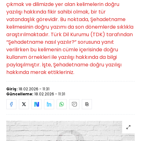
çıkmak ve dilimizde yer alan kelimelerin doğru
yazılışı hakkında fikir sahibi olmak, bir tür
vatandaşlık görevidir. Bu noktada, Şehadetname
kelimesinin doğru yazımı da son dönemlerde sıklıkla
araştırılmaktadır. Türk Dil Kurumu (TDK) tarafından
“Şehadetname nasıl yazılır?” sorusuna yanıt
verilirken bu kelimenin cümle içerisinde doğru
kullanım örnekleri ile yazılışı hakkında da bilgi
paylaşılmıştır. İşte, Şehadetname doğru yazılışı
hakkında merak ettikleriniz.
Giriş:
18.02.2026 - 11:31
Güncelleme:
18.02.2026 - 11:31