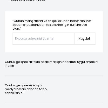
“Günün manşetlerini ve en çok okunan haberlerini her
sabah e-postanızdan takip etmek için bültene üye
olun.”
Kaydet
Günlük gelişmeleri takip edebilmek için habertürk uygulamasını
indirin
Günlük gelişmeleri sosyal
medya hesaplarından takip
edebilirsiniz.