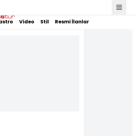
astro
Video
Stil
Resmi İlanlar