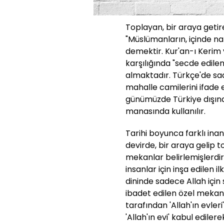
Toplayan, bir araya getire
"Müslümanların, içinde nam
demektir. Kur'an-ı Kerim
karşılığında "secde edile
almaktadır. Türkçe'de sa
mahalle camilerini ifade 
günümüzde Türkiye dışınd
manasında kullanılır.
Tarihi boyunca farklı ina
devirde, bir araya gelip 
mekanlar belirlemişlerdir.
insanlar için inşa edilen 
dininde sadece Allah için
ibadet edilen özel mekan
tarafından 'Allah'ın evler
'Allah'ın evi' kabul edil