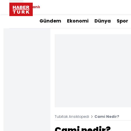
Canlı
Gündem
Ekonomi
Dünya
Spor
Tubitak Ansiklopedi
Cami Nedir?
Cami nedir?