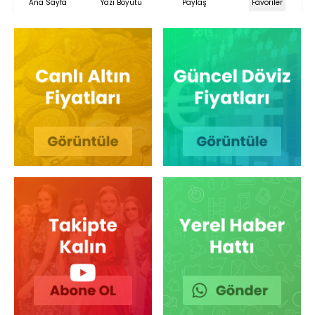
Ana Sayfa
Yazı Boyutu
Paylaş
Favoriler