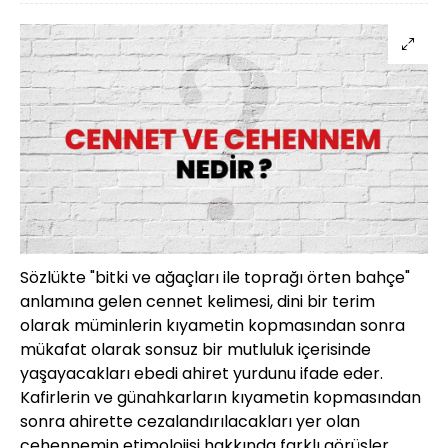
Sözlükte "bitki ve ağaçları ile toprağı örten bahçe"
anlamına gelen cennet kelimesi, dini bir terim
olarak müminlerin kıyametin kopmasından sonra
mükafat olarak sonsuz bir mutluluk içerisinde
yaşayacakları ebedi ahiret yurdunu ifade eder.
Kafirlerin ve günahkarların kıyametin kopmasından
sonra ahirette cezalandırılacakları yer olan
cehennemin etimolojisi hakkında farklı görüşler