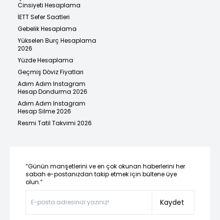
Cinsiyeti Hesaplama
İETT Sefer Saatleri
Gebelik Hesaplama
Yükselen Burç Hesaplama
2026
Yüzde Hesaplama
Geçmiş Döviz Fiyatları
Adım Adım Instagram
Hesap Dondurma 2026
Adım Adım Instagram
Hesap Silme 2026
Resmi Tatil Takvimi 2026
“Günün manşetlerini ve en çok okunan haberlerini her
sabah e-postanızdan takip etmek için bültene üye
olun.”
Kaydet