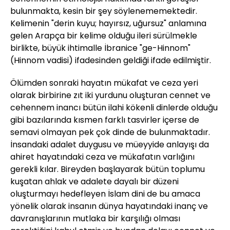
bulunmakta, kesin bir şey söylenememektedir.
Kelimenin "derin kuyu; hayırsız, uğursuz" anlamına
gelen Arapça bir kelime olduğu ileri sürülmekle
birlikte, büyük ihtimalle İbranice "ge-Hinnom"
(Hinnom vadisi) ifadesinden geldiği ifade edilmiştir.
Ölümden sonraki hayatın mükafat ve ceza yeri
olarak birbirine zıt iki yurdunu oluşturan cennet ve
cehennem inancı bütün ilahi kökenli dinlerde olduğu
gibi bazılarında kısmen farklı tasvirler içerse de
semavi olmayan pek çok dinde de bulunmaktadır.
İnsandaki adalet duygusu ve müeyyide anlayışı da
ahiret hayatındaki ceza ve mükafatın varlığını
gerekli kılar. Bireyden başlayarak bütün toplumu
kuşatan ahlak ve adalete dayalı bir düzeni
oluşturmayı hedefleyen İslam dini de bu amaca
yönelik olarak insanın dünya hayatındaki inanç ve
davranışlarının mutlaka bir karşılığı olması