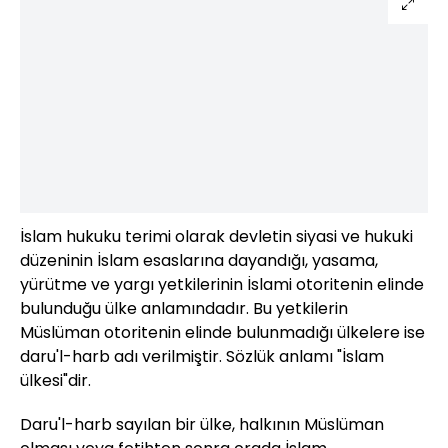
İslam hukuku terimi olarak devletin siyasi ve hukuki
düzeninin İslam esaslarına dayandığı, yasama,
yürütme ve yargı yetkilerinin İslami otoritenin elinde
bulunduğu ülke anlamındadır. Bu yetkilerin
Müslüman otoritenin elinde bulunmadığı ülkelere ise
daru'l-harb adı verilmiştir. Sözlük anlamı "İslam
ülkesi"dir.
Daru'l-harb sayılan bir ülke, halkının Müslüman