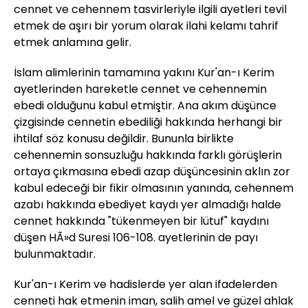
cennet ve cehennem tasvirleriyle ilgili ayetleri tevil
etmek de aşırı bir yorum olarak ilahi kelamı tahrif
etmek anlamına gelir.
İslam alimlerinin tamamına yakını Kur'an-ı Kerim
ayetlerinden hareketle cennet ve cehennemin
ebedi olduğunu kabul etmiştir. Ana akım düşünce
çizgisinde cennetin ebediliği hakkında herhangi bir
ihtilaf söz konusu değildir. Bununla birlikte
cehennemin sonsuzluğu hakkında farklı görüşlerin
ortaya çıkmasına ebedi azap düşüncesinin aklın zor
kabul edeceği bir fikir olmasının yanında, cehennem
azabı hakkında ebediyet kaydı yer almadığı halde
cennet hakkında "tükenmeyen bir lütuf" kaydını
düşen HÃ»d Suresi 106-108. ayetlerinin de payı
bulunmaktadır.
Kur'an-ı Kerim ve hadislerde yer alan ifadelerden
cenneti hak etmenin iman, salih amel ve güzel ahlak