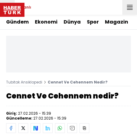
Canlı
Gündem
Ekonomi
Dünya
Spor
Magazin
Tubitak Ansiklopedi
Cennet Ve Cehennem Nedir?
Cennet Ve Cehennem nedir?
Giriş:
27.02.2026 - 15:39
Güncelleme:
27.02.2026 - 15:39