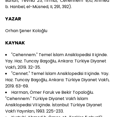
Buhari, "Tevhid" 25; Tirmizi, "Cehennem" 9,10; Ahmed
b. Hanbel, el-Müsned, II, 291, 392).
YAZAR
Orhan Şener Koloğlu
KAYNAK
"Cehennem." Temel İslam Ansiklopedisi II içinde.
Yay. Haz. Tuncay Başoğlu, Ankara: Türkiye Diyanet
Vakfı, 2019. 32-35.
"Cennet." Temel İslam Ansiklopedisi II içinde. Yay.
Haz. Tuncay Başoğlu, Ankara: Türkiye Diyanet Vakfı,
2019. 63-69.
Harman, Ömer Faruk ve Bekir Topaloğlu.
"Cehennem." Türkiye Diyanet Vakfı İslam
Ansiklopedisi VII içinde. İstanbul: Türkiye Diyanet
Vakfı Yayınları, 1993. 225-233.