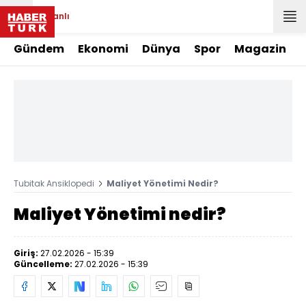
Canlı
Gündem
Ekonomi
Dünya
Spor
Magazin
Tubitak Ansiklopedi
Maliyet Yönetimi Nedir?
Maliyet Yönetimi nedir?
Giriş:
27.02.2026 - 15:39
Güncelleme:
27.02.2026 - 15:39