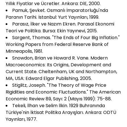
Yıllık Fiyatlar ve Ücretler. Ankara: DİE, 2000.
Pamuk, Şevket. Osmanlı İmparatorluğu'nda
Paranın Tarihi. İstanbul: Yurt Yayınları, 1999.
Parasız, İlker ve Nazım Ekren. Parasal Ekonomi
Teori ve Politika. Bursa: Ekin Yayınevi, 2015.
Sargent, Thomas. "The Ends of Four Big Inflation."
Working Papers from Federal Reserve Bank of
Minneapolis, 1981.
Snowdon, Brian ve Howard R. Vane. Modern
Macroeconomics: Its Origins, Development and
Current State. Cheltenham, UK and Northampton,
MA, USA: Edward Elgar Publishing, 2005.
Stiglitz, Joseph. "The Theory of Wage Price
Rigidities and Economic Fluctuations." The American
Economic Review 89, Sayı: 2 (Mayıs 1999): 75-88.
Tekeli, İlhan ve Selim İlkin. 1929 Buhranında
Türkiye'nin İktisat Politika Arayışları. Ankara: ODTÜ
Yayınları, 1977.