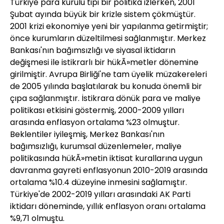
Türkiye para kurulu tipi bir politika izlerken, 2001
Şubat ayında büyük bir krizle sistem çökmüştür.
2001 krizi ekonomiye yeni bir yapılanma getirmiştir;
önce kurumların düzeltilmesi sağlanmıştır. Merkez
Bankası'nın bağımsızlığı ve siyasal iktidarın
değişmesi ile istikrarlı bir hükÃ»metler dönemine
girilmiştir. Avrupa Birliği'ne tam üyelik müzakereleri
de 2005 yılında başlatılarak bu konuda önemli bir
çıpa sağlanmıştır. İstikrara dönük para ve maliye
politikası etkisini göstermiş, 2000-2009 yılları
arasında enflasyon ortalama %23 olmuştur.
Beklentiler iyileşmiş, Merkez Bankası'nın
bağımsızlığı, kurumsal düzenlemeler, maliye
politikasında hükÃ»metin iktisat kurallarına uygun
davranma gayreti enflasyonun 2010-2019 arasında
ortalama %10.4 düzeyine inmesini sağlamıştır.
Türkiye'de 2002-2019 yılları arasındaki AK Parti
iktidarı döneminde, yıllık enflasyon oranı ortalama
%9,71 olmuştu.