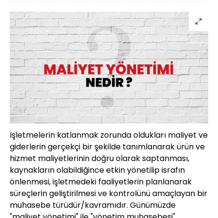
İşletmelerin katlanmak zorunda oldukları maliyet ve
giderlerin gerçekçi bir şekilde tanımlanarak ürün ve
hizmet maliyetlerinin doğru olarak saptanması,
kaynakların olabildiğince etkin yönetilip israfın
önlenmesi, işletmedeki faaliyetlerin planlanarak
süreçlerin geliştirilmesi ve kontrolünü amaçlayan bir
muhasebe türüdür/kavramıdır. Günümüzde
"maliyet yönetimi" ile "yönetim muhasebesi"