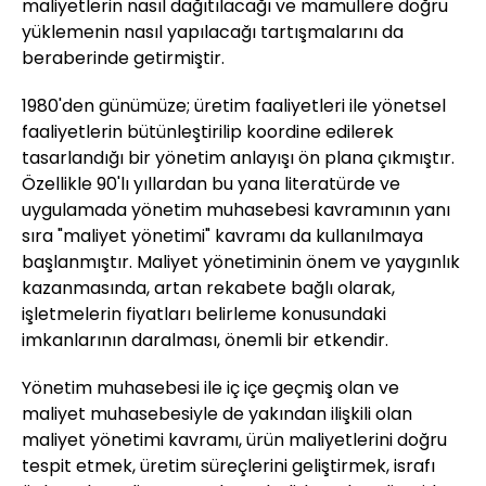
maliyetlerin nasıl dağıtılacağı ve mamullere doğru
yüklemenin nasıl yapılacağı tartışmalarını da
beraberinde getirmiştir.
1980'den günümüze; üretim faaliyetleri ile yönetsel
faaliyetlerin bütünleştirilip koordine edilerek
tasarlandığı bir yönetim anlayışı ön plana çıkmıştır.
Özellikle 90'lı yıllardan bu yana literatürde ve
uygulamada yönetim muhasebesi kavramının yanı
sıra "maliyet yönetimi" kavramı da kullanılmaya
başlanmıştır. Maliyet yönetiminin önem ve yaygınlık
kazanmasında, artan rekabete bağlı olarak,
işletmelerin fiyatları belirleme konusundaki
imkanlarının daralması, önemli bir etkendir.
Yönetim muhasebesi ile iç içe geçmiş olan ve
maliyet muhasebesiyle de yakından ilişkili olan
maliyet yönetimi kavramı, ürün maliyetlerini doğru
tespit etmek, üretim süreçlerini geliştirmek, israfı