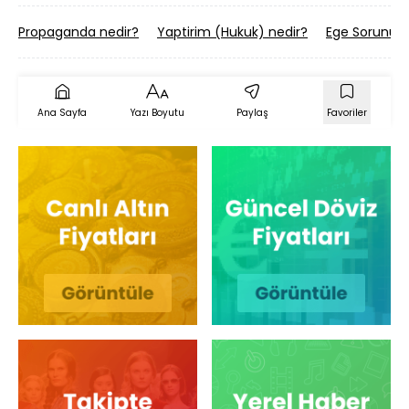
Propaganda nedir?
Yaptirim (Hukuk) nedir?
Ege Sorunu n
Ana Sayfa
Yazı Boyutu
Paylaş
Favoriler