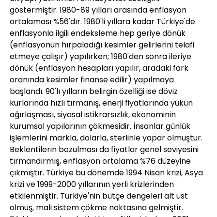
göstermiştir. 1980-89 yılları arasında enflasyon
ortalaması %56'dır. 1980'li yıllara kadar Türkiye'de
enflasyonla ilgili endeksleme hep geriye dönük
(enflasyonun hırpaladığı kesimler gelirlerini telafi
etmeye çalışır) yapılırken; 1980'den sonra ileriye
dönük (enflasyon hesapları yapılır, aradaki fark
oranında kesimler finanse edilir) yapılmaya
başlandı. 90'lı yılların belirgin özelliği ise döviz
kurlarında hızlı tırmanış, enerji fiyatlarında yükün
ağırlaşması, siyasal istikrarsızlık, ekonominin
kurumsal yapılarının çökmesidir. İnsanlar günlük
işlemlerini markla, dolarla, sterlinle yapar olmuştur.
Beklentilerin bozulması da fiyatlar genel seviyesini
tırmandırmış, enflasyon ortalama %76 düzeyine
çıkmıştır. Türkiye bu dönemde 1994 Nisan krizi, Asya
krizi ve 1999-2000 yıllarının yerli krizlerinden
etkilenmiştir. Türkiye'nin bütçe dengeleri alt üst
olmuş, mali sistem çökme noktasına gelmiştir.