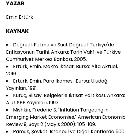
YAZAR
Emin Ertürk
KAYNAK
Doğruel, Fatma ve Suut Doğruel. Türkiye'de
Enflasyonun Tarihi. Ankara: Tarih Vakfı ve Türkiye
Cumhuriyet Merkez Bankası, 2005.
Ertürk, Emin. Makro İktisat. Bursa: Alfa Aktüel,
2016.
Ertürk, Emin. Para İkamesi. Bursa: Uludağ
Yayınları, 1991.
Kuruç, Bilsay. Belgelerle İktisat Politikası. Ankara:
A. Ü. SBF Yayınları, 1993.
Mishkin, Frederic S. "Inflation Targeting in
Emerging Market Economies." American Economic
Review 9, Sayı: 2 (Mayıs 2000): 105-109.
Pamuk, Şevket. İstanbul ve Diğer Kentlerde 500