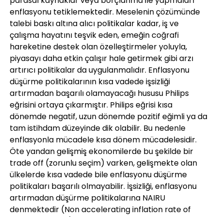
parasal kaynaklar veya borçlanma ile yapmaları
enflasyonu tetiklemektedir. Meselenin çözümünde
talebi baskı altına alıcı politikalar kadar, iş ve
çalışma hayatını teşvik eden, emeğin coğrafi
hareketine destek olan özelleştirmeler yoluyla,
piyasayı daha etkin çalışır hale getirmek gibi arzı
artırıcı politikalar da uygulanmalıdır. Enflasyonu
düşürme politikalarının kısa vadede işsizliği
artırmadan başarılı olamayacağı hususu Philips
eğrisini ortaya çıkarmıştır. Philips eğrisi kısa
dönemde negatif, uzun dönemde pozitif eğimli ya da
tam istihdam düzeyinde dik olabilir. Bu nedenle
enflasyonla mücadele kısa dönem mücadelesidir.
Öte yandan gelişmiş ekonomilerde bu şekilde bir
trade off (zorunlu seçim) varken, gelişmekte olan
ülkelerde kısa vadede bile enflasyonu düşürme
politikaları başarılı olmayabilir. İşsizliği, enflasyonu
artırmadan düşürme politikalarına NAIRU
denmektedir (Non accelerating inflation rate of