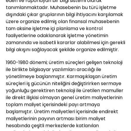
eden ve raporlayan bir bilgi sistemi olarak
tanımlanmaktadır. Muhasebenin bu türü işletme
dışındaki çıkar gruplarının bilgi ihtiyacını karşılamak
üzere organize edilmiş olan finansal muhasebenin
tam aksine işletme içi planlama ve kontrol
faaliyetlerine odaklanarak işletme yönetimin
zamanında ve isabetli kararlar alabilmesi için gerekli
bilgi akışını sağlayacak şekilde organize edilmiştir.
1960-1980 dönemi; üretim süreçleri gelişen teknoloji
ile birlikte bilgisayar yazılımları aracılığı ile
yönetilmeye başlanmıştır. Karmaşıklaşan üretim
süreçleri iş gücünün niteliğini değiştirirken sermaye
yoğunluğu gerektiren teknoloji ile üretilen mamuller
ile direkt ilişkisi olmayan genel üretim maliyetlerinin
toplam maliyet içerisindeki payı artmaya
başlamıştır. Üretim maliyetleri içerisinde endirekt
maliyetlerinin payının artması birim maliyet
hesabında çeşitli merkezlerde katlanılan