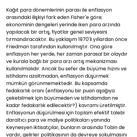
Kağıt para dönemlerinin parası ile enflasyon
arasındaki ilişkiyi fark eden Fisher'e göre;
ekonominin dengeleri yerinde iken para arzında
yapılacak bir artış, fiyatlar genel seviyesini
tırmandıracaktır. Bu yaklaşım 1970'li yıllardan önce
Friedman tarafından kullanılmıştır. Ona göre
enflasyon her yerde, her zaman parasal bir olaydır
ve kurala bağlı bir para arzı artış mekanizması
kullanılmalıdır. Ancak bu sefer de büyüme hızını ve
istihdamı azaltmadan, enflasyon düşürmek
mümkün görünmemektedir. Bu kapsamda
fedakarlık oranı (enflasyonu bir puan aşağıya
çekebilmek için büyümeden ve istihdamdan ne
kadar fedakarlık edilecektir?) kavramı üretilmiştir.
Enflasyonun düşürülmesi için toplam efektif talebi
daraltıcı para ve maliye politikaları yanında
Keynesyen iktisatçılar, bunların arasında Tobin de
vardır, gelirler politikasının da devreye sokulmasını