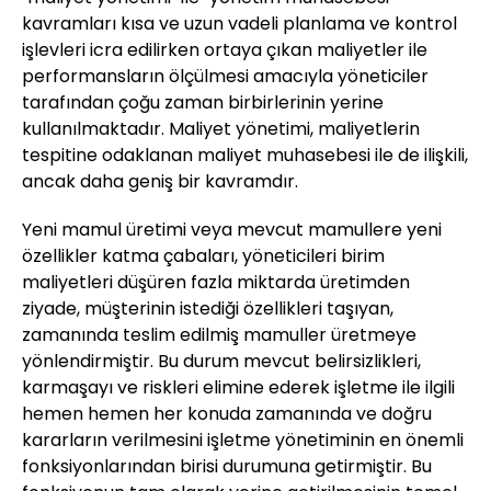
kavramları kısa ve uzun vadeli planlama ve kontrol
işlevleri icra edilirken ortaya çıkan maliyetler ile
performansların ölçülmesi amacıyla yöneticiler
tarafından çoğu zaman birbirlerinin yerine
kullanılmaktadır. Maliyet yönetimi, maliyetlerin
tespitine odaklanan maliyet muhasebesi ile de ilişkili,
ancak daha geniş bir kavramdır.
Yeni mamul üretimi veya mevcut mamullere yeni
özellikler katma çabaları, yöneticileri birim
maliyetleri düşüren fazla miktarda üretimden
ziyade, müşterinin istediği özellikleri taşıyan,
zamanında teslim edilmiş mamuller üretmeye
yönlendirmiştir. Bu durum mevcut belirsizlikleri,
karmaşayı ve riskleri elimine ederek işletme ile ilgili
hemen hemen her konuda zamanında ve doğru
kararların verilmesini işletme yönetiminin en önemli
fonksiyonlarından birisi durumuna getirmiştir. Bu