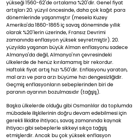
yükseği 1560-62'de ortalama %20'dir. Genel fiyat
artışları 20. yüzyıl öncesinde, daha çok kağıt para
dönemlerinde yaşanmıştır (mesela Kuzey
Amerika'da 1860-1865 iç savaş döneminde yıllık
olarak %20'lerin üzerinde, Fransız Devrimi
zamanında enflasyon yüksek seyretmiştir). 20.
yüzyılda yaşanan büyük Alman enflasyonu sadece
Almanya'da değil, Almanya'nın çevresindeki
ülkelerde de henüz kırılamamış bir rekordur.
Haftalık fiyat artış hızı %50'dir. Enflasyonu yaratan,
mal arzı ve para arzı büyüme hızı dengesizliğidir.
Geçmiş enflasyonların sebeplerinden biri de
paranın ayarının bozulmasıdır (tağşiş).
Başka ülkelerde olduğu gibi Osmanlılar da toplumda
mübadele ilişkilerinin doğru devam edebilmesi için
gerekli likidite ihtiyacı, savaş zamanında kaynak
ihtiyacı gibi sebeplerle sikkeyi sıkça tağşiş
etmişlerdir. Ancak bu çok yüksek enflasyon