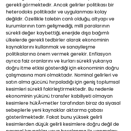
gerekli görmektedir. Ancak gelirler politikası bir
heterodoks politikadır ve uygulanması kolay
değildir. Özellikle talebin canlı olduğu, altyapı ve
kurumlarının tam gelişmediği, milli paralarının
sürekli değer kaybettiği, enerjide dışa bağımlı
ülkelerde gerekli tedbirler alarak ekonominin
kaynaklarını kullanmak ve sanayileşme
politikalarına önem vermek gerekir. Enflasyon
ayrıca faiz oranlarını ve kurları sürekli yukarıya
doğru itme etkisi gösterdiği için ekonominin doğru
çalışmasına mani olmaktadır. Nominal gelirleri ve
satın alma gücünü hırpaladığı için geniş toplumsal
kesimleri sürekli fakirleştirmektedir. Bu nedenle
ekonominin yükünü transfer kabiliyeti olmayan
kesimlere hükÃ»metler tarafından biraz da siyasal
sebeplerle yeni kaynaklar aktarma çabası
gösterilmektedir. Fakat bunu yüksek gelirli
kesimlerden düşük gelirli kesimlere doğru değil de