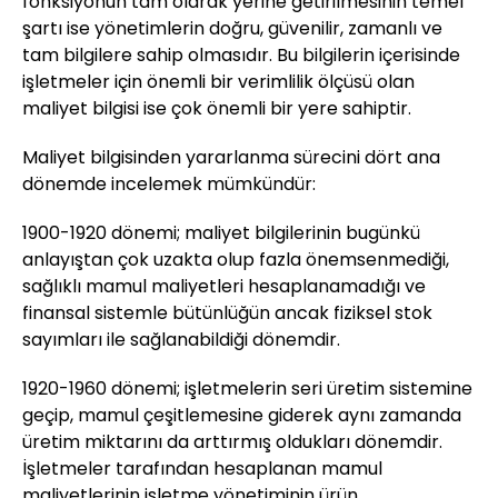
fonksiyonun tam olarak yerine getirilmesinin temel
şartı ise yönetimlerin doğru, güvenilir, zamanlı ve
tam bilgilere sahip olmasıdır. Bu bilgilerin içerisinde
işletmeler için önemli bir verimlilik ölçüsü olan
maliyet bilgisi ise çok önemli bir yere sahiptir.
Maliyet bilgisinden yararlanma sürecini dört ana
dönemde incelemek mümkündür:
1900-1920 dönemi; maliyet bilgilerinin bugünkü
anlayıştan çok uzakta olup fazla önemsenmediği,
sağlıklı mamul maliyetleri hesaplanamadığı ve
finansal sistemle bütünlüğün ancak fiziksel stok
sayımları ile sağlanabildiği dönemdir.
1920-1960 dönemi; işletmelerin seri üretim sistemine
geçip, mamul çeşitlemesine giderek aynı zamanda
üretim miktarını da arttırmış oldukları dönemdir.
İşletmeler tarafından hesaplanan mamul
maliyetlerinin işletme yönetiminin ürün