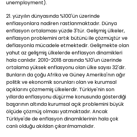
unemployment).
21. yüzyılın dünyasında %100'ün üzerinde
enflasyonlara nadiren rastlanmaktadır. Dünya
enflasyon ortalaması yüzde 3'tür. Gelişmiş ülkeler,
enflasyon problemini artık bütünü ile çözmüştür ve
deflasyonla mücadele etmektedir. Gelişmekte olan
yahut az gelişmiş ülkelerde enflasyon dinamikleri
hala canlıdır. 2010-2018 arasında %10'un üzerinde
ortalama yüksek enflasyonu olan ülke sayısı 32'dir.
Bunların da çoğu Afrika ve Güney Amerika'nın ağır
politik ve ekonomik sorunları olan ve kurumsal
açıklarını çözmemiş ülkelerdir. Türkiye'nin son
yıllarda enflasyonu düşürme konusunda gösterdiği
başarının altında kurumsal açık problemini büyük
ölçüde çözmüş olması yatmaktadır. Ancak
Türkiye'de de enflasyon dinamiklerinin hala çok
canlı olduğu akıldan çıkarılmamalıdır.