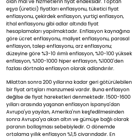
olan mal ve hizmetlerin fiyat endeksidir. Toptan
eşya (üretici) fiyatları enflasyonu, tüketici fiyat
enflasyonu, çekirdek enflasyon, yurtiçi enflasyon,
ithal enflasyonu gibi adlar altında fiyat
hesaplamaları yapılmaktadır. Enflasyon kaynağına
göre ücret enflasyonu, maliyet enflasyonu, parasal
enflasyon, talep enflasyonu, arz enflasyonu;
düzeyine göre %3-10 ılımlı enflasyon, %10-100 yüksek
enflasyon, %100-1000 hiper enflasyon, %1000'den
fazlası dörtnala enflasyon olarak adlandırılır.
Milattan sonra 200 yıllarına kadar geri götürülebilen
bir fiyat artışları manzumesi vardır. Buna enflasyon
değilse de fiyat hareketleri denmektedir. 1500-1600
yılları arasında yaşanan enflasyon İspanya'dan
Avrupa'ya yayılan, Amerika'nın keşfedilmesinden
sonra Avrupa'ya akan altın ve gümüşe bağlı olarak
paranın bollaşması sebebiyledir. O dönemde
ortalama yıllık enflasyon %1,5 civarındadır. En