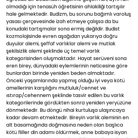
olmadığı için tenasüh öğretisinin ahlakiliği tartışılır
hale gelmektedir. Budizm, bu sorunu bağımlı varoluş
yasası çerçevesinde izah etmeye çalışsa da bu
konudaki tartışmalar sona ermiş değildir. Budist
kozmolojisinde evren aşağıdan yukarıya doğru
duyular alemi, şeffaf varlıklar alemi ve mutlak
şekilsizlik alemi şeklinde üç temel varlık
kategorisinden oluşmaktadır. Hayat serüveni sona
eren birey, dünyadaki eylemlerinin neticesine göre
bunlardan birinde yeniden beden almaktadır.
Önceki yaşamlarında yapmış olduğu iyi veya kötü
amellerinin karşılığını mutluluk/cennet ve
ıstırap/cehennem şeklinde tasvir edilen bu varlık
kategorilerinde gördükten sonra yeniden yeryüzüne
dönmektedir. Bu döngü nihai kurtuluşa ulaşıncaya
kadar devam etmektedir. Bireyin varlık aleminin en
alt basamağında doğmasına neden olan başlıca
kötü fiiller din adamı öldürmek, anne babaya isyan