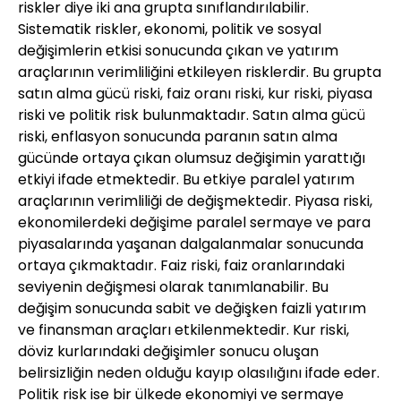
riskler diye iki ana grupta sınıflandırılabilir.
Sistematik riskler, ekonomi, politik ve sosyal
değişimlerin etkisi sonucunda çıkan ve yatırım
araçlarının verimliliğini etkileyen risklerdir. Bu grupta
satın alma gücü riski, faiz oranı riski, kur riski, piyasa
riski ve politik risk bulunmaktadır. Satın alma gücü
riski, enflasyon sonucunda paranın satın alma
gücünde ortaya çıkan olumsuz değişimin yarattığı
etkiyi ifade etmektedir. Bu etkiye paralel yatırım
araçlarının verimliliği de değişmektedir. Piyasa riski,
ekonomilerdeki değişime paralel sermaye ve para
piyasalarında yaşanan dalgalanmalar sonucunda
ortaya çıkmaktadır. Faiz riski, faiz oranlarındaki
seviyenin değişmesi olarak tanımlanabilir. Bu
değişim sonucunda sabit ve değişken faizli yatırım
ve finansman araçları etkilenmektedir. Kur riski,
döviz kurlarındaki değişimler sonucu oluşan
belirsizliğin neden olduğu kayıp olasılığını ifade eder.
Politik risk ise bir ülkede ekonomiyi ve sermaye