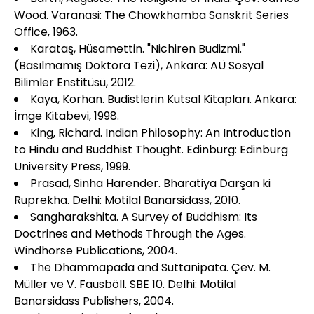
Wood. Varanasi: The Chowkhamba Sanskrit Series
Office, 1963.
Karataş, Hüsamettin. "Nichiren Budizmi."
(Basılmamış Doktora Tezi), Ankara: AÜ Sosyal
Bilimler Enstitüsü, 2012.
Kaya, Korhan. Budistlerin Kutsal Kitapları. Ankara:
İmge Kitabevi, 1998.
King, Richard. Indian Philosophy: An Introduction
to Hindu and Buddhist Thought. Edinburg: Edinburg
University Press, 1999.
Prasad, Sinha Harender. Bharatiya Darşan ki
Ruprekha. Delhi: Motilal Banarsidass, 2010.
Sangharakshita. A Survey of Buddhism: Its
Doctrines and Methods Through the Ages.
Windhorse Publications, 2004.
The Dhammapada and Suttanipata. Çev. M.
Müller ve V. Fausböll. SBE 10. Delhi: Motilal
Banarsidass Publishers, 2004.