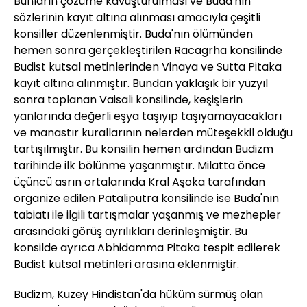
Bunların çözüme kavuşturulması ve Buda'nın
sözlerinin kayıt altına alınması amacıyla çeşitli
konsiller düzenlenmiştir. Buda'nın ölümünden
hemen sonra gerçekleştirilen Racagrha konsilinde
Budist kutsal metinlerinden Vinaya ve Sutta Pitaka
kayıt altına alınmıştır. Bundan yaklaşık bir yüzyıl
sonra toplanan Vaisali konsilinde, keşişlerin
yanlarında değerli eşya taşıyıp taşıyamayacakları
ve manastır kurallarının nelerden müteşekkil olduğu
tartışılmıştır. Bu konsilin hemen ardından Budizm
tarihinde ilk bölünme yaşanmıştır. Milatta önce
üçüncü asrın ortalarında Kral Aşoka tarafından
organize edilen Pataliputra konsilinde ise Buda'nın
tabiatı ile ilgili tartışmalar yaşanmış ve mezhepler
arasındaki görüş ayrılıkları derinleşmiştir. Bu
konsilde ayrıca Abhidamma Pitaka tespit edilerek
Budist kutsal metinleri arasına eklenmiştir.
Budizm, Kuzey Hindistan'da hüküm sürmüş olan