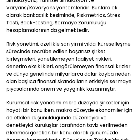
Simulasyonu, Tarihsel Simulasyon ve
Varyans/Kovaryans yöntemleridir. Bunlara ek
olarak bankacılık kesiminde, Riskmetrics, Stres
Testi, Back-testing, Sermaye Zorunluluğu
hesaplamalarının da gelmektedir.
Risk yönetimi, özellikle son yirmi yılda, küreselleşme
sürecinde tecrübe edilen başarısız şirket
birleşmeleri, yönetilemeyen faaliyet riskleri,
denetim eksiklikleri, öngörülemeyen finansal krizler
ve dünya genelinde milyarlarca dolar kayba neden
olan başlıca finansal skandalların etkisiyle sermaye
piyasalarında önem ve yaygınlık kazanmıştır.
Kurumsal risk yönetimi mikro düzeyde şirketler için
hayati bir konu iken, makro düzeyde ekonomiler için
de etkileri düşünüldüğünde düzenleyici ve
denetleyici kuruluşlar tarafından taviz verilmeden
izlenmesi gereken bir konu olarak günümüzde