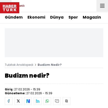
Canlı
Gündem
Ekonomi
Dünya
Spor
Magazin
Tubitak Ansiklopedi
Budizm Nedir?
Budizm nedir?
Giriş:
27.02.2026 - 15:39
Güncelleme:
27.02.2026 - 15:39