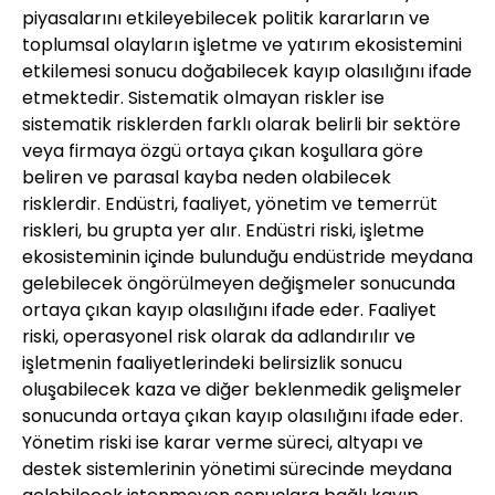
piyasalarını etkileyebilecek politik kararların ve
toplumsal olayların işletme ve yatırım ekosistemini
etkilemesi sonucu doğabilecek kayıp olasılığını ifade
etmektedir. Sistematik olmayan riskler ise
sistematik risklerden farklı olarak belirli bir sektöre
veya firmaya özgü ortaya çıkan koşullara göre
beliren ve parasal kayba neden olabilecek
risklerdir. Endüstri, faaliyet, yönetim ve temerrüt
riskleri, bu grupta yer alır. Endüstri riski, işletme
ekosisteminin içinde bulunduğu endüstride meydana
gelebilecek öngörülmeyen değişmeler sonucunda
ortaya çıkan kayıp olasılığını ifade eder. Faaliyet
riski, operasyonel risk olarak da adlandırılır ve
işletmenin faaliyetlerindeki belirsizlik sonucu
oluşabilecek kaza ve diğer beklenmedik gelişmeler
sonucunda ortaya çıkan kayıp olasılığını ifade eder.
Yönetim riski ise karar verme süreci, altyapı ve
destek sistemlerinin yönetimi sürecinde meydana