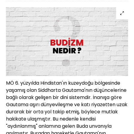
MÖ 6. yüzyılda Hindistan'ın kuzeydoğu bölgesinde
yaşamış olan Siddharta Gautama'nın düşüncelerine
bağlı olarak gelişen bir dini sistemdir. İnanışa göre
Gautama aşırı dünyevileşme ve katı riyazetten uzak
durarak bir orta yol takip etmiş, böylece mutlak
hakikate ulaşmıştır. Bu nedenle kendisi
"aydınlanmış" anlamına gelen Buda unvanıyla
anılmıştır. Buradan hareketle Gautama'nın