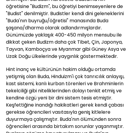
öğretisine "Budizm", bu öğretiyi benimseyenlere de
"Budist" denilmiştir. Budistler kendi dini geleneklerini
"Buda'nın buyruğu/öğretisi" manasında Buda
şaşana/dharma olarak adlandırmışlardır.
Günümüzde yaklaşık 400-450 milyon mensubu ile
dikkat çeken Budizm daha çok Tibet, Çin, Japonya,
Tayvan, Kamboçya ve Myanmar gibi Güney Asya ve
Uzak Doğu ülkelerinde yaygınlık göstermektedir.
Hint inanç ve kültürünün hakim olduğu ortamda
yetişmiş olan Buda, Hinduizm'i çok tanrıcılık anlayışı,
kast sistemi, kanlı kurban törenleri ve Brahminlerin
tekelciliği gibi niteliklerinden dolayı tenkit etmiş ve
kendine özgü yeni bir dini sistem tesis etmiştir.
Keşfettiğine inandığı hakikatleri gerek kendi çabası
gerekse öğrencileri vasıtasıyla geniş kitlelere
duyurmaya çalışmıştır. Buda'nın ölümünden sonra
öğrencileri arasında birtakım sorunlar yaşanmıştır.