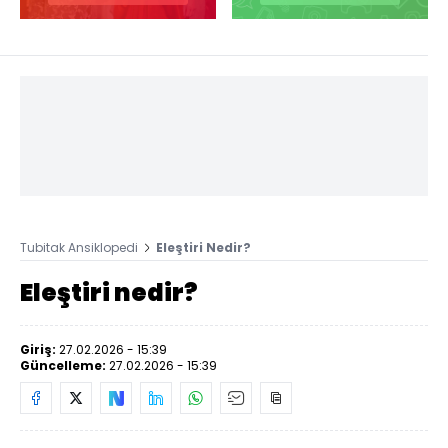
Tubitak Ansiklopedi
Eleştiri Nedir?
Eleştiri nedir?
Giriş:
27.02.2026 - 15:39
Güncelleme:
27.02.2026 - 15:39