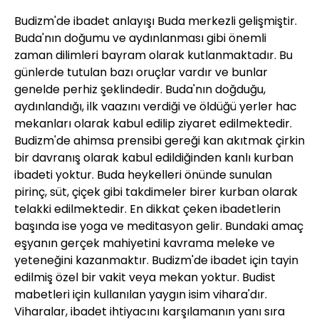
Budizm'de ibadet anlayışı Buda merkezli gelişmiştir.
Buda'nın doğumu ve aydınlanması gibi önemli
zaman dilimleri bayram olarak kutlanmaktadır. Bu
günlerde tutulan bazı oruçlar vardır ve bunlar
genelde perhiz şeklindedir. Buda'nın doğduğu,
aydınlandığı, ilk vaazını verdiği ve öldüğü yerler hac
mekanları olarak kabul edilip ziyaret edilmektedir.
Budizm'de ahimsa prensibi gereği kan akıtmak çirkin
bir davranış olarak kabul edildiğinden kanlı kurban
ibadeti yoktur. Buda heykelleri önünde sunulan
pirinç, süt, çiçek gibi takdimeler birer kurban olarak
telakki edilmektedir. En dikkat çeken ibadetlerin
başında ise yoga ve meditasyon gelir. Bundaki amaç
eşyanın gerçek mahiyetini kavrama meleke ve
yeteneğini kazanmaktır. Budizm'de ibadet için tayin
edilmiş özel bir vakit veya mekan yoktur. Budist
mabetleri için kullanılan yaygın isim vihara'dır.
Viharalar, ibadet ihtiyacını karşılamanın yanı sıra