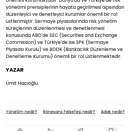
önemini korumaktadır. Dünya'da ve Türkiye'de risk
yönetimi prensiplerinin hayata geçirilmesi açısından
düzenleyici ve denetleyici kurumlar önemli bir rol
üstlenmiştir. Sermaye piyasalarında risk yönetim
süreçlerinin düzenlenmesi ve denetlenmesi
konusunda ABD'de SEC (Securities and Exchange
Commission) ve Türkiye'de ise SPK (Sermaye
Piyasası Kurulu) ve BDDK (Bankacılık Düzenleme ve
Denetleme Kurumu) önemli bir rol üstlenmektedir.
YAZAR
Ümit Hacıoğlu
Yöneti̇m nedir?
Rönesans Felsefesi̇ nedir?
Adak nedir?