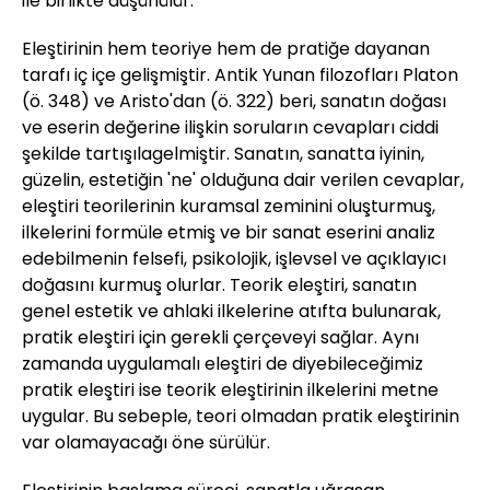
ile birlikte düşünülür.
Eleştirinin hem teoriye hem de pratiğe dayanan
tarafı iç içe gelişmiştir. Antik Yunan filozofları Platon
(ö. 348) ve Aristo'dan (ö. 322) beri, sanatın doğası
ve eserin değerine ilişkin soruların cevapları ciddi
şekilde tartışılagelmiştir. Sanatın, sanatta iyinin,
güzelin, estetiğin 'ne' olduğuna dair verilen cevaplar,
eleştiri teorilerinin kuramsal zeminini oluşturmuş,
ilkelerini formüle etmiş ve bir sanat eserini analiz
edebilmenin felsefi, psikolojik, işlevsel ve açıklayıcı
doğasını kurmuş olurlar. Teorik eleştiri, sanatın
genel estetik ve ahlaki ilkelerine atıfta bulunarak,
pratik eleştiri için gerekli çerçeveyi sağlar. Aynı
zamanda uygulamalı eleştiri de diyebileceğimiz
pratik eleştiri ise teorik eleştirinin ilkelerini metne
uygular. Bu sebeple, teori olmadan pratik eleştirinin
var olamayacağı öne sürülür.