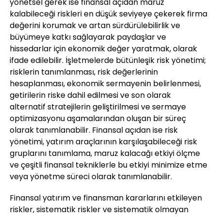
yönetsel gerek ise finansal açıdan maruz
kalabileceği riskleri en düşük seviyeye çekerek firma
değerini korumak ve artan sürdürülebilirlik ve
büyümeye katkı sağlayarak paydaşlar ve
hissedarlar için ekonomik değer yaratmak, olarak
ifade edilebilir. İşletmelerde bütünleşik risk yönetimi;
risklerin tanımlanması, risk değerlerinin
hesaplanması, ekonomik sermayenin belirlenmesi,
getirilerin riske dahil edilmesi ve son olarak
alternatif stratejilerin geliştirilmesi ve sermaye
optimizasyonu aşamalarından oluşan bir süreç
olarak tanımlanabilir. Finansal açıdan ise risk
yönetimi, yatırım araçlarının karşılaşabileceği risk
gruplarını tanımlama, maruz kalacağı etkiyi ölçme
ve çeşitli finansal tekniklerle bu etkiyi minimize etme
veya yönetme süreci olarak tanımlanabilir.
Finansal yatırım ve finansman kararlarını etkileyen
riskler, sistematik riskler ve sistematik olmayan