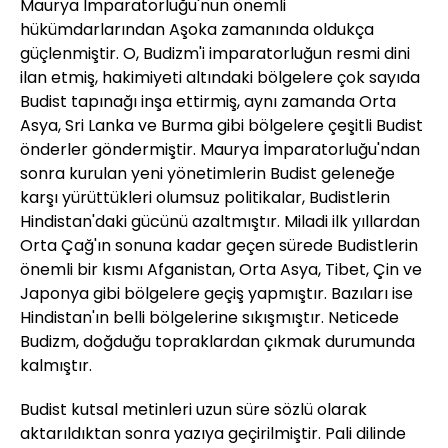
Maurya İmparatorluğu'nun önemli
hükümdarlarından Aşoka zamanında oldukça
güçlenmiştir. O, Budizm'i imparatorluğun resmi dini
ilan etmiş, hakimiyeti altındaki bölgelere çok sayıda
Budist tapınağı inşa ettirmiş, aynı zamanda Orta
Asya, Sri Lanka ve Burma gibi bölgelere çeşitli Budist
önderler göndermiştir. Maurya İmparatorluğu'ndan
sonra kurulan yeni yönetimlerin Budist geleneğe
karşı yürüttükleri olumsuz politikalar, Budistlerin
Hindistan'daki gücünü azaltmıştır. Miladi ilk yıllardan
Orta Çağ'ın sonuna kadar geçen sürede Budistlerin
önemli bir kısmı Afganistan, Orta Asya, Tibet, Çin ve
Japonya gibi bölgelere geçiş yapmıştır. Bazıları ise
Hindistan'ın belli bölgelerine sıkışmıştır. Neticede
Budizm, doğduğu topraklardan çıkmak durumunda
kalmıştır.
Budist kutsal metinleri uzun süre sözlü olarak
aktarıldıktan sonra yazıya geçirilmiştir. Pali dilinde