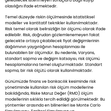
gelebilecek istenmeyen sonuçlara bağlı kayıp
olasılığını ifade etmektedir.
Temel düzeyde riskin ölçülmesinde istatistiksel
modeller ve kantitatif teknikler kullanılmaktadır.
Risk temel olarak belirsizliğin bir ölçümü olarak ifade
edilebilir. Risk, doğrudan gözlemlenemeyen fakat
gelecekte ortaya çıkabilecek fiyat değişimlerinin
dağılımının yaygınlığının hesaplanması ile
bulunabilen bir ölçümdür. Bu nedenle, Varyans,
standart sapma ve değişim katsayısı, risk ölçümü
hesaplamalarına temel oluşturmaktadır. Standart
sapma, bir risk ölçütü olarak kullanılmaktadır.
Günümüzde finans ve bankacılık kesiminde risk
yönetiminde kullanılan risk ölçüm modellerine
bakıldığında, Riske Maruz Değer (RMD) ölçüm
modellerinin sıklıkla tercih edildiği görülmektedir. Bu
yöntemler arasında en bilinenleri ise Monte Carlo