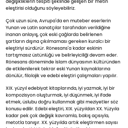
değişikliklerin tespiti şeklinde gelişen bir metin
eleştirisi olduğunu söyleyebiliriz.
Çok uzun süre, Avrupa'da en muteber eserlerin
Yunan ve Latin sanatçılar tarafından verildiğine
inanan anlayış, çok eski çağlarda belirlenen
şartların dışına çıkılmaması gereken kuralcı bir
eleştiriyi sürdürür. Rönesans'a kadar eskinin
tartışmasız üstünlüğü ve belirleyiciliği devam eder.
Rönesans döneminde İslam dünyasının kültüründen
de etkilenilerek tekrar eski Yunan kaynaklarına
dönülür, filolojik ve edebi eleştiri çalışmaları yapılır.
XIX. yüzyıl edebiyat kitaplarında, iyi yazmak, iyi bir
kompozisyon oluşturmak, iyi düşünmek, iyi ifade
etmek, üslubu doğru kullanmak gibi meziyetler söz
konusu edilir. Edebi eleştiri, XIX. yüzyıldan XX. Yüzyıla
kadar pek çok değişik kavramla, bakış açısıyla,
metotla tanışır. XX. yüzyılda artık eleştirmen sayısı