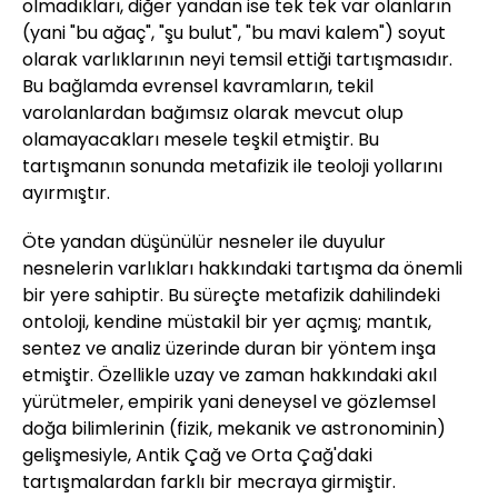
olmadıkları, diğer yandan ise tek tek var olanların
(yani "bu ağaç", "şu bulut", "bu mavi kalem") soyut
olarak varlıklarının neyi temsil ettiği tartışmasıdır.
Bu bağlamda evrensel kavramların, tekil
varolanlardan bağımsız olarak mevcut olup
olamayacakları mesele teşkil etmiştir. Bu
tartışmanın sonunda metafizik ile teoloji yollarını
ayırmıştır.
Öte yandan düşünülür nesneler ile duyulur
nesnelerin varlıkları hakkındaki tartışma da önemli
bir yere sahiptir. Bu süreçte metafizik dahilindeki
ontoloji, kendine müstakil bir yer açmış; mantık,
sentez ve analiz üzerinde duran bir yöntem inşa
etmiştir. Özellikle uzay ve zaman hakkındaki akıl
yürütmeler, empirik yani deneysel ve gözlemsel
doğa bilimlerinin (fizik, mekanik ve astronominin)
gelişmesiyle, Antik Çağ ve Orta Çağ'daki
tartışmalardan farklı bir mecraya girmiştir.