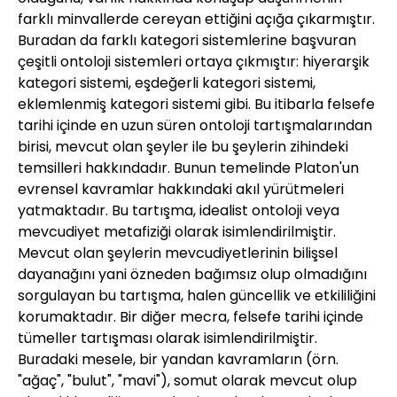
farklı minvallerde cereyan ettiğini açığa çıkarmıştır.
Buradan da farklı kategori sistemlerine başvuran
çeşitli ontoloji sistemleri ortaya çıkmıştır: hiyerarşik
kategori sistemi, eşdeğerli kategori sistemi,
eklemlenmiş kategori sistemi gibi. Bu itibarla felsefe
tarihi içinde en uzun süren ontoloji tartışmalarından
birisi, mevcut olan şeyler ile bu şeylerin zihindeki
temsilleri hakkındadır. Bunun temelinde Platon'un
evrensel kavramlar hakkındaki akıl yürütmeleri
yatmaktadır. Bu tartışma, idealist ontoloji veya
mevcudiyet metafiziği olarak isimlendirilmiştir.
Mevcut olan şeylerin mevcudiyetlerinin bilişsel
dayanağını yani özneden bağımsız olup olmadığını
sorgulayan bu tartışma, halen güncellik ve etkililiğini
korumaktadır. Bir diğer mecra, felsefe tarihi içinde
tümeller tartışması olarak isimlendirilmiştir.
Buradaki mesele, bir yandan kavramların (örn.
"ağaç", "bulut", "mavi"), somut olarak mevcut olup