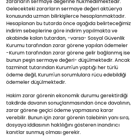
zararların sermaye değerine hükmedilmektedir.
Gelecekteki zararların sermaye değeri aktüerya
konusunda uzman bilirkişilerce hesaplanmaktadır.
Hesaplanan bu tutarda önce aşağıda belirteceğimiz
indirim sebeplerine göre indirim yapılmakta ve
akabinde kalan tutardan, -varsa- Sosyal Güvenlik
Kurumu tarafından zarar görene yapılan ödemeler
-Kurum tarafından zarar görene gelir bağlanmış ise
bunun peşin sermaye değeri- düşülmektedir. Ancak
tazminat tutarından Kurum'un yaptığı her türlü
ödeme değil, Kurum'un sorumlulara rücu edebildiği
ödemeler düşülmektedir.
Hakim zarar görenin ekonomik durumu gerektirdiği
takdirde davanın sonuçlanmasından önce davalının,
zarar görene geçici ödeme yapmasına karar
verebilir. Bunun için zarar görenin talebinin yanı sıra,
dosyaya iddiasının haklılığını gösteren inandırıcı
kanıtlar sunmuş olması gerekir.