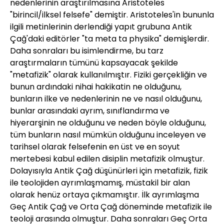
nedenlerinin araştırılmasına Aristoteles
"birincil/ilksel felsefe" demiştir. Aristoteles'in bununla
ilgili metinlerinin derlendiği yapıt grubuna Antik
Çağ'daki editörler "ta meta ta physika" demişlerdir.
Daha sonraları bu isimlendirme, bu tarz
araştırmaların tümünü kapsayacak şekilde
"metafizik" olarak kullanılmıştır. Fiziki gerçekliğin ve
bunun ardındaki nihai hakikatin ne olduğunu,
bunların ilke ve nedenlerinin ne ve nasıl olduğunu,
bunlar arasındaki ayrım, sınıflandırma ve
hiyerarşinin ne olduğunu ve neden böyle olduğunu,
tüm bunların nasıl mümkün olduğunu inceleyen ve
tarihsel olarak felsefenin en üst ve en soyut
mertebesi kabul edilen disiplin metafizik olmuştur.
Dolayısıyla Antik Çağ düşünürleri için metafizik, fizik
ile teolojiden ayrımlaşmamış, müstakil bir alan
olarak henüz ortaya çıkmamıştır. İlk ayrımlaşma
Geç Antik Çağ ve Orta Çağ döneminde metafizik ile
teoloji arasında olmuştur. Daha sonraları Geç Orta