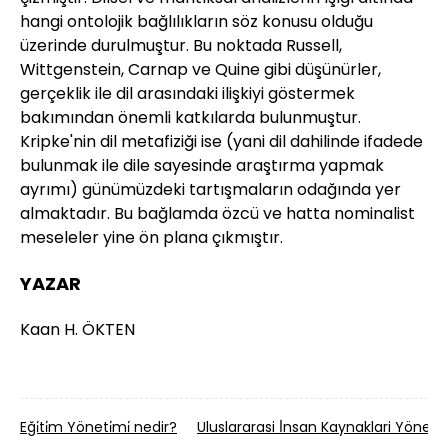
hangi ontolojik bağlılıkların söz konusu olduğu
üzerinde durulmuştur. Bu noktada Russell,
Wittgenstein, Carnap ve Quine gibi düşünürler,
gerçeklik ile dil arasındaki ilişkiyi göstermek
bakımından önemli katkılarda bulunmuştur.
Kripke'nin dil metafiziği ise (yani dil dahilinde ifadede
bulunmak ile dile sayesinde araştırma yapmak
ayrımı) günümüzdeki tartışmaların odağında yer
almaktadır. Bu bağlamda özcü ve hatta nominalist
meseleler yine ön plana çıkmıştır.
YAZAR
Kaan H. ÖKTEN
Eği̇ti̇m Yöneti̇mi̇ nedir?
Uluslararasi İ̇nsan Kaynaklari Yöneti̇m