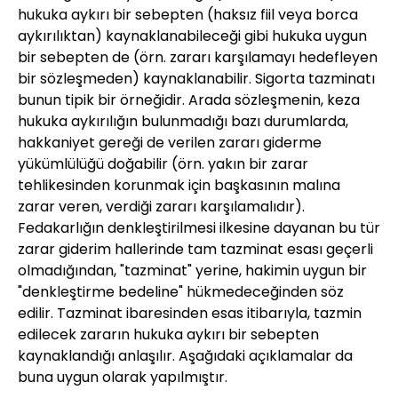
hukuka aykırı bir sebepten (haksız fiil veya borca
aykırılıktan) kaynaklanabileceği gibi hukuka uygun
bir sebepten de (örn. zararı karşılamayı hedefleyen
bir sözleşmeden) kaynaklanabilir. Sigorta tazminatı
bunun tipik bir örneğidir. Arada sözleşmenin, keza
hukuka aykırılığın bulunmadığı bazı durumlarda,
hakkaniyet gereği de verilen zararı giderme
yükümlülüğü doğabilir (örn. yakın bir zarar
tehlikesinden korunmak için başkasının malına
zarar veren, verdiği zararı karşılamalıdır).
Fedakarlığın denkleştirilmesi ilkesine dayanan bu tür
zarar giderim hallerinde tam tazminat esası geçerli
olmadığından, "tazminat" yerine, hakimin uygun bir
"denkleştirme bedeline" hükmedeceğinden söz
edilir. Tazminat ibaresinden esas itibarıyla, tazmin
edilecek zararın hukuka aykırı bir sebepten
kaynaklandığı anlaşılır. Aşağıdaki açıklamalar da
buna uygun olarak yapılmıştır.