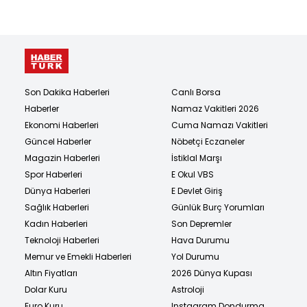
Son Dakika Haberleri
Canlı Borsa
Haberler
Namaz Vakitleri 2026
Ekonomi Haberleri
Cuma Namazı Vakitleri
Güncel Haberler
Nöbetçi Eczaneler
Magazin Haberleri
İstiklal Marşı
Spor Haberleri
E Okul VBS
Dünya Haberleri
E Devlet Giriş
Sağlık Haberleri
Günlük Burç Yorumları
Kadın Haberleri
Son Depremler
Teknoloji Haberleri
Hava Durumu
Memur ve Emekli Haberleri
Yol Durumu
Altın Fiyatları
2026 Dünya Kupası
Dolar Kuru
Astroloji
Euro Kuru
Instagram Dondurma