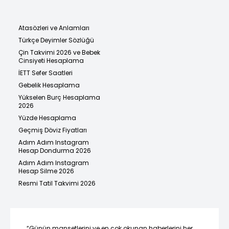
Atasözleri ve Anlamları
Türkçe Deyimler Sözlüğü
Çin Takvimi 2026 ve Bebek
Cinsiyeti Hesaplama
İETT Sefer Saatleri
Gebelik Hesaplama
Yükselen Burç Hesaplama
2026
Yüzde Hesaplama
Geçmiş Döviz Fiyatları
Adım Adım Instagram
Hesap Dondurma 2026
Adım Adım Instagram
Hesap Silme 2026
Resmi Tatil Takvimi 2026
“Günün manşetlerini ve en çok okunan haberlerini her