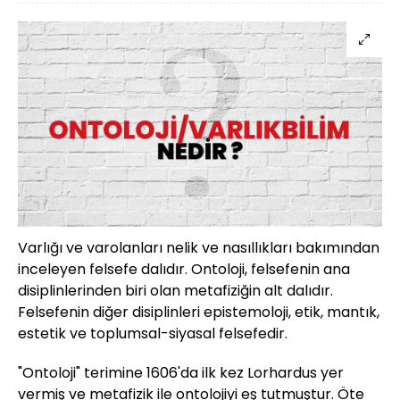
Varlığı ve varolanları nelik ve nasıllıkları bakımından
inceleyen felsefe dalıdır. Ontoloji, felsefenin ana
disiplinlerinden biri olan metafiziğin alt dalıdır.
Felsefenin diğer disiplinleri epistemoloji, etik, mantık,
estetik ve toplumsal-siyasal felsefedir.
"Ontoloji" terimine 1606'da ilk kez Lorhardus yer
vermiş ve metafizik ile ontolojiyi eş tutmuştur. Öte