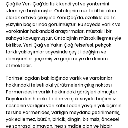
Çağ ile Yeni Çağ'da fizik kendi yol ve yöntemini
izlemeye başlamıştır. Ontolojinin müstakil bir alan
olarak ortaya çıkışı ise Yeni Çağ'da, özellikle de 17.
yüzyılın başlarında görülmüştür. Bu sayede varlık ve
varolanlar hakkındaki araştırmalar, müstakil bir
sahaya kavuşmuştur. Ontolojinin müstakilleşmesiyle
birlikte, Yeni Çağ ve Yakın Çağ felsefesi, pekçok
farklı yaklaşımlar sayesinde çeşitli değişim ve
dönüşümler geçirmiş ve geçirmeye de devam
etmektedir.
Tarihsel açıdan bakıldığında varlık ve varolanlar
hakkındaki felsefi akıl yürütmelerin çıkış noktası,
Parmenides'in varlık hakkındaki görüşleri olmuştur.
Duyulardan hareket eden ve çok sayıda bağımsız
nesnenin varlığını veri kabul eden yaygın yaklaşımın
tersine Parmenides, varlığın meydana getirilmemiş,
yok edilemez, bütün, biricik, dingin, bitimsiz, öncesel
ve sonrasal olmayan, hep şimdide olan ve hiçbir