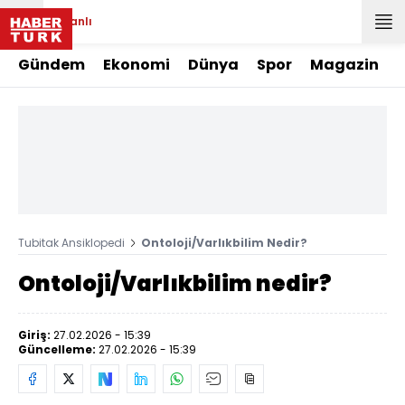
Canlı
Gündem
Ekonomi
Dünya
Spor
Magazin
Tubitak Ansiklopedi
Ontoloji/Varlıkbilim Nedir?
Ontoloji/Varlıkbilim nedir?
Giriş:
27.02.2026 - 15:39
Güncelleme:
27.02.2026 - 15:39