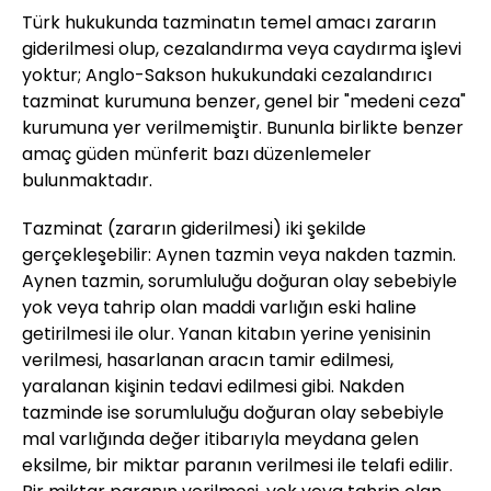
Türk hukukunda tazminatın temel amacı zararın
giderilmesi olup, cezalandırma veya caydırma işlevi
yoktur; Anglo-Sakson hukukundaki cezalandırıcı
tazminat kurumuna benzer, genel bir "medeni ceza"
kurumuna yer verilmemiştir. Bununla birlikte benzer
amaç güden münferit bazı düzenlemeler
bulunmaktadır.
Tazminat (zararın giderilmesi) iki şekilde
gerçekleşebilir: Aynen tazmin veya nakden tazmin.
Aynen tazmin, sorumluluğu doğuran olay sebebiyle
yok veya tahrip olan maddi varlığın eski haline
getirilmesi ile olur. Yanan kitabın yerine yenisinin
verilmesi, hasarlanan aracın tamir edilmesi,
yaralanan kişinin tedavi edilmesi gibi. Nakden
tazminde ise sorumluluğu doğuran olay sebebiyle
mal varlığında değer itibarıyla meydana gelen
eksilme, bir miktar paranın verilmesi ile telafi edilir.