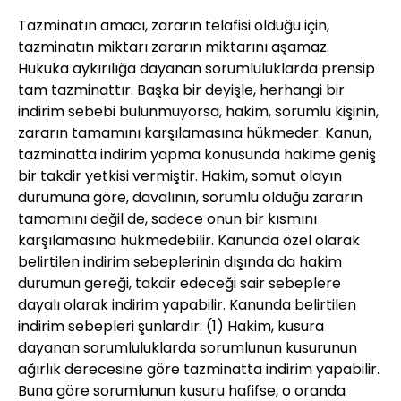
Tazminatın amacı, zararın telafisi olduğu için,
tazminatın miktarı zararın miktarını aşamaz.
Hukuka aykırılığa dayanan sorumluluklarda prensip
tam tazminattır. Başka bir deyişle, herhangi bir
indirim sebebi bulunmuyorsa, hakim, sorumlu kişinin,
zararın tamamını karşılamasına hükmeder. Kanun,
tazminatta indirim yapma konusunda hakime geniş
bir takdir yetkisi vermiştir. Hakim, somut olayın
durumuna göre, davalının, sorumlu olduğu zararın
tamamını değil de, sadece onun bir kısmını
karşılamasına hükmedebilir. Kanunda özel olarak
belirtilen indirim sebeplerinin dışında da hakim
durumun gereği, takdir edeceği sair sebeplere
dayalı olarak indirim yapabilir. Kanunda belirtilen
indirim sebepleri şunlardır: (1) Hakim, kusura
dayanan sorumluluklarda sorumlunun kusurunun
ağırlık derecesine göre tazminatta indirim yapabilir.
Buna göre sorumlunun kusuru hafifse, o oranda