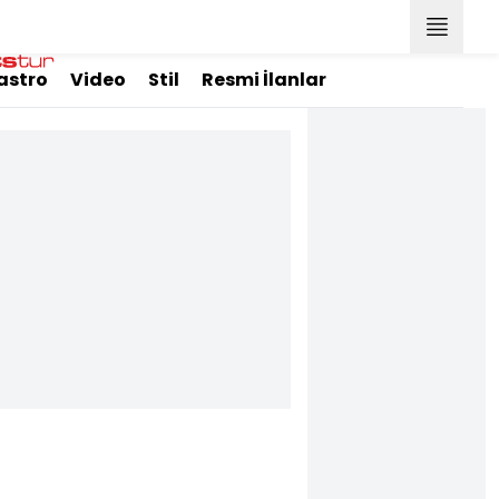
astro
Video
Stil
Resmi İlanlar