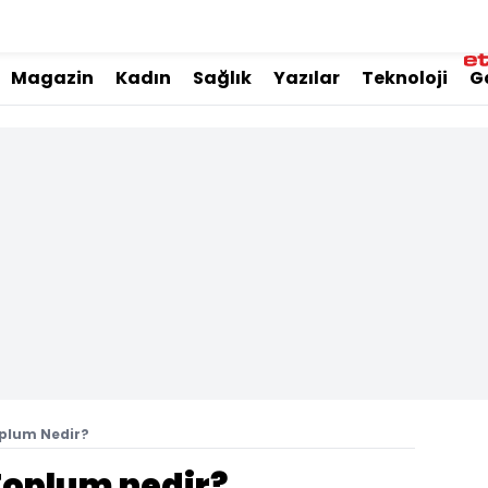
Magazin
Kadın
Sağlık
Yazılar
Teknoloji
G
oplum Nedir?
Toplum nedir?