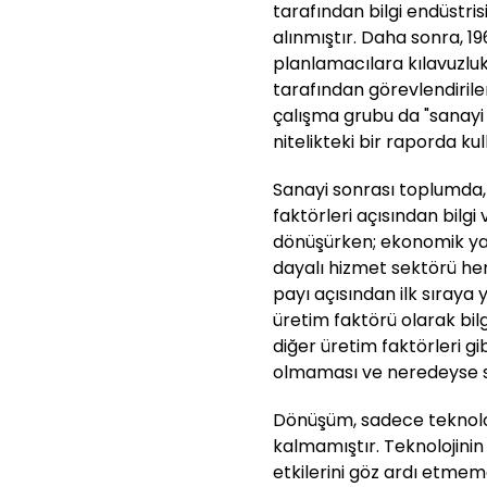
tarafından bilgi endüstrisi
alınmıştır. Daha sonra, 19
planlamacılara kılavuzlu
tarafından görevlendirile
çalışma grubu da "sanayi 
nitelikteki bir raporda kul
Sanayi sonrası toplumda, "
faktörleri açısından bilg
dönüşürken; ekonomik yapı
dayalı hizmet sektörü hem
payı açısından ilk sıraya 
üretim faktörü olarak bil
diğer üretim faktörleri gi
olmaması ve neredeyse sın
Dönüşüm, sadece teknoloji
kalmamıştır. Teknolojinin 
etkilerini göz ardı etmem