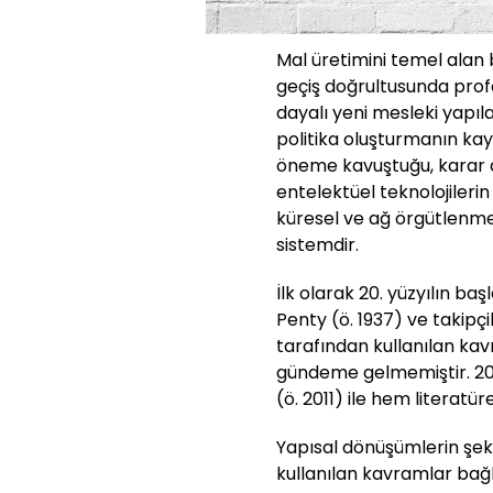
Mal üretimini temel alan
geçiş doğrultusunda profe
dayalı yeni mesleki yapılar
politika oluşturmanın kay
öneme kavuştuğu, karar 
entelektüel teknolojilerin
küresel ve ağ örgütlenme
sistemdir.
İlk olarak 20. yüzyılın baş
Penty (ö. 1937) ve takipçi
tarafından kullanılan kav
gündeme gelmemiştir. 20.
(ö. 2011) ile hem literatü
Yapısal dönüşümlerin şek
kullanılan kavramlar bağ