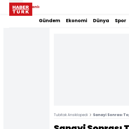
Canlı
Gündem
Ekonomi
Dünya
Spor
Tubitak Ansiklopedi
Sanayi Sonrası T
Sanayi Sonrası 