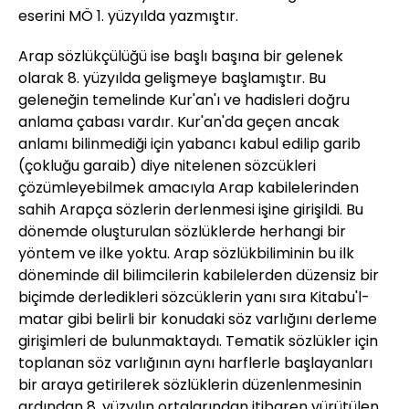
eserini MÖ 1. yüzyılda yazmıştır.
Arap sözlükçülüğü ise başlı başına bir gelenek
olarak 8. yüzyılda gelişmeye başlamıştır. Bu
geleneğin temelinde Kur'an'ı ve hadisleri doğru
anlama çabası vardır. Kur'an'da geçen ancak
anlamı bilinmediği için yabancı kabul edilip garib
(çokluğu garaib) diye nitelenen sözcükleri
çözümleyebilmek amacıyla Arap kabilelerinden
sahih Arapça sözlerin derlenmesi işine girişildi. Bu
dönemde oluşturulan sözlüklerde herhangi bir
yöntem ve ilke yoktu. Arap sözlükbiliminin bu ilk
döneminde dil bilimcilerin kabilelerden düzensiz bir
biçimde derledikleri sözcüklerin yanı sıra Kitabu'l-
matar gibi belirli bir konudaki söz varlığını derleme
girişimleri de bulunmaktaydı. Tematik sözlükler için
toplanan söz varlığının aynı harflerle başlayanları
bir araya getirilerek sözlüklerin düzenlenmesinin
ardından 8. yüzyılın ortalarından itibaren yürütülen