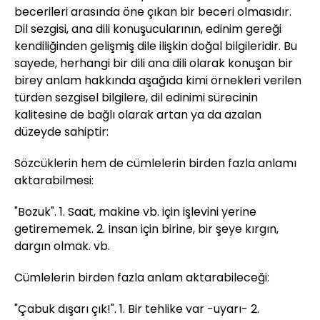
becerileri arasında öne çıkan bir beceri olmasıdır.
Dil sezgisi, ana dili konuşucularının, edinim gereği
kendiliğinden gelişmiş dile ilişkin doğal bilgileridir. Bu
sayede, herhangi bir dili ana dili olarak konuşan bir
birey anlam hakkında aşağıda kimi örnekleri verilen
türden sezgisel bilgilere, dil edinimi sürecinin
kalitesine de bağlı olarak artan ya da azalan
düzeyde sahiptir:
Sözcüklerin hem de cümlelerin birden fazla anlamı
aktarabilmesi:
"Bozuk". 1. Saat, makine vb. için işlevini yerine
getirememek. 2. İnsan için birine, bir şeye kırgın,
dargın olmak. vb.
Cümlelerin birden fazla anlam aktarabileceği:
"Çabuk dışarı çık!". 1. Bir tehlike var -uyarı- 2.