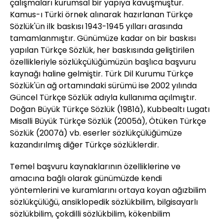
çalışmaları kurumsal bir yapıya kavuşmuştur.
Kamus-ı Türki örnek alınarak hazırlanan Türkçe
Sözlük'ün ilk baskısı 1943-1945 yılları arasında
tamamlanmıştır. Günümüze kadar on bir baskısı
yapılan Türkçe Sözlük, her baskısında geliştirilen
özellikleriyle sözlükçülüğümüzün başlıca başvuru
kaynağı haline gelmiştir. Türk Dil Kurumu Türkçe
Sözlük'ün ağ ortamındaki sürümü ise 2002 yılında
Güncel Türkçe Sözlük adıyla kullanıma açılmıştır.
Doğan Büyük Türkçe Sözlük (1981â), Kubbealtı Lugatı
Misalli Büyük Türkçe Sözlük (2005â), Ötüken Türkçe
Sözlük (2007â) vb. eserler sözlükçülüğümüze
kazandırılmış diğer Türkçe sözlüklerdir.
Temel başvuru kaynaklarının özelliklerine ve
amacına bağlı olarak günümüzde kendi
yöntemlerini ve kuramlarını ortaya koyan ağızbilim
sözlükçülüğü, ansiklopedik sözlükbilim, bilgisayarlı
sözlükbilim, çokdilli sözlükbilim, kökenbilim