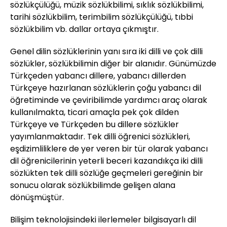
sözlükçülüğü, müzik sözlükbilimi, sıklık sözlükbilimi,
tarihi sözlükbilim, terimbilim sözlükçülüğü, tıbbi
sözlükbilim vb. dallar ortaya çıkmıştır.
Genel dilin sözlüklerinin yanı sıra iki dilli ve çok dilli
sözlükler, sözlükbilimin diğer bir alanıdır. Günümüzde
Türkçeden yabancı dillere, yabancı dillerden
Türkçeye hazırlanan sözlüklerin çoğu yabancı dil
öğretiminde ve çeviribilimde yardımcı araç olarak
kullanılmakta, ticari amaçla pek çok dilden
Türkçeye ve Türkçeden bu dillere sözlükler
yayımlanmaktadır. Tek dilli öğrenici sözlükleri,
eşdizimliliklere de yer veren bir tür olarak yabancı
dil öğrenicilerinin yeterli beceri kazandıkça iki dilli
sözlükten tek dilli sözlüğe geçmeleri gereğinin bir
sonucu olarak sözlükbilimde gelişen alana
dönüşmüştür.
Bilişim teknolojisindeki ilerlemeler bilgisayarlı dil