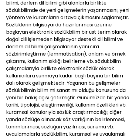
bilimi, derlem dil bilimi gibi alanlarla birlikte
sözlükbilimde de yeni gelişmelerin yaşanmasını, yeni
yöntem ve kuramların ortaya çıkmasını sağlamıştır.
Sözlüklerin bilgisayarda hazırlanması üzerine
başlayan elektronik sözlükbilim bir üst terim olarak
doğal dili işlemeden bilgisayar destekli dil bilimi ve
derlem dil bilimi çalışmalarının yanı sıra
sözbirimleştirme (lemmatisation), anlam ve örnek
çıkarımı, kullanım sıklığı belirleme vb. sözlükbilim
çalışmalarıyla birlikte elektronik sözlük olarak
kullanıcılara sunmaya kadar başlı başına bir bilim
dalı olarak gelişmektedir. Yaşanan bu gelişmeler
sözlükbilimin bilim mi sanat mı olduğu konusuna da
yeni bir bakış açısı getirmiştir. Günümüzde bir yanda
tarihi, tipolojisi, eleştirmenliği, kullanım özellikleri vb.
kuramsal konularıyla sözlük araştırmacılığı; diğer
yanda sözlüğe alınacak söz varlığının belirlenmesi,
tanımlanması; sözlüğün yazılması, sunumu vb.
uygulamalarla sözlükbilim, kuramsal ve uygulamalı