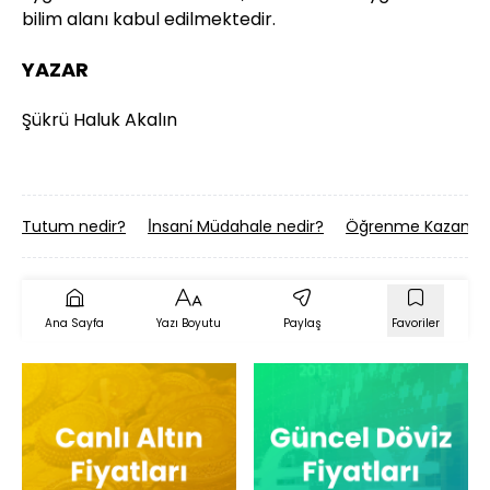
bilim alanı kabul edilmektedir.
YAZAR
Şükrü Haluk Akalın
Tutum nedir?
İ̇nsani̇ Müdahale nedir?
Öğrenme Kazanimla
Ana Sayfa
Yazı Boyutu
Paylaş
Favoriler