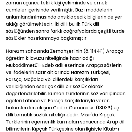
zaman üçüncü teklik kişi çekiminde ve örnek
cümleler içerisinde verilmiştir. Bazı maddelerin
anlamlandırılmasında ansiklopedik bilgilerin de yer
aldığı görülmektedir. İki dilli bu ilk Türk dili
sözlüğünden sonra farklı coğrafyalarda çeşitli türde
sözlükler hazırlanmaya başlamıştır.
Harezm sahasında Zemahşeri'nin (ö. 1144?) Arapça
öğretim kılavuzu niteliğinde hazırladığı
Mukaddimetü'l-Edeb adlı eserinde Arapça sözlerin
ve ifadelerin satır altlarında Harezm Türkçesi,
Farsça, Moğolca vb. dillerdeki karşılıkları
verildiğinden eser çok dilli bir sözlük olarak
değerlendirilebilir. Kuman Türklerinin söz varlığından
ögeleri Latince ve Farsça karşılıklarıyla veren
bölümlerden oluşan Codex Cumanicus (1303?) üç
dilli tematik sözlük niteliğindedir. Mısır'da Kıpçak
Türklerinin egemenlik kurmaları sonucunda Arap dil
bilimcilerin Kıpçak Türkçesine olan ilgisiyle Kitab-ı