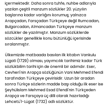
içermektedir. Daha sonra tuhfe, nuhbe adlarıyla
yazılan çeşitli manzum sözlükler 20. yüzyılın
başlarına kadar varlığını korumuş; yalnızca
Arapçadan, Farsçadan Türkçeye değil Rumcadan,
Bulgarcadan, Almancadan Türkçeye manzum
sözlükler de yazılmıştır. Manzum sözlüklerde
sözcükler genellikle konu bütünlüğü içerisinde
sıralanmıştır.
Ülkemizde matbaada basılan ilk kitabın Vankulu
Lügati (1729) olması, yayımcılık tarihimiz kadar Türk
sözlükbilim tarihi için de önemli bir adımdır. Eser,
Cevheri'nin Arapça sözlüğünün Vani Mehmed Efendi
tarafından Türkçeye çevirisidir. Uzun bir aradan
sonra Türkçe sözlerin madde başı olduğu ilk eser ise
Şeyhülislam Mehmed Esad Efendi'nin Türkçeden
Arapça ve Farsçaya üç dilli olarak hazırladığı
Lehcetü'l-Lügat (1732) adlı sözlüktür.