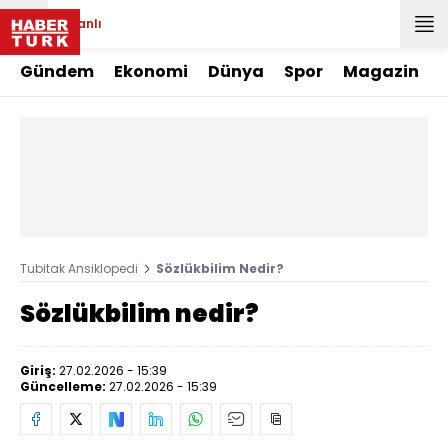
Canlı
Gündem
Ekonomi
Dünya
Spor
Magazin
Tubitak Ansiklopedi
Sözlükbilim Nedir?
Sözlükbilim nedir?
Giriş:
27.02.2026 - 15:39
Güncelleme:
27.02.2026 - 15:39