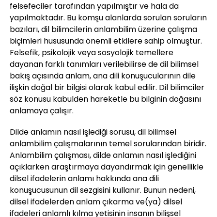
felsefeciler tarafından yapılmıştır ve hala da
yapılmaktadır. Bu komşu alanlarda sorulan soruların
bazıları, dil bilimcilerin anlambilim üzerine çalışma
biçimleri hususunda önemli etkilere sahip olmuştur.
Felsefik, psikolojik veya sosyolojik temellere
dayanan farklı tanımları verilebilirse de dil bilimsel
bakış açısında anlam, ana dili konuşucularının dile
ilişkin doğal bir bilgisi olarak kabul edilir. Dil bilimciler
söz konusu kabulden hareketle bu bilginin doğasını
anlamaya çalışır.
Dilde anlamın nasıl işlediği sorusu, dil bilimsel
anlambilim çalışmalarının temel sorularından biridir.
Anlambilim çalışması, dilde anlamın nasıl işlediğini
açıklarken araştırmaya dayandırmak için genellikle
dilsel ifadelerin anlamı hakkında ana dili
konuşucusunun dil sezgisini kullanır. Bunun nedeni,
dilsel ifadelerden anlam çıkarma ve(ya) dilsel
ifadeleri anlamlı kılma yetisinin insanın bilişsel