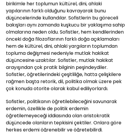
birikimle her toplumun kültürel, dini, ahlaki
yapılarının farklı olduğunu kavrayarak bunu
düşüncelerinde kullandılar. Sofistlerin bu göreceli
bakışları aynı zamanda kuşkucu bir yaklaşıma sahip
olmalarına neden oldu. Sofistler, hem kendilerinden
önceki doğa filozoflarının farklı doğa açıklamaları
hem de kültürel, dini, ahlaki yargıların toplumdan
topluma değişmesi nedeniyle mutlak hakikat
düşüncesine uzaktılar. Sofistler, mutlak hakikat
arayışından çok pratik bilginin peşindeydiler.
Sofistler, öğretilerindeki çeşitliliğe, hatta çelişkilere
rağmen başta retorik, dil, politika olmak üzere pek
çok konuda otorite olarak kabul ediliyorlardı.
Sofistler, politikanın öğretilebileceğini savunarak
erdemin, özellikle de politik erdemin
öğretilemeyeceği iddiasında olan aristokratik
düşüncede olanların tepkisini çektiler. Onlara göre
herkes erdemi öğrenebilir ve öğretebilirdi.