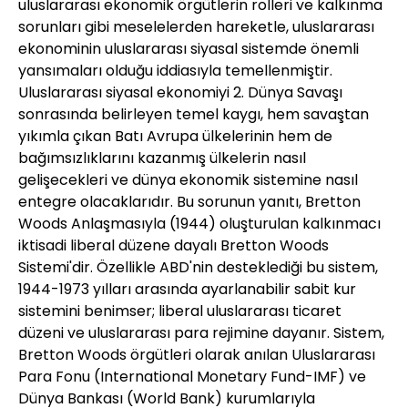
uluslararası ekonomik örgütlerin rolleri ve kalkınma
sorunları gibi meselelerden hareketle, uluslararası
ekonominin uluslararası siyasal sistemde önemli
yansımaları olduğu iddiasıyla temellenmiştir.
Uluslararası siyasal ekonomiyi 2. Dünya Savaşı
sonrasında belirleyen temel kaygı, hem savaştan
yıkımla çıkan Batı Avrupa ülkelerinin hem de
bağımsızlıklarını kazanmış ülkelerin nasıl
gelişecekleri ve dünya ekonomik sistemine nasıl
entegre olacaklarıdır. Bu sorunun yanıtı, Bretton
Woods Anlaşmasıyla (1944) oluşturulan kalkınmacı
iktisadi liberal düzene dayalı Bretton Woods
Sistemi'dir. Özellikle ABD'nin desteklediği bu sistem,
1944-1973 yılları arasında ayarlanabilir sabit kur
sistemini benimser; liberal uluslararası ticaret
düzeni ve uluslararası para rejimine dayanır. Sistem,
Bretton Woods örgütleri olarak anılan Uluslararası
Para Fonu (International Monetary Fund-IMF) ve
Dünya Bankası (World Bank) kurumlarıyla