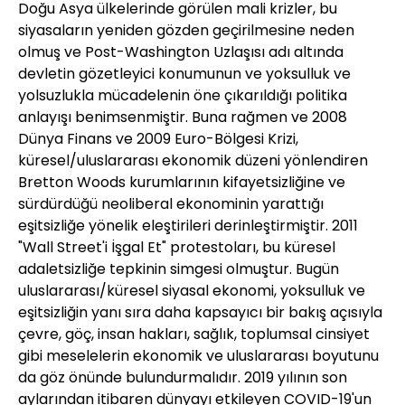
Doğu Asya ülkelerinde görülen mali krizler, bu
siyasaların yeniden gözden geçirilmesine neden
olmuş ve Post-Washington Uzlaşısı adı altında
devletin gözetleyici konumunun ve yoksulluk ve
yolsuzlukla mücadelenin öne çıkarıldığı politika
anlayışı benimsenmiştir. Buna rağmen ve 2008
Dünya Finans ve 2009 Euro-Bölgesi Krizi,
küresel/uluslararası ekonomik düzeni yönlendiren
Bretton Woods kurumlarının kifayetsizliğine ve
sürdürdüğü neoliberal ekonominin yarattığı
eşitsizliğe yönelik eleştirileri derinleştirmiştir. 2011
"Wall Street'i İşgal Et" protestoları, bu küresel
adaletsizliğe tepkinin simgesi olmuştur. Bugün
uluslararası/küresel siyasal ekonomi, yoksulluk ve
eşitsizliğin yanı sıra daha kapsayıcı bir bakış açısıyla
çevre, göç, insan hakları, sağlık, toplumsal cinsiyet
gibi meselelerin ekonomik ve uluslararası boyutunu
da göz önünde bulundurmalıdır. 2019 yılının son
aylarından itibaren dünyayı etkileyen COVID-19'un