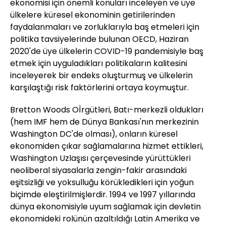
ekonomisi için önemli konuları inceleyen ve üye
ülkelere küresel ekonominin getirilerinden
faydalanmaları ve zorluklarıyla baş etmeleri için
politika tavsiyelerinde bulunan OECD, Haziran
2020'de üye ülkelerin COVID-19 pandemisiyle baş
etmek için uyguladıkları politikaların kalitesini
inceleyerek bir endeks oluşturmuş ve ülkelerin
karşılaştığı risk faktörlerini ortaya koymuştur.
Bretton Woods OÌrgütleri, Batı-merkezli oldukları
(hem IMF hem de Dünya Bankası'nın merkezinin
Washington DC'de olması), onların küresel
ekonomiden çıkar sağlamalarına hizmet ettikleri,
Washington Uzlaşısı çerçevesinde yürüttükleri
neoliberal siyasalarla zengin-fakir arasındaki
eşitsizliği ve yoksulluğu körükledikleri için yoğun
biçimde eleştirilmişlerdir. 1994 ve 1997 yıllarında
dünya ekonomisiyle uyum sağlamak için devletin
ekonomideki rolünün azaltıldığı Latin Amerika ve