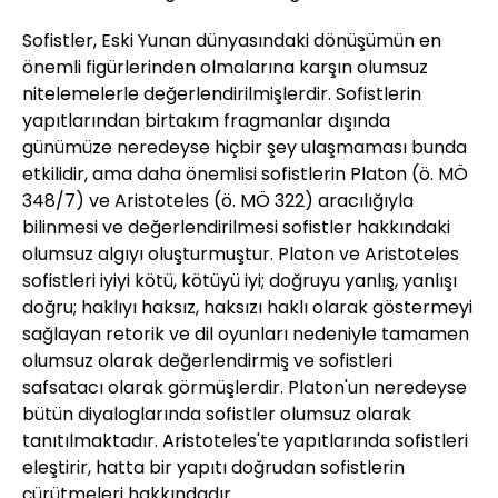
Sofistler, Eski Yunan dünyasındaki dönüşümün en
önemli figürlerinden olmalarına karşın olumsuz
nitelemelerle değerlendirilmişlerdir. Sofistlerin
yapıtlarından birtakım fragmanlar dışında
günümüze neredeyse hiçbir şey ulaşmaması bunda
etkilidir, ama daha önemlisi sofistlerin Platon (ö. MÖ
348/7) ve Aristoteles (ö. MÖ 322) aracılığıyla
bilinmesi ve değerlendirilmesi sofistler hakkındaki
olumsuz algıyı oluşturmuştur. Platon ve Aristoteles
sofistleri iyiyi kötü, kötüyü iyi; doğruyu yanlış, yanlışı
doğru; haklıyı haksız, haksızı haklı olarak göstermeyi
sağlayan retorik ve dil oyunları nedeniyle tamamen
olumsuz olarak değerlendirmiş ve sofistleri
safsatacı olarak görmüşlerdir. Platon'un neredeyse
bütün diyaloglarında sofistler olumsuz olarak
tanıtılmaktadır. Aristoteles'te yapıtlarında sofistleri
eleştirir, hatta bir yapıtı doğrudan sofistlerin
çürütmeleri hakkındadır.