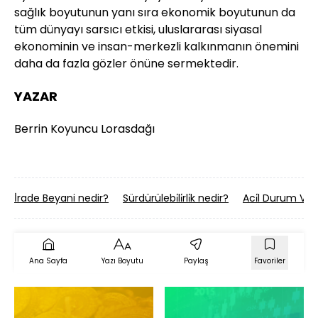
sağlık boyutunun yanı sıra ekonomik boyutunun da
tüm dünyayı sarsıcı etkisi, uluslararası siyasal
ekonominin ve insan-merkezli kalkınmanın önemini
daha da fazla gözler önüne sermektedir.
YAZAR
Berrin Koyuncu Lorasdağı
İ̇rade Beyani nedir?
Sürdürülebi̇li̇rli̇k nedir?
Aci̇l Durum Ve K
Ana Sayfa
Yazı Boyutu
Paylaş
Favoriler