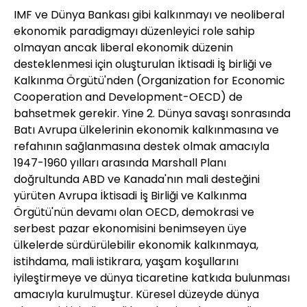
IMF ve Dünya Bankası gibi kalkınmayı ve neoliberal
ekonomik paradigmayı düzenleyici role sahip
olmayan ancak liberal ekonomik düzenin
desteklenmesi için oluşturulan İktisadi İş birliği ve
Kalkınma Örgütü'nden (Organization for Economic
Cooperation and Development-OECD) de
bahsetmek gerekir. Yine 2. Dünya savaşı sonrasında
Batı Avrupa ülkelerinin ekonomik kalkınmasına ve
refahının sağlanmasına destek olmak amacıyla
1947-1960 yılları arasında Marshall Planı
doğrultunda ABD ve Kanada'nın mali desteğini
yürüten Avrupa İktisadi İş Birliği ve Kalkınma
Örgütü'nün devamı olan OECD, demokrasi ve
serbest pazar ekonomisini benimseyen üye
ülkelerde sürdürülebilir ekonomik kalkınmaya,
istihdama, mali istikrara, yaşam koşullarını
iyileştirmeye ve dünya ticaretine katkıda bulunması
amacıyla kurulmuştur. Küresel düzeyde dünya