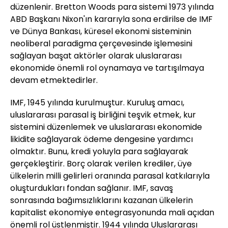
düzenlenir. Bretton Woods para sistemi 1973 yılında
ABD Başkanı Nixon'ın kararıyla sona erdirilse de IMF
ve Dünya Bankası, küresel ekonomi sisteminin
neoliberal paradigma çerçevesinde işlemesini
sağlayan başat aktörler olarak uluslararası
ekonomide önemli rol oynamaya ve tartışılmaya
devam etmektedirler.
IMF, 1945 yılında kurulmuştur. Kuruluş amacı,
uluslararası parasal iş birliğini teşvik etmek, kur
sistemini düzenlemek ve uluslararası ekonomide
likidite sağlayarak ödeme dengesine yardımcı
olmaktır. Bunu, kredi yoluyla para sağlayarak
gerçekleştirir. Borç olarak verilen krediler, üye
ülkelerin milli gelirleri oranında parasal katkılarıyla
oluşturdukları fondan sağlanır. IMF, savaş
sonrasında bağımsızlıklarını kazanan ülkelerin
kapitalist ekonomiye entegrasyonunda mali açıdan
önemli rol üstlenmiştir. 1944 yılında Uluslararası