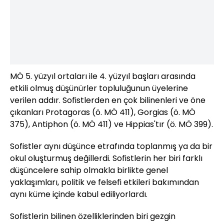
MÖ 5. yüzyıl ortaları ile 4. yüzyıl başları arasında
etkili olmuş düşünürler topluluğunun üyelerine
verilen addır. Sofistlerden en çok bilinenleri ve öne
çıkanları Protagoras (ö. MÖ 411), Gorgias (ö. MÖ
375), Antiphon (ö. MÖ 411) ve Hippias'tır (ö. MÖ 399).
Sofistler aynı düşünce etrafında toplanmış ya da bir
okul oluşturmuş değillerdi. Sofistlerin her biri farklı
düşüncelere sahip olmakla birlikte genel
yaklaşımları, politik ve felsefi etkileri bakımından
aynı küme içinde kabul ediliyorlardı.
Sofistlerin bilinen özelliklerinden biri gezgin