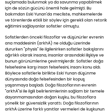
suçlamada bulunmak ya da savunma yapabilmek
için de sözün gücünü önemli hale gelmişti. Bu
bakımdan Eski Yunan'da mecliste, mahkemelerde
ve törenlerde etkili bir söylev için gerekli olan retorik
eğitimini sağlayanlar sofistler olmuştu.
Sofistlerden önceki filozoflar ve düşünürler evrenin
ana maddesinin (arkhÄ) ne olduğu üzerinde
dururken "physis" ile ilgilenirken sofistler bakışlarını
ağırlıklı olarak insana, insanlar arasındaki ilişkiye ve
bunun görünümlerine çevirmişlerdir. Sofistler doğa
felsefesine karşı insan felsefesini, insanı konu aldı.
Böylece sofistlerle birlikte Eski Yunan düşünme
dünyasında doğa felsefesinden bir kopuş
yaşanmaya başladı. Doğa filozoflarının evrenin
"arkhÄ"si ile ilgili belirlenimlerinin sağlam bir temele
dayanmamasından doğan kuşku, bu filozoflara
yönelik bir güvensizlik yarattı. Doğa filozoflarının
arkhÄ üzerine farklı yanıtlar vermeleri de kuşkunun