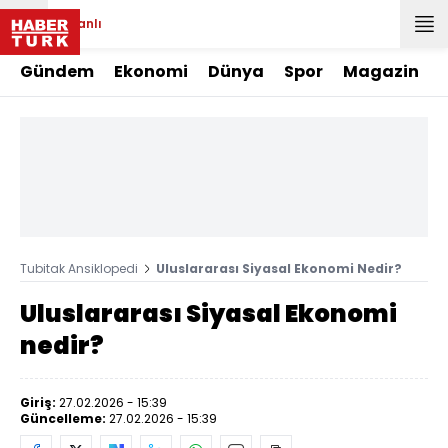
Canlı
Gündem
Ekonomi
Dünya
Spor
Magazin
Tubitak Ansiklopedi
Uluslararası Siyasal Ekonomi Nedir?
Uluslararası Siyasal Ekonomi
nedir?
Giriş:
27.02.2026 - 15:39
Güncelleme:
27.02.2026 - 15:39