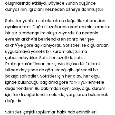
oluşmasında etkiliydi. Böylece Yunan düşünce
dünyasının ilgi alanı nesneden özneye dönmüştür.
Sofistler yöntemsel olarak da doğa filozoflarından
ayrılıyorlardı. Doğa filozoflarının yönteminin temelini
bir tür tümdengelim oluşturuyordu. Bu nedenle
evrenin arkhÄ'si belirlendikten sonra her şey
arkhÄ'ye göre açıklanıyordu. Sofistler ise olgulardan
uygulamaya yönelik bir kuram oluşturma
çabasındaydılar. Sofistler, özellikle sofist
Protagoras'ın "İnsan her şeyin ölçüsüdür." olarak
bilinen deyişinde de görüleceği gibi göreceli bir
bakışa sahiptiler. Sofistler için her olay, her olgu
içinde bulunduğu bağlama göre farklı yüklemlerle
değerlendirilir. Bu bakımdan aynı olay, olgu, durum
için farklı değerlendirmelerde, yargılarda bulunmak
doğaldır.
Sofistler, çeşitli toplumlar hakkında edindikleri