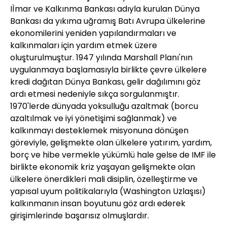
IÌmar ve Kalkınma Bankası adıyla kurulan Dünya
Bankası da yıkıma uğramış Batı Avrupa ülkelerine
ekonomilerini yeniden yapılandırmaları ve
kalkınmaları için yardım etmek üzere
oluşturulmuştur. 1947 yılında Marshall Planı'nın
uygulanmaya başlamasıyla birlikte çevre ülkelere
kredi dağıtan Dünya Bankası, gelir dağılımını göz
ardı etmesi nedeniyle sıkça sorgulanmıştır.
1970'lerde dünyada yoksulluğu azaltmak (borcu
azaltılmak ve iyi yönetişimi sağlanmak) ve
kalkınmayı desteklemek misyonuna dönüşen
göreviyle, gelişmekte olan ülkelere yatırım, yardım,
borç ve hibe vermekle yükümlü hale gelse de IMF ile
birlikte ekonomik kriz yaşayan gelişmekte olan
ülkelere önerdikleri mali disiplin, özelleştirme ve
yapısal uyum politikalarıyla (Washington Uzlaşısı)
kalkınmanın insan boyutunu göz ardı ederek
girişimlerinde başarısız olmuşlardır.