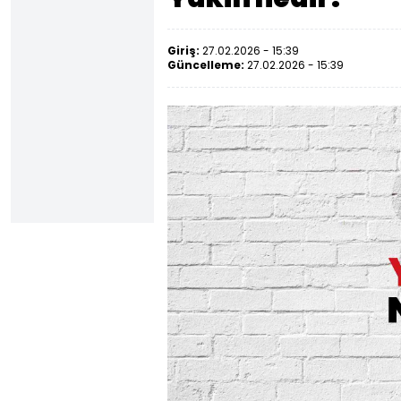
Giriş:
27.02.2026 - 15:39
Güncelleme:
27.02.2026 - 15:39