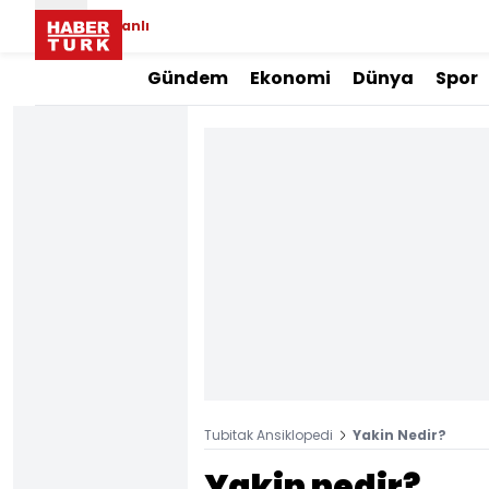
Canlı
Gündem
Ekonomi
Dünya
Spor
Tubitak Ansiklopedi
Yakin Nedir?
Yakin nedir?