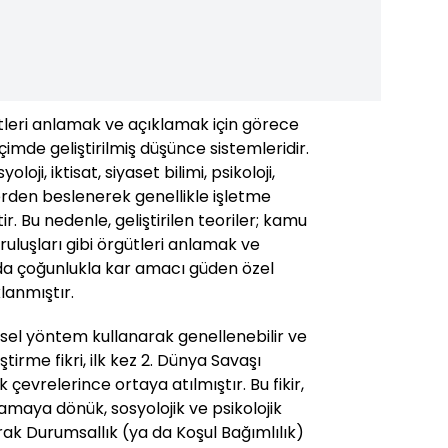
leri anlamak ve açıklamak için görece
imde geliştirilmiş düşünce sistemleridir.
loji, iktisat, siyaset bilimi, psikoloji,
inlerden beslenerek genellikle işletme
iştir. Bu nedenle, geliştirilen teoriler; kamu
uruluşları gibi örgütleri anlamak ve
 da çoğunlukla kar amacı güden özel
lanmıştır.
imsel yöntem kullanarak genellenebilir ve
liştirme fikri, ilk kez 2. Dünya Savaşı
evrelerince ortaya atılmıştır. Bu fikir,
maya dönük, sosyolojik ve psikolojik
ak Durumsallık (ya da Koşul Bağımlılık)