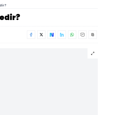
dir?
nedir?