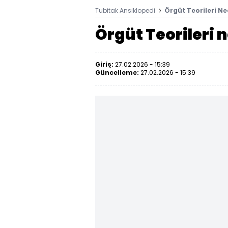
Tubitak Ansiklopedi
Örgüt Teorileri Ne
Örgüt Teorileri 
Giriş:
27.02.2026 - 15:39
Güncelleme:
27.02.2026 - 15:39