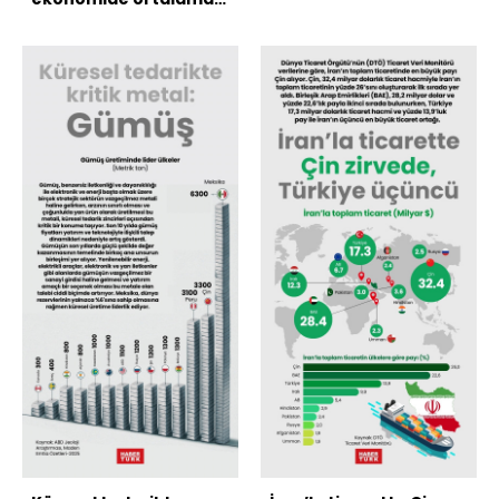
yaşam süresi