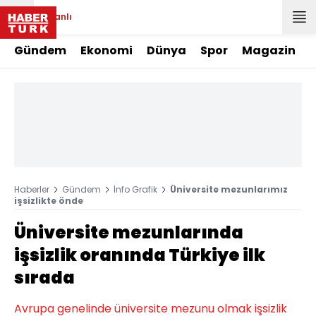
Canlı
Gündem
Ekonomi
Dünya
Spor
Magazin
Haberler
Gündem
İnfo Grafik
Üniversite mezunlarımız
işsizlikte önde
Üniversite mezunlarında
işsizlik oranında Türkiye ilk
sırada
Avrupa genelinde üniversite mezunu olmak işsizlik