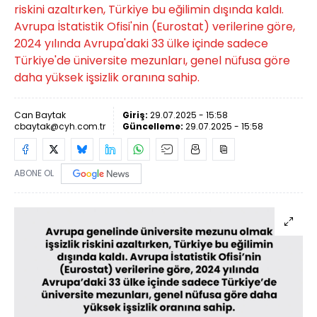
riskini azaltırken, Türkiye bu eğilimin dışında kaldı.
Avrupa İstatistik Ofisi'nin (Eurostat) verilerine göre,
2024 yılında Avrupa'daki 33 ülke içinde sadece
Türkiye'de üniversite mezunları, genel nüfusa göre
daha yüksek işsizlik oranına sahip.
Can Baytak
Giriş:
29.07.2025 - 15:58
cbaytak@cyh.com.tr
Güncelleme:
29.07.2025 - 15:58
ABONE OL