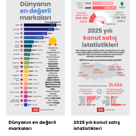
Dünyanın en değerli
2025 yılı konut satış
markaları
istatistikleri