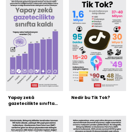
Yapay zekâ
Nedir bu Tik Tok?
gazetecilikte sınıfta
kaldı