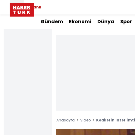
Canlı
Gündem
Ekonomi
Dünya
Spor
Anasayfa
Video
Kedilerin lazer imt