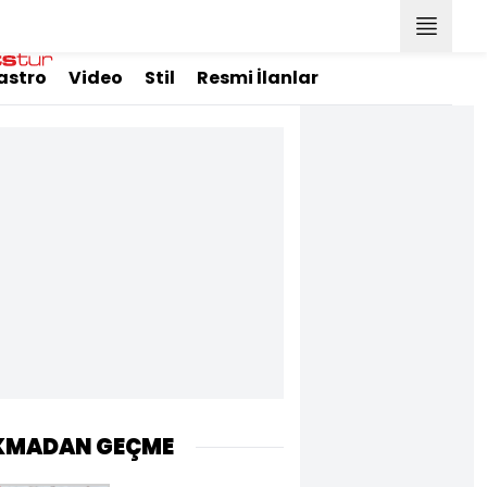
astro
Video
Stil
Resmi İlanlar
KMADAN GEÇME