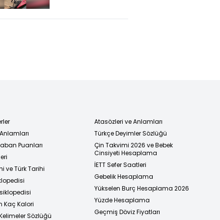
balığı kaptı
rler
Atasözleri ve Anlamları
 Anlamları
Türkçe Deyimler Sözlüğü
 Taban Puanları
Çin Takvimi 2026 ve Bebek
Cinsiyeti Hesaplama
eri
İETT Sefer Saatleri
i ve Türk Tarihi
Gebelik Hesaplama
klopedisi
Yükselen Burç Hesaplama 2026
siklopedisi
Yüzde Hesaplama
n Kaç Kalori
Geçmiş Döviz Fiyatları
Kelimeler Sözlüğü