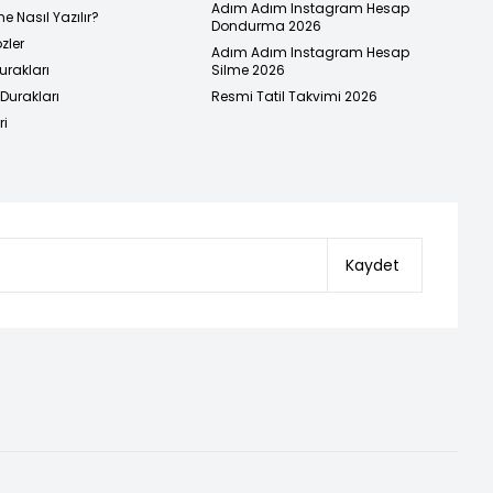
Adım Adım Instagram Hesap
e Nasıl Yazılır?
Dondurma 2026
zler
Adım Adım Instagram Hesap
urakları
Silme 2026
urakları
Resmi Tatil Takvimi 2026
ri
Kaydet