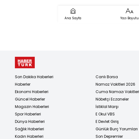
Ana Sayfa
Yazı Boyutu
Son Dakika Haberleri
Canlı Borsa
Haberler
Namaz Vakitleri 2026
Ekonomi Haberleri
Cuma Namazı Vakitler
Güncel Haberler
Nöbetçi Eczaneler
Magazin Haberleri
İstiklal Marşı
Spor Haberleri
E Okul VBS
Dünya Haberleri
E Devlet Giriş
Sağlık Haberleri
Günlük Burç Yorumları
Kadın Haberleri
Son Depremler