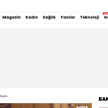
Magazin
Kadın
Sağlık
Yazılar
Teknoloji
G
ihanı
BA