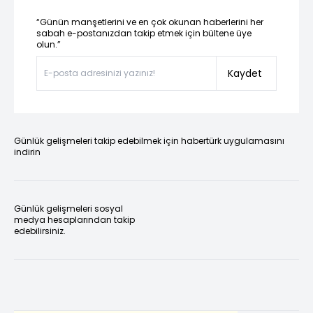
“Günün manşetlerini ve en çok okunan haberlerini her
sabah e-postanızdan takip etmek için bültene üye
olun.”
Kaydet
Günlük gelişmeleri takip edebilmek için habertürk uygulamasını
indirin
Günlük gelişmeleri sosyal
medya hesaplarından takip
edebilirsiniz.