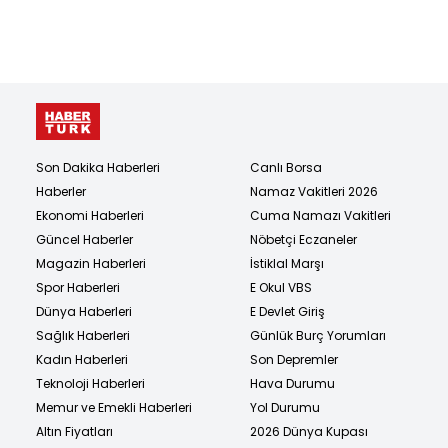
Son Dakika Haberleri
Canlı Borsa
Haberler
Namaz Vakitleri 2026
Ekonomi Haberleri
Cuma Namazı Vakitleri
Güncel Haberler
Nöbetçi Eczaneler
Magazin Haberleri
İstiklal Marşı
Spor Haberleri
E Okul VBS
Dünya Haberleri
E Devlet Giriş
Sağlık Haberleri
Günlük Burç Yorumları
Kadın Haberleri
Son Depremler
Teknoloji Haberleri
Hava Durumu
Memur ve Emekli Haberleri
Yol Durumu
Altın Fiyatları
2026 Dünya Kupası