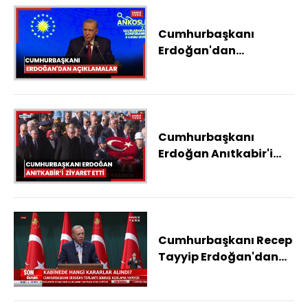
Cumhurbaşkanı
Erdoğan'dan
açıklamalar
Cumhurbaşkanı
Erdoğan Anıtkabir'i
ziyaret etti
Cumhurbaşkanı Recep
Tayyip Erdoğan'dan
açıklamalar