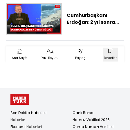
Cumhurbaşkanı
Erdoğan: 2 yıl sonra
Gazze'de yüzler güldü
Ana Sayfa
Yazı Boyutu
Paylaş
Favoriler
Son Dakika Haberleri
Canlı Borsa
Haberler
Namaz Vakitleri 2026
Ekonomi Haberleri
Cuma Namazı Vakitleri