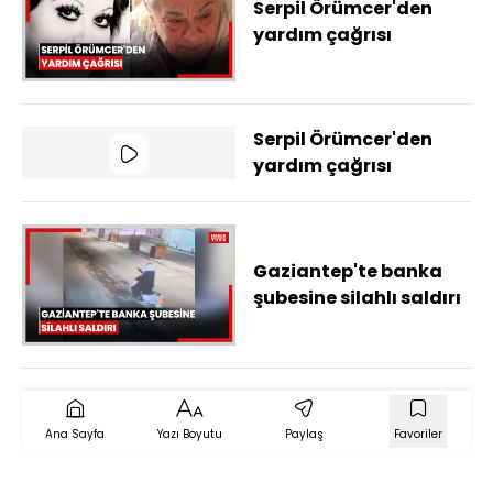
Serpil Örümcer'den
yardım çağrısı
Serpil Örümcer'den
yardım çağrısı
Gaziantep'te banka
şubesine silahlı saldırı
Ana Sayfa
Yazı Boyutu
Paylaş
Favoriler