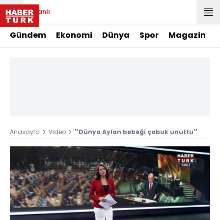
Canlı
Gündem
Ekonomi
Dünya
Spor
Magazin
Anasayfa
Video
''Dünya Aylan bebeği çabuk unuttu''