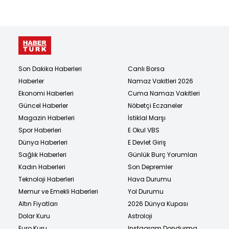
Son Dakika Haberleri
Canlı Borsa
Haberler
Namaz Vakitleri 2026
Ekonomi Haberleri
Cuma Namazı Vakitleri
Güncel Haberler
Nöbetçi Eczaneler
Magazin Haberleri
İstiklal Marşı
Spor Haberleri
E Okul VBS
Dünya Haberleri
E Devlet Giriş
Sağlık Haberleri
Günlük Burç Yorumları
Kadın Haberleri
Son Depremler
Teknoloji Haberleri
Hava Durumu
Memur ve Emekli Haberleri
Yol Durumu
Altın Fiyatları
2026 Dünya Kupası
Dolar Kuru
Astroloji
Euro Kuru
Instagram Dondurma