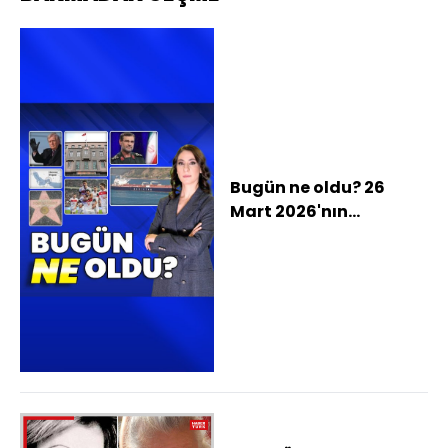
Bugün ne oldu? 26
Mart 2026'nın
haberleri: MSB'den
önemli NATO
açıklamaları