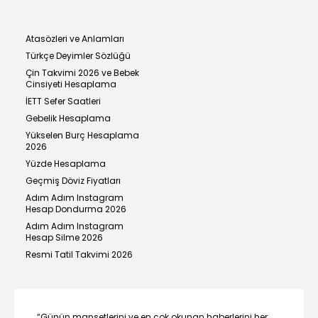
Atasözleri ve Anlamları
Türkçe Deyimler Sözlüğü
Çin Takvimi 2026 ve Bebek
Cinsiyeti Hesaplama
İETT Sefer Saatleri
Gebelik Hesaplama
Yükselen Burç Hesaplama
2026
Yüzde Hesaplama
Geçmiş Döviz Fiyatları
Adım Adım Instagram
Hesap Dondurma 2026
Adım Adım Instagram
Hesap Silme 2026
Resmi Tatil Takvimi 2026
“Günün manşetlerini ve en çok okunan haberlerini her