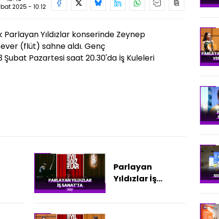
bat 2025 - 10:12
ilk Parlayan Yıldızlar konserinde Zeynep
ever (flüt) sahne aldı. Genç
 Şubat Pazartesi saat 20.30'da İş Kuleleri
Parlayan
Yıldızlar İş
Sanat'ta