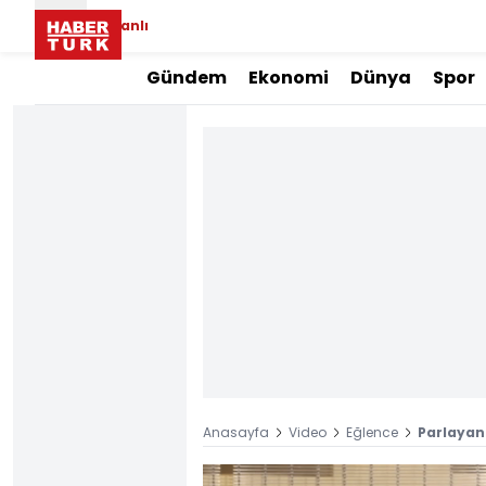
Canlı
Gündem
Ekonomi
Dünya
Spor
Anasayfa
Video
Eğlence
Parlayan 