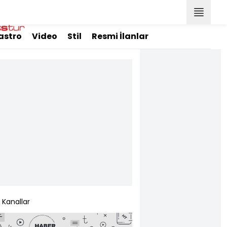
astro
Video
Stil
Resmi İlanlar
Kanallar