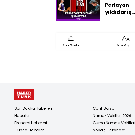
Parlayan
yıldızlar İş
Sanat'ta
Ana Sayfa
Yazı Boyutu
Son Dakika Haberleri
Canlı Borsa
Haberler
Namaz Vakitleri 2026
Ekonomi Haberleri
Cuma Namazı Vakitler
Güncel Haberler
Nöbetçi Eczaneler