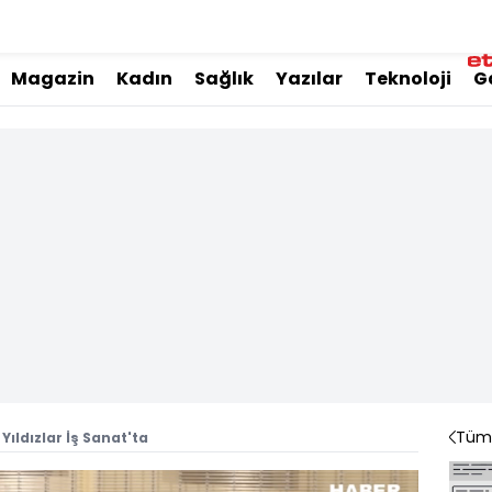
Magazin
Kadın
Sağlık
Yazılar
Teknoloji
G
Tüm 
Yıldızlar İş Sanat'ta