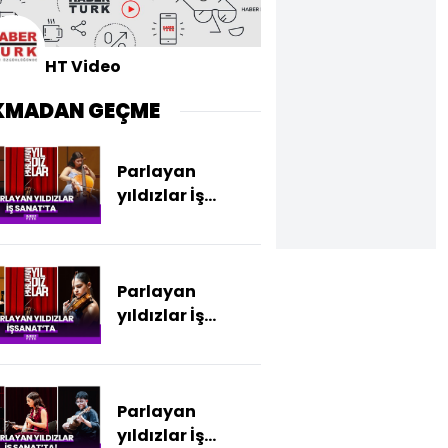
HT Video
KMADAN GEÇME
Parlayan
yıldızlar İş
Sanat'ta
Parlayan
yıldızlar İş
Sanat'ta
Parlayan
yıldızlar İş