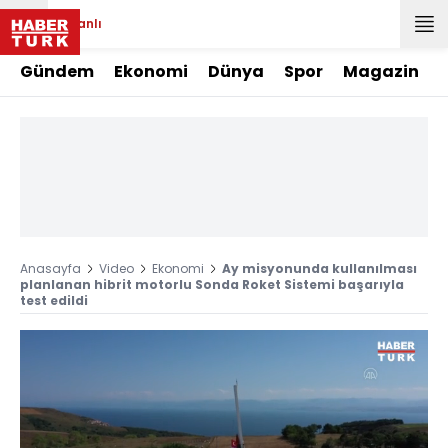
Canlı
Gündem
Ekonomi
Dünya
Spor
Magazin
Anasayfa
Video
Ekonomi
Ay misyonunda kullanılması
planlanan hibrit motorlu Sonda Roket Sistemi başarıyla
test edildi