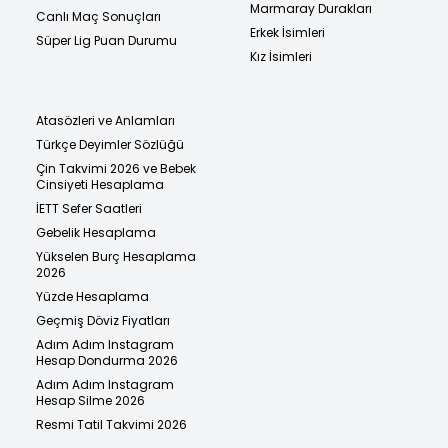
Marmaray Durakları
Canlı Maç Sonuçları
Erkek İsimleri
Süper Lig Puan Durumu
Kız İsimleri
Atasözleri ve Anlamları
Türkçe Deyimler Sözlüğü
Çin Takvimi 2026 ve Bebek
Cinsiyeti Hesaplama
İETT Sefer Saatleri
Gebelik Hesaplama
Yükselen Burç Hesaplama
2026
Yüzde Hesaplama
Geçmiş Döviz Fiyatları
Adım Adım Instagram
Hesap Dondurma 2026
Adım Adım Instagram
Hesap Silme 2026
Resmi Tatil Takvimi 2026