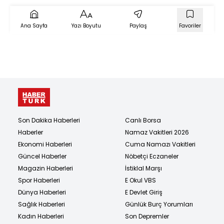
Ana Sayfa
Yazı Boyutu
Paylaş
Favoriler
Son Dakika Haberleri
Canlı Borsa
Haberler
Namaz Vakitleri 2026
Ekonomi Haberleri
Cuma Namazı Vakitleri
Güncel Haberler
Nöbetçi Eczaneler
Magazin Haberleri
İstiklal Marşı
Spor Haberleri
E Okul VBS
Dünya Haberleri
E Devlet Giriş
Sağlık Haberleri
Günlük Burç Yorumları
Kadın Haberleri
Son Depremler