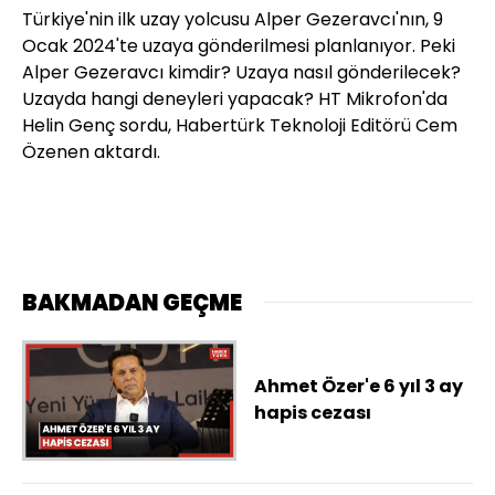
Türkiye'nin ilk uzay yolcusu Alper Gezeravcı'nın, 9
Ocak 2024'te uzaya gönderilmesi planlanıyor. Peki
Alper Gezeravcı kimdir? Uzaya nasıl gönderilecek?
Uzayda hangi deneyleri yapacak? HT Mikrofon'da
Helin Genç sordu, Habertürk Teknoloji Editörü Cem
Özenen aktardı.
BAKMADAN GEÇME
Ahmet Özer'e 6 yıl 3 ay
hapis cezası