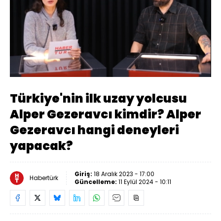
Yüklendi
:
8.74%
Sesi
Oynatma
Aç
Hızı
Türkiye'nin ilk uzay yolcusu
Alper Gezeravcı kimdir? Alper
Gezeravcı hangi deneyleri
yapacak?
Giriş:
18 Aralık 2023 - 17:00
Habertürk
Güncelleme:
11 Eylül 2024 - 10:11