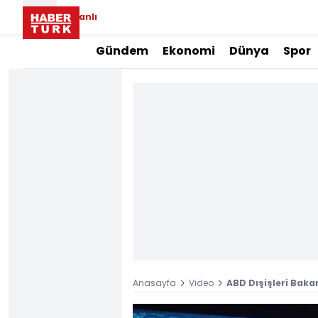
Canlı
Gündem
Ekonomi
Dünya
Spor
Anasayfa
Video
ABD Dışişleri Baka