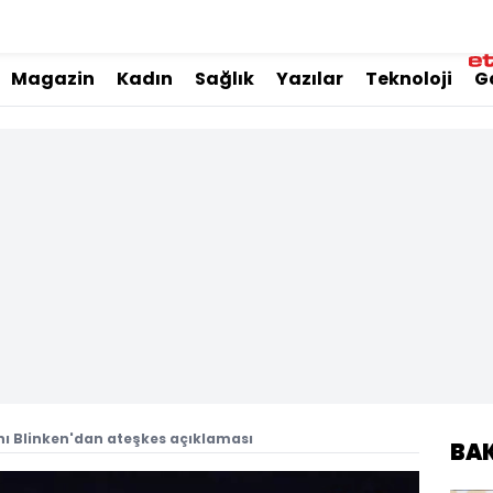
Magazin
Kadın
Sağlık
Yazılar
Teknoloji
G
nı Blinken'dan ateşkes açıklaması
BA