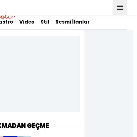
astro
Video
Stil
Resmi İlanlar
KMADAN GEÇME