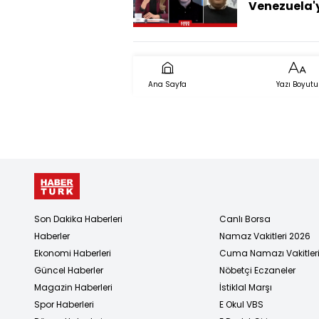
Venezuela'
İçten Mi
Çökertti?
Ana Sayfa
Yazı Boyutu
Son Dakika Haberleri
Canlı Borsa
Haberler
Namaz Vakitleri 2026
Ekonomi Haberleri
Cuma Namazı Vakitler
Güncel Haberler
Nöbetçi Eczaneler
Magazin Haberleri
İstiklal Marşı
Spor Haberleri
E Okul VBS