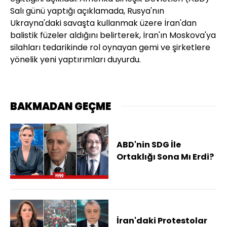
Salı günü yaptığı açıklamada, Rusya'nın
Ukrayna'daki savaşta kullanmak üzere İran'dan
balistik füzeler aldığını belirterek, İran'ın Moskova'ya
silahları tedarikinde rol oynayan gemi ve şirketlere
yönelik yeni yaptırımları duyurdu.
BAKMADAN GEÇME
ABD'nin SDG İle
Ortaklığı Sona Mı Erdi?
İran'daki Protestolar