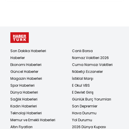
Son Dakika Haberleri
Canlı Borsa
Haberler
Namaz Vakitleri 2026
Ekonomi Haberleri
Cuma Namazı Vakitleri
Güncel Haberler
Nöbetçi Eczaneler
Magazin Haberleri
İstiklal Marşı
Spor Haberleri
E Okul VBS
Dünya Haberleri
E Devlet Giriş
Sağlık Haberleri
Günlük Burç Yorumları
Kadın Haberleri
Son Depremler
Teknoloji Haberleri
Hava Durumu
Memur ve Emekli Haberleri
Yol Durumu
Altın Fiyatları
2026 Dünya Kupası