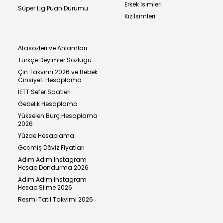
Erkek İsimleri
Süper Lig Puan Durumu
Kız İsimleri
Atasözleri ve Anlamları
Türkçe Deyimler Sözlüğü
Çin Takvimi 2026 ve Bebek
Cinsiyeti Hesaplama
İETT Sefer Saatleri
Gebelik Hesaplama
Yükselen Burç Hesaplama
2026
Yüzde Hesaplama
Geçmiş Döviz Fiyatları
Adım Adım Instagram
Hesap Dondurma 2026
Adım Adım Instagram
Hesap Silme 2026
Resmi Tatil Takvimi 2026