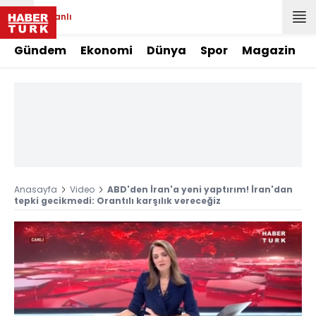
Canlı
Gündem
Ekonomi
Dünya
Spor
Magazin
Anasayfa
Video
ABD'den İran'a yeni yaptırım! İran'dan
tepki gecikmedi: Orantılı karşılık vereceğiz