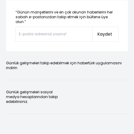
“Günün manşetlerini ve en çok okunan haberlerini her
sabah e-postanızdan takip etmek için bültene üye
olun.”
Kaydet
Günlük gelişmeleri takip edebilmek için habertürk uygulamasını
indirin
Günlük gelişmeleri sosyal
medya hesaplarından takip
edebilirsiniz.