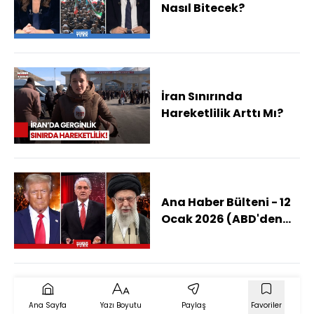
Nasıl Bitecek?
İran Sınırında
Hareketlilik Arttı Mı?
Ana Haber Bülteni - 12
Ocak 2026 (ABD'den
İran'a Askeri Müdahale
Olur Mu?)
Ana Sayfa
Yazı Boyutu
Paylaş
Favoriler