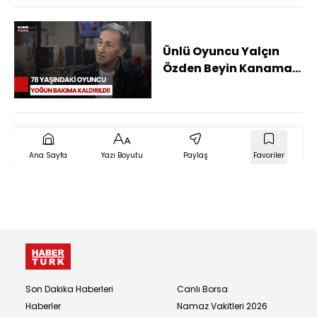
Ünlü Oyuncu Yalçın
Özden Beyin Kanaması
Geçirdi
Ana Sayfa
Yazı Boyutu
Paylaş
Favoriler
Son Dakika Haberleri
Canlı Borsa
Haberler
Namaz Vakitleri 2026