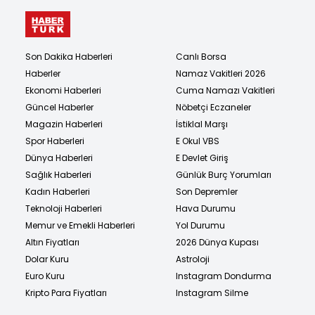
Son Dakika Haberleri
Canlı Borsa
Haberler
Namaz Vakitleri 2026
Ekonomi Haberleri
Cuma Namazı Vakitleri
Güncel Haberler
Nöbetçi Eczaneler
Magazin Haberleri
İstiklal Marşı
Spor Haberleri
E Okul VBS
Dünya Haberleri
E Devlet Giriş
Sağlık Haberleri
Günlük Burç Yorumları
Kadın Haberleri
Son Depremler
Teknoloji Haberleri
Hava Durumu
Memur ve Emekli Haberleri
Yol Durumu
Altın Fiyatları
2026 Dünya Kupası
Dolar Kuru
Astroloji
Euro Kuru
Instagram Dondurma
Kripto Para Fiyatları
Instagram Silme