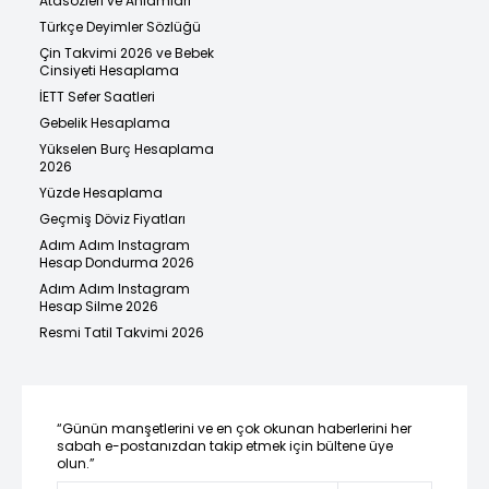
Atasözleri ve Anlamları
Türkçe Deyimler Sözlüğü
Çin Takvimi 2026 ve Bebek
Cinsiyeti Hesaplama
İETT Sefer Saatleri
Gebelik Hesaplama
Yükselen Burç Hesaplama
2026
Yüzde Hesaplama
Geçmiş Döviz Fiyatları
Adım Adım Instagram
Hesap Dondurma 2026
Adım Adım Instagram
Hesap Silme 2026
Resmi Tatil Takvimi 2026
“Günün manşetlerini ve en çok okunan haberlerini her
sabah e-postanızdan takip etmek için bültene üye
olun.”