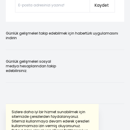
Kaydet
Günlük gelişmeleri takip edebilmek için habertürk uygulamasını
indirin
Günlük gelişmeleri sosyal
medya hesaplarından takip
edebilirsiniz.
Sizlere daha iyi bir hizmet sunabilmek için
sitemizde çerezlerden faydalanıyoruz.
Sitemizi kullanmaya devam ederek çerezleri
Powered by
Translate
kullanmamıza izin vermiş oluyorsunuz.