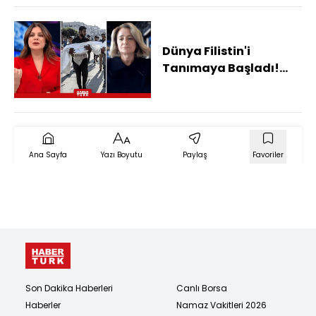
Dünya Filistin'i
Tanımaya Başladı!
Filistin'de Katliam
Sona Erer Mi?
Ana Sayfa
Yazı Boyutu
Paylaş
Favoriler
Son Dakika Haberleri
Canlı Borsa
Haberler
Namaz Vakitleri 2026