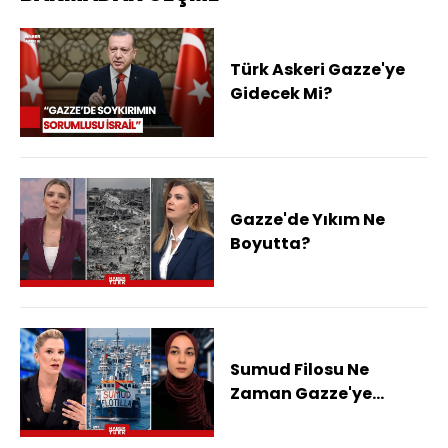
Türk Askeri Gazze'ye
Gidecek Mi?
Gazze'de Yıkım Ne
Boyutta?
Sumud Filosu Ne
Zaman Gazze'ye
Ulaşacak?