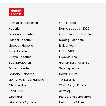
Son Dakika Haberleri
Canlı Borsa
Haberler
Namaz Vakitleri 2026
Ekonomi Haberleri
Cuma Namazı Vakitleri
Güncel Haberler
Nöbetçi Eczaneler
Magazin Haberleri
İstiklal Marşı
Spor Haberleri
E Okul VBS
Dünya Haberleri
E Devlet Giriş
Sağlık Haberleri
Günlük Burç Yorumları
Kadın Haberleri
Son Depremler
Teknoloji Haberleri
Hava Durumu
Memur ve Emekli Haberleri
Yol Durumu
Altın Fiyatları
2026 Dünya Kupası
Dolar Kuru
Astroloji
Euro Kuru
Instagram Dondurma
Kripto Para Fiyatları
Instagram Silme