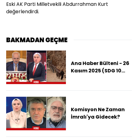
Eski AK Parti Milletvekili Abdurrahman Kurt
değerlendirdi.
BAKMADAN GEÇME
Ana Haber Bülteni - 26
Kasım 2025 (SDG 10
Mart mutabakatına
uyar mı?)
Komisyon Ne Zaman
İmralı'ya Gidecek?