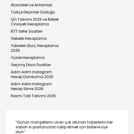
Atasözleri ve Anlamları
Türkçe Deyimler Sözlüğü
Çin Takvimi 2026 ve Bebek
Cinsiyeti Hesaplama
İETT Sefer Saatleri
Gebelik Hesaplama
Yükselen Burç Hesaplama
2026
Yüzde Hesaplama
Geçmiş Döviz Fiyatları
Adım Adım Instagram
Hesap Dondurma 2026
Adım Adım Instagram
Hesap Silme 2026
Resmi Tatil Takvimi 2026
“Günün manşetlerini ve en çok okunan haberlerini her
sabah e-postanızdan takip etmek için bültene üye
olun.”