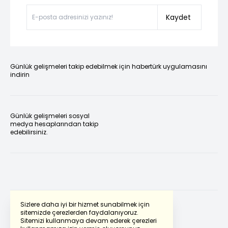
Kaydet
Günlük gelişmeleri takip edebilmek için habertürk uygulamasını
indirin
Günlük gelişmeleri sosyal
medya hesaplarından takip
edebilirsiniz.
Sizlere daha iyi bir hizmet sunabilmek için
sitemizde çerezlerden faydalanıyoruz.
Sitemizi kullanmaya devam ederek çerezleri
Powered by
Translate