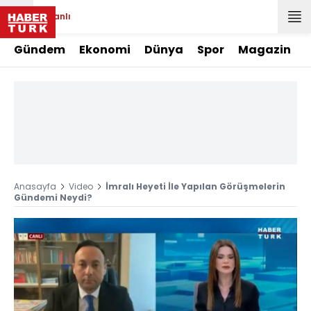
Canlı
Gündem
Ekonomi
Dünya
Spor
Magazin
Anasayfa
Video
İmralı Heyeti İle Yapılan Görüşmelerin
Gündemi Neydi?