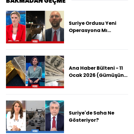
BAKMADAN GEÇME
Suriye Ordusu Yeni
Operasyona Mı
Hazırlanıyor?
Ana Haber Bülteni - 11
Ocak 2026 (Gümüşün
Yükselişi Ne Kadar
Sürecek?)
Suriye'de Saha Ne
Gösteriyor?