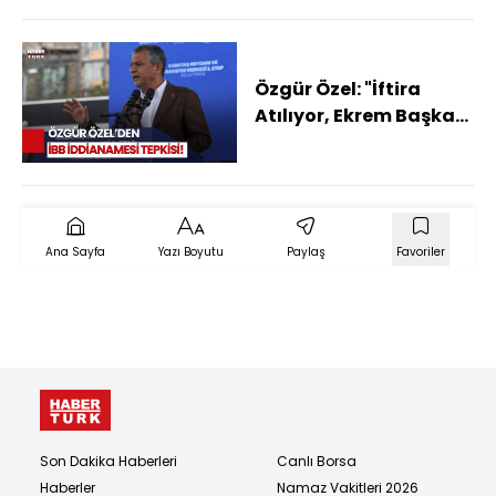
Özgür Özel: "İftira
Atılıyor, Ekrem Başkan
Ve Arkadaşlarımız
Masum"
Ana Sayfa
Yazı Boyutu
Paylaş
Favoriler
Son Dakika Haberleri
Canlı Borsa
Haberler
Namaz Vakitleri 2026