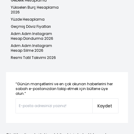
Gebelik Hesaplama
Yükselen Burç Hesaplama
2026
Yüzde Hesaplama
Geçmiş Döviz Fiyatları
Adım Adım Instagram
Hesap Dondurma 2026
Adım Adım Instagram
Hesap Silme 2026
Resmi Tatil Takvimi 2026
“Günün manşetlerini ve en çok okunan haberlerini her
sabah e-postanızdan takip etmek için bültene üye
olun.”
Kaydet