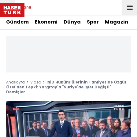
Canlı
Gündem
Ekonomi
Dünya
Spor
Magazin
Anasayfa
Video
IŞİD Hükümlülerinin Tahliyesine Özgür
Özel'den Tepki: Yargıtay'a "Suriye'de İşler Değişti"
Demişler