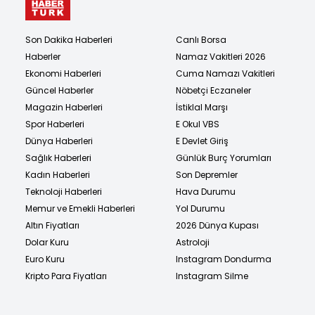
Son Dakika Haberleri
Canlı Borsa
Haberler
Namaz Vakitleri 2026
Ekonomi Haberleri
Cuma Namazı Vakitleri
Güncel Haberler
Nöbetçi Eczaneler
Magazin Haberleri
İstiklal Marşı
Spor Haberleri
E Okul VBS
Dünya Haberleri
E Devlet Giriş
Sağlık Haberleri
Günlük Burç Yorumları
Kadın Haberleri
Son Depremler
Teknoloji Haberleri
Hava Durumu
Memur ve Emekli Haberleri
Yol Durumu
Altın Fiyatları
2026 Dünya Kupası
Dolar Kuru
Astroloji
Euro Kuru
Instagram Dondurma
Kripto Para Fiyatları
Instagram Silme