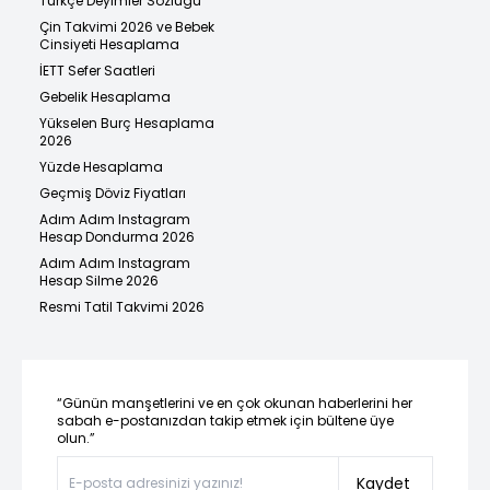
Türkçe Deyimler Sözlüğü
Çin Takvimi 2026 ve Bebek
Cinsiyeti Hesaplama
İETT Sefer Saatleri
Gebelik Hesaplama
Yükselen Burç Hesaplama
2026
Yüzde Hesaplama
Geçmiş Döviz Fiyatları
Adım Adım Instagram
Hesap Dondurma 2026
Adım Adım Instagram
Hesap Silme 2026
Resmi Tatil Takvimi 2026
“Günün manşetlerini ve en çok okunan haberlerini her
sabah e-postanızdan takip etmek için bültene üye
olun.”
Kaydet