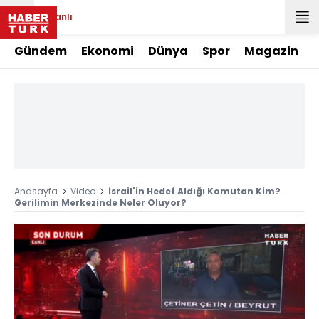
Canlı
Gündem
Ekonomi
Dünya
Spor
Magazin
Anasayfa
Video
İsrail'in Hedef Aldığı Komutan Kim?
Gerilimin Merkezinde Neler Oluyor?