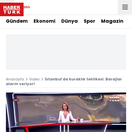
Canlı
Gündem
Ekonomi
Dünya
Spor
Magazin
Anasayfa
Video
İstanbul’da kuraklık tehlikesi: Barajlar
alarm veriyor!