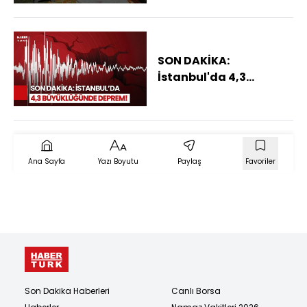
Dışarıda Geçirdi
SON DAKİKA:
İstanbul'da 4,3
Büyüklüğünde Deprem
Oldu!
Ana Sayfa
Yazı Boyutu
Paylaş
Favoriler
Son Dakika Haberleri
Canlı Borsa