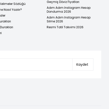
Geçmiş Döviz Fiyatları
Kelimeler Sözlüğü
Adım Adım Instagram Hesap
e Nasıl Yazılır?
Dondurma 2026
zler
Adım Adım Instagram Hesap
urakları
Silme 2026
urakları
Resmi Tatil Takvimi 2026
ri
Kaydet