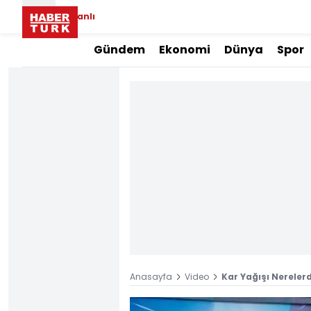
Canlı
Gündem
Ekonomi
Dünya
Spor
Anasayfa
Video
Kar Yağışı Nerelerd