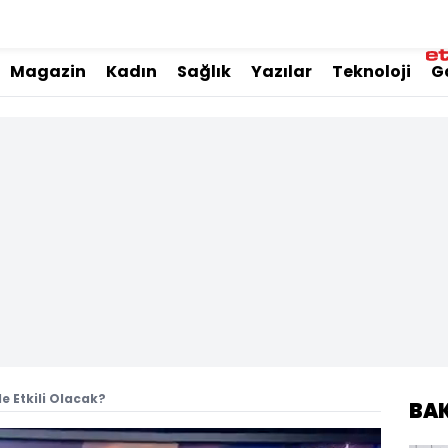
Magazin
Kadın
Sağlık
Yazılar
Teknoloji
G
e Etkili Olacak?
BA