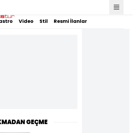
astro
Video
Stil
Resmi İlanlar
KMADAN GEÇME