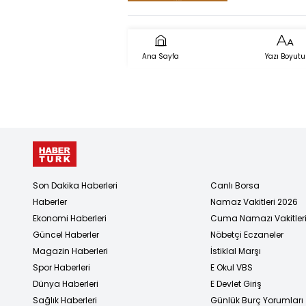
Devam Ede
Mi?
Ana Sayfa
Yazı Boyutu
Son Dakika Haberleri
Canlı Borsa
Haberler
Namaz Vakitleri 2026
Ekonomi Haberleri
Cuma Namazı Vakitler
Güncel Haberler
Nöbetçi Eczaneler
Magazin Haberleri
İstiklal Marşı
Spor Haberleri
E Okul VBS
Dünya Haberleri
E Devlet Giriş
Sağlık Haberleri
Günlük Burç Yorumları