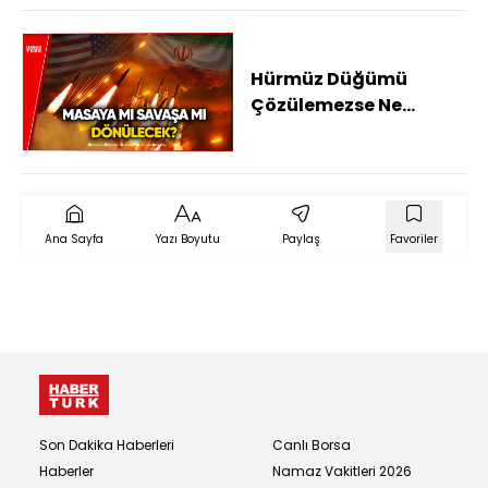
Hürmüz Düğümü
Çözülemezse Ne
Olacak?
Ana Sayfa
Yazı Boyutu
Paylaş
Favoriler
Son Dakika Haberleri
Canlı Borsa
Haberler
Namaz Vakitleri 2026