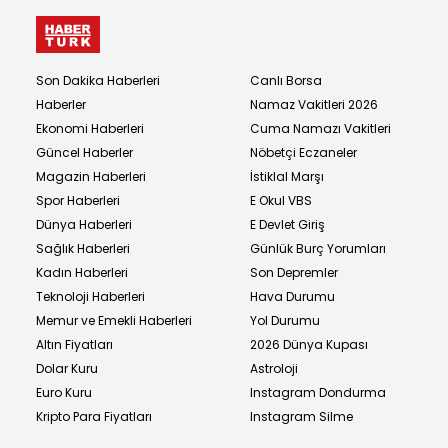
Son Dakika Haberleri
Canlı Borsa
Haberler
Namaz Vakitleri 2026
Ekonomi Haberleri
Cuma Namazı Vakitleri
Güncel Haberler
Nöbetçi Eczaneler
Magazin Haberleri
İstiklal Marşı
Spor Haberleri
E Okul VBS
Dünya Haberleri
E Devlet Giriş
Sağlık Haberleri
Günlük Burç Yorumları
Kadın Haberleri
Son Depremler
Teknoloji Haberleri
Hava Durumu
Memur ve Emekli Haberleri
Yol Durumu
Altın Fiyatları
2026 Dünya Kupası
Dolar Kuru
Astroloji
Euro Kuru
Instagram Dondurma
Kripto Para Fiyatları
Instagram Silme