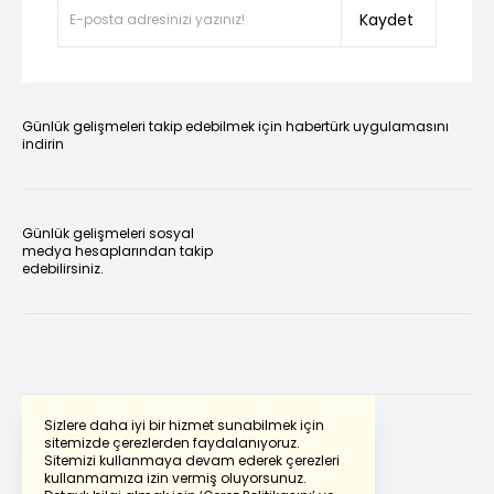
Kaydet
Günlük gelişmeleri takip edebilmek için habertürk uygulamasını
indirin
Günlük gelişmeleri sosyal
medya hesaplarından takip
edebilirsiniz.
Sizlere daha iyi bir hizmet sunabilmek için
sitemizde çerezlerden faydalanıyoruz.
Sitemizi kullanmaya devam ederek çerezleri
Powered by
Translate
kullanmamıza izin vermiş oluyorsunuz.