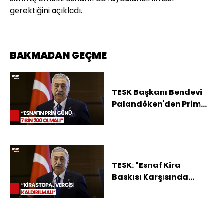
gerektiğini açıkladı.
BAKMADAN GEÇME
TESK Başkanı Bendevi
Palandöken'den Prim
Günü Çağrısı!
TESK: "Esnaf Kira
Baskısı Karşısında
Hergün Kan
Kaybediyor"