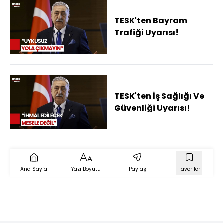
TESK'ten Bayram
Trafiği Uyarısı!
TESK'ten İş Sağlığı Ve
Güvenliği Uyarısı!
Ana Sayfa
Yazı Boyutu
Paylaş
Favoriler