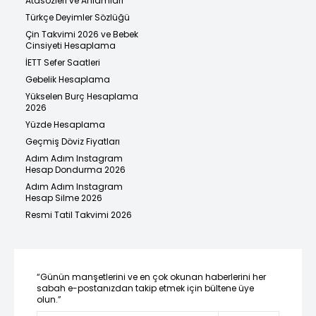
Atasözleri ve Anlamları
Türkçe Deyimler Sözlüğü
Çin Takvimi 2026 ve Bebek
Cinsiyeti Hesaplama
İETT Sefer Saatleri
Gebelik Hesaplama
Yükselen Burç Hesaplama
2026
Yüzde Hesaplama
Geçmiş Döviz Fiyatları
Adım Adım Instagram
Hesap Dondurma 2026
Adım Adım Instagram
Hesap Silme 2026
Resmi Tatil Takvimi 2026
“Günün manşetlerini ve en çok okunan haberlerini her
sabah e-postanızdan takip etmek için bültene üye
olun.”