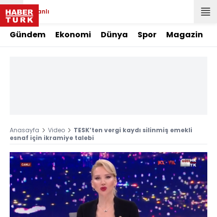
Canlı
Gündem
Ekonomi
Dünya
Spor
Magazin
Anasayfa
Video
TESK’ten vergi kaydı silinmiş emekli
esnaf için ikramiye talebi