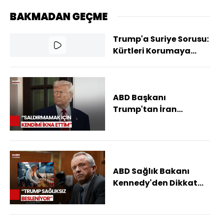
BAKMADAN GEÇME
Trump'a Suriye Sorusu:
Kürtleri Korumaya
Devam Edecek Mi?
ABD Başkanı
Trump'tan İran
Açıklaması!
ABD Sağlık Bakanı
Kennedy'den Dikkat
Çeken Trump
Açıklaması!