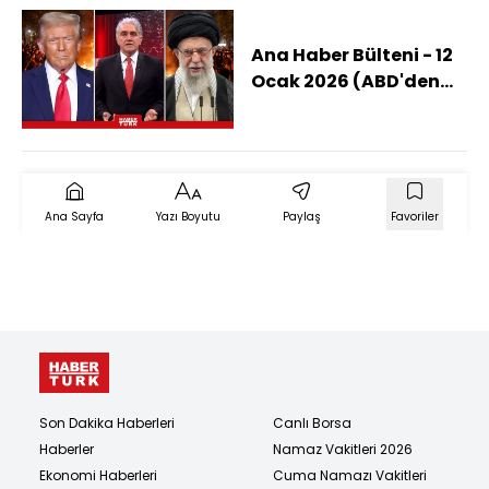
Ana Haber Bülteni - 12
Ocak 2026 (ABD'den
İran'a Askeri Müdahale
Olur Mu?)
Ana Sayfa
Yazı Boyutu
Paylaş
Favoriler
Son Dakika Haberleri
Canlı Borsa
Haberler
Namaz Vakitleri 2026
Ekonomi Haberleri
Cuma Namazı Vakitleri