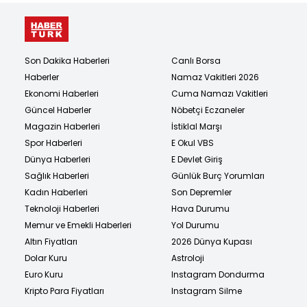
Son Dakika Haberleri
Canlı Borsa
Haberler
Namaz Vakitleri 2026
Ekonomi Haberleri
Cuma Namazı Vakitleri
Güncel Haberler
Nöbetçi Eczaneler
Magazin Haberleri
İstiklal Marşı
Spor Haberleri
E Okul VBS
Dünya Haberleri
E Devlet Giriş
Sağlık Haberleri
Günlük Burç Yorumları
Kadın Haberleri
Son Depremler
Teknoloji Haberleri
Hava Durumu
Memur ve Emekli Haberleri
Yol Durumu
Altın Fiyatları
2026 Dünya Kupası
Dolar Kuru
Astroloji
Euro Kuru
Instagram Dondurma
Kripto Para Fiyatları
Instagram Silme