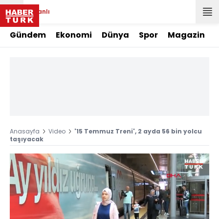
Canlı
Gündem
Ekonomi
Dünya
Spor
Magazin
Anasayfa
Video
'15 Temmuz Treni', 2 ayda 56 bin yolcu
taşıyacak