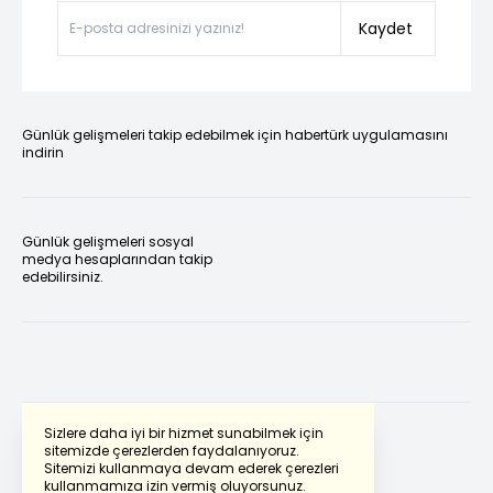
Kaydet
Günlük gelişmeleri takip edebilmek için habertürk uygulamasını
indirin
Günlük gelişmeleri sosyal
medya hesaplarından takip
edebilirsiniz.
Sizlere daha iyi bir hizmet sunabilmek için
sitemizde çerezlerden faydalanıyoruz.
Sitemizi kullanmaya devam ederek çerezleri
Powered by
Translate
kullanmamıza izin vermiş oluyorsunuz.