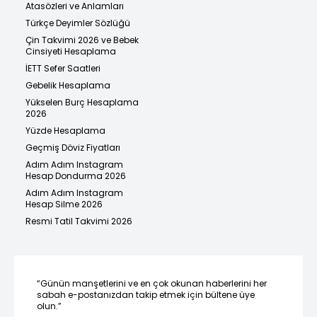
Atasözleri ve Anlamları
Türkçe Deyimler Sözlüğü
Çin Takvimi 2026 ve Bebek
Cinsiyeti Hesaplama
İETT Sefer Saatleri
Gebelik Hesaplama
Yükselen Burç Hesaplama
2026
Yüzde Hesaplama
Geçmiş Döviz Fiyatları
Adım Adım Instagram
Hesap Dondurma 2026
Adım Adım Instagram
Hesap Silme 2026
Resmi Tatil Takvimi 2026
“Günün manşetlerini ve en çok okunan haberlerini her
sabah e-postanızdan takip etmek için bültene üye
olun.”