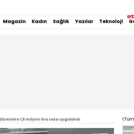
Magazin
Kadın
Sağlık
Yazılar
Teknoloji
G
Tüm 
dürenlere 1,9 milyon lira ceza uygulandı