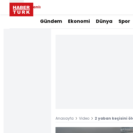
Canlı
Gündem
Ekonomi
Dünya
Spor
Anasayfa
Video
2 yaban keçisini öl