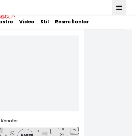
astro
Video
Stil
Resmi İlanlar
Kanallar