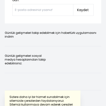
olun.”
Kaydet
Günlük gelişmeleri takip edebilmek için habertürk uygulamasını
indirin
Günlük gelişmeleri sosyal
medya hesaplarından takip
edebilirsiniz.
Sizlere daha iyi bir hizmet sunabilmek için
sitemizde çerezlerden faydalanıyoruz.
Sitemizi kullanmaya devam ederek çerezleri