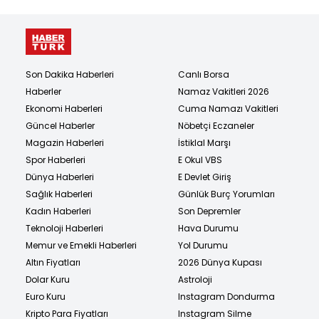
Son Dakika Haberleri
Canlı Borsa
Haberler
Namaz Vakitleri 2026
Ekonomi Haberleri
Cuma Namazı Vakitleri
Güncel Haberler
Nöbetçi Eczaneler
Magazin Haberleri
İstiklal Marşı
Spor Haberleri
E Okul VBS
Dünya Haberleri
E Devlet Giriş
Sağlık Haberleri
Günlük Burç Yorumları
Kadın Haberleri
Son Depremler
Teknoloji Haberleri
Hava Durumu
Memur ve Emekli Haberleri
Yol Durumu
Altın Fiyatları
2026 Dünya Kupası
Dolar Kuru
Astroloji
Euro Kuru
Instagram Dondurma
Kripto Para Fiyatları
Instagram Silme