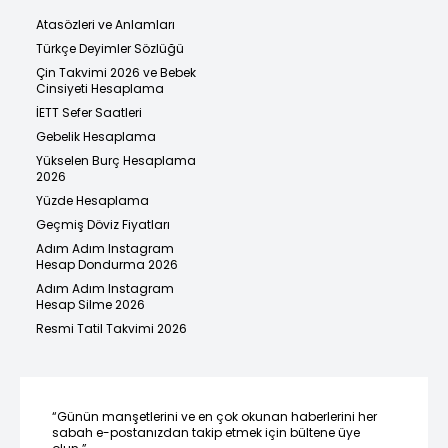
Atasözleri ve Anlamları
Türkçe Deyimler Sözlüğü
Çin Takvimi 2026 ve Bebek
Cinsiyeti Hesaplama
İETT Sefer Saatleri
Gebelik Hesaplama
Yükselen Burç Hesaplama
2026
Yüzde Hesaplama
Geçmiş Döviz Fiyatları
Adım Adım Instagram
Hesap Dondurma 2026
Adım Adım Instagram
Hesap Silme 2026
Resmi Tatil Takvimi 2026
“Günün manşetlerini ve en çok okunan haberlerini her
sabah e-postanızdan takip etmek için bültene üye