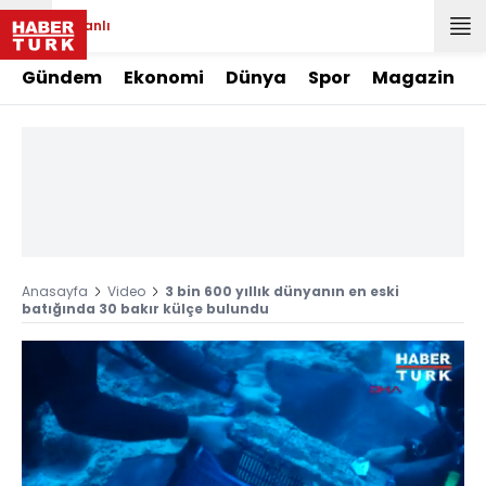
Canlı
Gündem
Ekonomi
Dünya
Spor
Magazin
Anasayfa
Video
3 bin 600 yıllık dünyanın en eski
batığında 30 bakır külçe bulundu