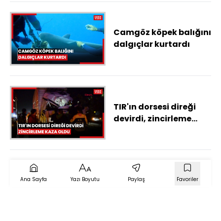
Camgöz köpek balığını
dalgıçlar kurtardı
TIR'ın dorsesi direği
devirdi, zincirleme
kaza oldu
Ana Sayfa
Yazı Boyutu
Paylaş
Favoriler