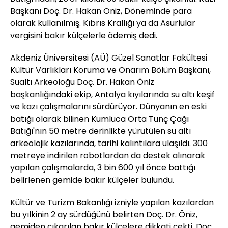
Başkanı Doç. Dr. Hakan Öniz, Döneminde para
olarak kullanılmış. Kıbrıs Krallığı ya da Asurlular
vergisini bakır külçelerle ödemiş dedi.
Akdeniz Üniversitesi (AÜ) Güzel Sanatlar Fakültesi
Kültür Varlıkları Koruma ve Onarım Bölüm Başkanı,
Sualtı Arkeoloğu Doç. Dr. Hakan Öniz
başkanlığındaki ekip, Antalya kıyılarında su altı keşif
ve kazı çalışmalarını sürdürüyor. Dünyanın en eski
batığı olarak bilinen Kumluca Orta Tunç Çağı
Batığı'nın 50 metre derinlikte yürütülen su altı
arkeolojik kazılarında, tarihi kalıntılara ulaşıldı. 300
metreye indirilen robotlardan da destek alınarak
yapılan çalışmalarda, 3 bin 600 yıl önce battığı
belirlenen gemide bakır külçeler bulundu.
Kültür ve Turizm Bakanlığı izniyle yapılan kazılardan
bu yılkinin 2 ay sürdüğünü belirten Doç. Dr. Öniz,
gemiden çıkarılan bakır külçelere dikkati çekti. Doç.