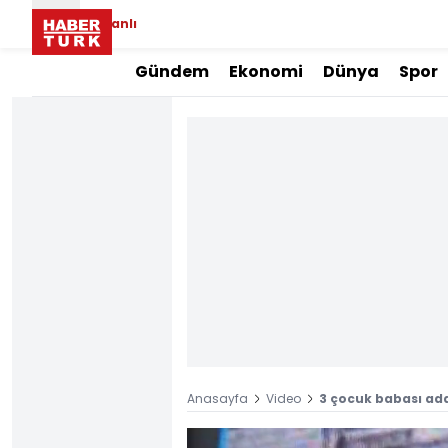
Canlı
Gündem
Ekonomi
Dünya
Spor
Anasayfa
Video
3 çocuk babası ada