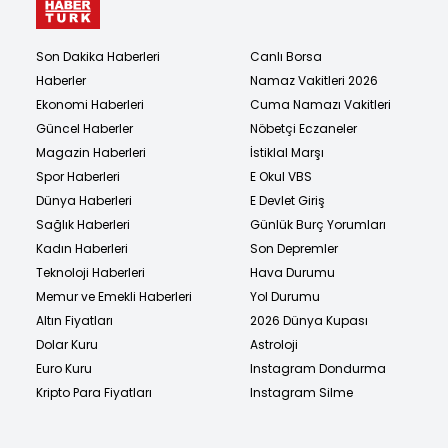
Son Dakika Haberleri
Canlı Borsa
Haberler
Namaz Vakitleri 2026
Ekonomi Haberleri
Cuma Namazı Vakitleri
Güncel Haberler
Nöbetçi Eczaneler
Magazin Haberleri
İstiklal Marşı
Spor Haberleri
E Okul VBS
Dünya Haberleri
E Devlet Giriş
Sağlık Haberleri
Günlük Burç Yorumları
Kadın Haberleri
Son Depremler
Teknoloji Haberleri
Hava Durumu
Memur ve Emekli Haberleri
Yol Durumu
Altın Fiyatları
2026 Dünya Kupası
Dolar Kuru
Astroloji
Euro Kuru
Instagram Dondurma
Kripto Para Fiyatları
Instagram Silme