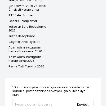
Türkçe Deyimler Sözlüğü
Çin Takvimi 2026 ve Bebek
Cinsiyeti Hesaplama
İETT Sefer Saatleri
Gebelik Hesaplama
Yükselen Burç Hesaplama
2026
Yüzde Hesaplama
Geçmiş Döviz Fiyatları
Adım Adım Instagram
Hesap Dondurma 2026
Adım Adım Instagram
Hesap Silme 2026
Resmi Tatil Takvimi 2026
“Günün manşetlerini ve en çok okunan haberlerini her
sabah e-postanızdan takip etmek için bültene üye
olun.”
Kaydet