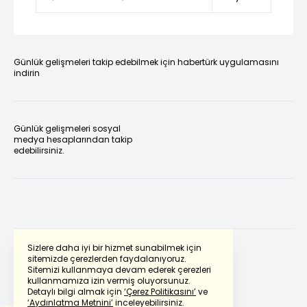
Günlük gelişmeleri takip edebilmek için habertürk uygulamasını
indirin
Günlük gelişmeleri sosyal
medya hesaplarından takip
edebilirsiniz.
Sizlere daha iyi bir hizmet sunabilmek için
sitemizde çerezlerden faydalanıyoruz.
Sitemizi kullanmaya devam ederek çerezleri
Powered by
Translate
kullanmamıza izin vermiş oluyorsunuz.
Detaylı bilgi almak için
‘Çerez Politikasını’
ve
‘Aydınlatma Metnini’
inceleyebilirsiniz.